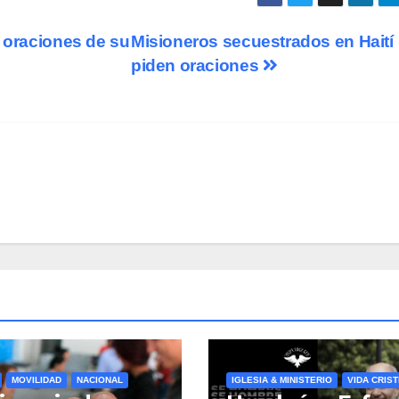
s oraciones de su
Misioneros secuestrados en Haití
piden oraciones
MOVILIDAD
NACIONAL
IGLESIA & MINISTERIO
VIDA CRIST