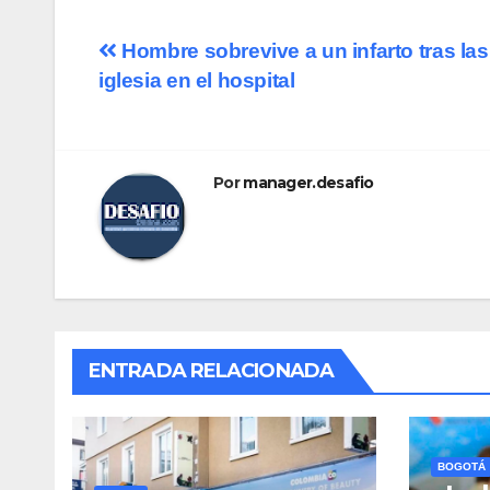
Navegación
Hombre sobrevive a un infarto tras la
iglesia en el hospital
de
entradas
Por
manager.desafio
ENTRADA RELACIONADA
BOGOTÁ