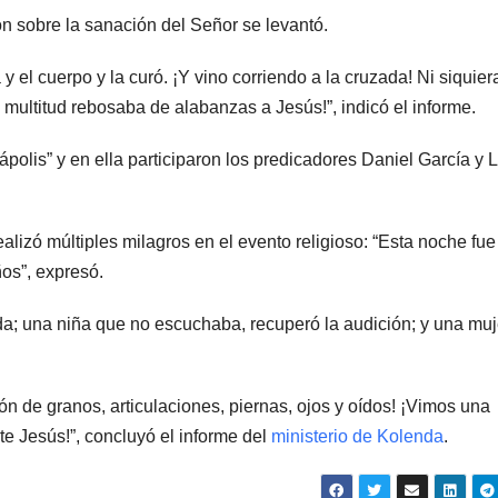
n sobre la sanación del Señor se levantó.
 el cuerpo y la curó. ¡Y vino corriendo a la cruzada! Ni siquier
 multitud rebosaba de alabanzas a Jesús!”, indicó el informe.
polis” y en ella participaron los predicadores Daniel García y 
alizó múltiples milagros en el evento religioso: “Esta noche fu
os”, expresó.
ida; una niña que no escuchaba, recuperó la audición; y una muj
ón de granos, articulaciones, piernas, ojos y oídos! ¡Vimos una
te Jesús!”, concluyó el informe del
ministerio de Kolenda
.