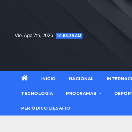
Saltar
al
contenido
Vie. Ago 7th, 2026
10:55:40 AM
INICIO
NACIONAL
INTERNAC
TECNOLOGÍA
PROGRAMAS
DEPOR
PERIÓDICO DESAFIO