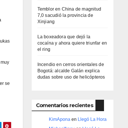
Temblor en China de magnitud
7,0 sacudió la provincia de
a
Xinjiang
La boxeadora que dejó la
Lukas
cocaína y ahora quiere triunfar en
el ring​
e muy
Incendio en cerros orientales de
Bogotá: alcalde Galán explica
dudas sobre uso de helicópteros
er se
Comentarios recientes
KimApona
en
Llegó La Hora