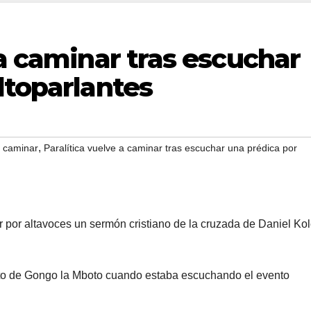
 a caminar tras escuchar
ltoparlantes
,
a caminar
Paralítica vuelve a caminar tras escuchar una prédica por
ar por altavoces un sermón cristiano de la cruzada de Daniel Ko
rito de Gongo la Mboto cuando estaba escuchando el evento