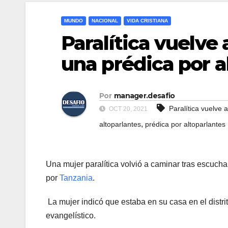
MUNDO
NACIONAL
VIDA CRISTIANA
Paralítica vuelve
una prédica por a
Por
manager.desafio
Paralítica vuelve 
OCT 20, 2021
,
altoparlantes
prédica por altoparlantes
Una mujer paralítica volvió a caminar tras escuch
por
Tanzania
.
La mujer indicó que estaba en su casa en el dist
evangelístico.