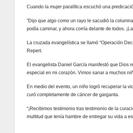
Cuando la mujer paralítica escuchó una predicació
“Dijo que algo como un rayo le sacudió la columna y
podía caminar, y ahora corría delante de todos. ¡La
La cruzada evangelística se llamó “Operación Decá
Repert.
El evangelista Daniel García manifestó que Dios re
especial en mi corazón. Vimos sanar a muchos niñ
En medio del evento, un niño logró recuperar la v
curó completamente de cáncer de garganta.
“¡Recibimos testimonio tras testimonio de la curaci
multitud que tenía hambre de entregar su vida a es