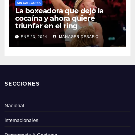
SIN CATEGORÍA
La boxeadora que dejó la
cocaína y ahora quiere
triunfar en el ring​
ENE 23, 2024
MANAGER.DESAFIO
SECCIONES
Nacional
Internacionales