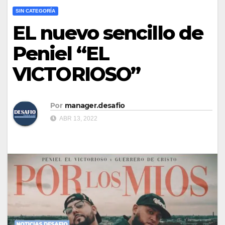
SIN CATEGORÍA
EL nuevo sencillo de
Peniel “EL
VICTORIOSO”
Por
manager.desafio
ABR 13, 2022