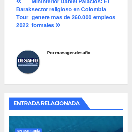
MinInterior Daniel Palacios: El
Barak
sector religioso en Colombia
Tour
genere mas de 260.000 empleos
2022
formales
Por
manager.desafio
ENTRADA RELACIONADA
SIN CATEGORÍA