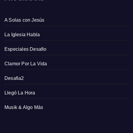
A Solas con Jesús
La Iglesia Habla
Especiales Desafio
Clamor Por La Vida
Desafia2
Llegó La Hora
Musik & Algo Más