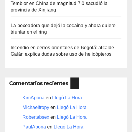
Temblor en China de magnitud 7,0 sacudió la
provincia de Xinjiang
La boxeadora que dejó la cocaína y ahora quiere
triunfar en el ring​
Incendio en cerros orientales de Bogotá: alcalde
Galán explica dudas sobre uso de helicópteros
Comentarios recientes
KimApona
en
Llegó La Hora
Michaelfropy
en
Llegó La Hora
Robertabsex
en
Llegó La Hora
PaulApona
en
Llegó La Hora