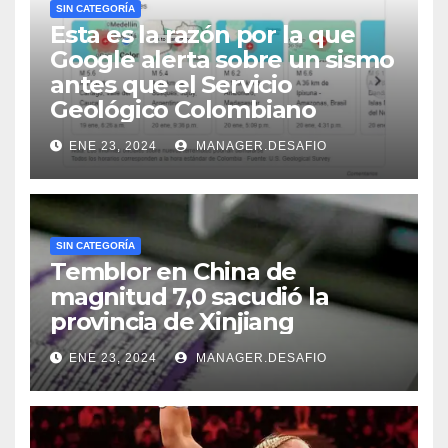
SIN CATEGORÍA
Esta es la razón por la que
Google alerta sobre un sismo
antes que el Servicio
Geológico Colombiano
ENE 23, 2024
MANAGER.DESAFIO
SIN CATEGORÍA
Temblor en China de
magnitud 7,0 sacudió la
provincia de Xinjiang
ENE 23, 2024
MANAGER.DESAFIO