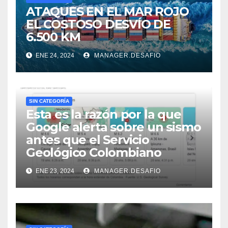
ATAQUES EN EL MAR ROJO
EL COSTOSO DESVÍO DE
6.500 KM
ENE 24, 2024
MANAGER.DESAFIO
SIN CATEGORÍA
Esta es la razón por la que
Google alerta sobre un sismo
antes que el Servicio
Geológico Colombiano
ENE 23, 2024
MANAGER.DESAFIO