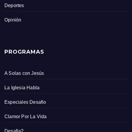
Deportes
Opinión
PROGRAMAS
A Solas con Jesús
La Iglesia Habla
Especiales Desafio
Clamor Por La Vida
Desafia2