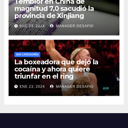
Temblor en China de
magnitud 7,0 sacudió la
provincia de Xinjiang
ENE 23, 2024
MANAGER.DESAFIO
SIN CATEGORÍA
La boxeadora que dejó la
cocaína y ahora quiere
triunfar en el ring​
ENE 23, 2024
MANAGER.DESAFIO