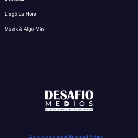
Llegó La Hora
Musik & Algo Más
Arca International Bilingual School