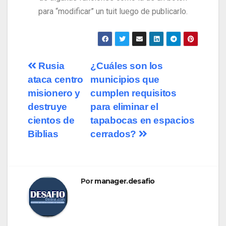
para “modificar” un tuit luego de publicarlo.
Rusia
¿Cuáles son los
ataca centro
municipios que
misionero y
cumplen requisitos
destruye
para eliminar el
cientos de
tapabocas en espacios
Biblias
cerrados?
Por
manager.desafio