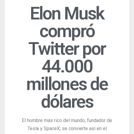
Elon Musk
compró
Twitter por
44.000
millones de
dólares
El hombre más rico del mundo, fundador de
Tesla y SpaceX, se convierte así en el