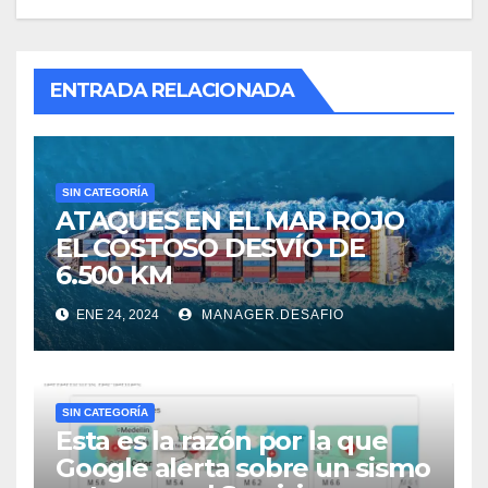
ENTRADA RELACIONADA
SIN CATEGORÍA
ATAQUES EN EL MAR ROJO
EL COSTOSO DESVÍO DE
6.500 KM
ENE 24, 2024
MANAGER.DESAFIO
SIN CATEGORÍA
Esta es la razón por la que
Google alerta sobre un sismo