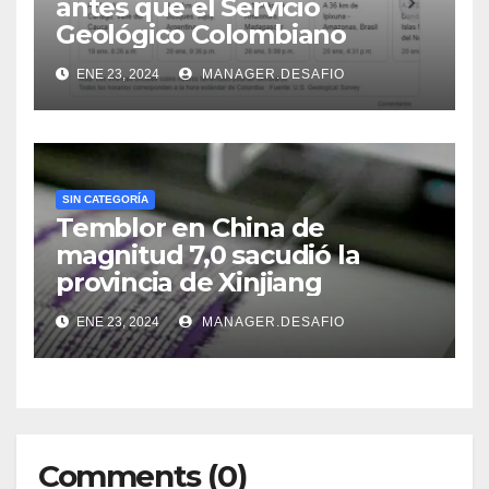
antes que el Servicio
Geológico Colombiano
ENE 23, 2024
MANAGER.DESAFIO
SIN CATEGORÍA
Temblor en China de
magnitud 7,0 sacudió la
provincia de Xinjiang
ENE 23, 2024
MANAGER.DESAFIO
Comments (0)