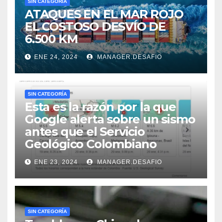
SIN CATEGORÍA
ATAQUES EN EL MAR ROJO
EL COSTOSO DESVÍO DE
6.500 KM
ENE 24, 2024
MANAGER.DESAFIO
SIN CATEGORÍA
Esta es la razón por la que
Google alerta sobre un sismo
antes que el Servicio
Geológico Colombiano
ENE 23, 2024
MANAGER.DESAFIO
SIN CATEGORÍA