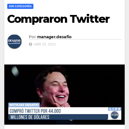
SIN CATEGORÍA
Compraron Twitter
Por
manager.desafio
ABR 25, 2022