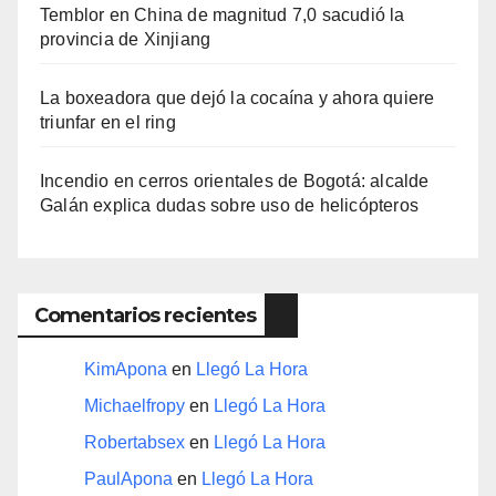
Temblor en China de magnitud 7,0 sacudió la
provincia de Xinjiang
La boxeadora que dejó la cocaína y ahora quiere
triunfar en el ring​
Incendio en cerros orientales de Bogotá: alcalde
Galán explica dudas sobre uso de helicópteros
Comentarios recientes
KimApona
en
Llegó La Hora
Michaelfropy
en
Llegó La Hora
Robertabsex
en
Llegó La Hora
PaulApona
en
Llegó La Hora