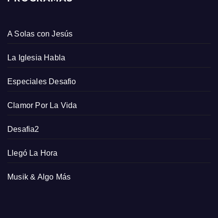
A Solas con Jesús
La Iglesia Habla
Especiales Desafio
Clamor Por La Vida
Desafia2
Llegó La Hora
Musik & Algo Más