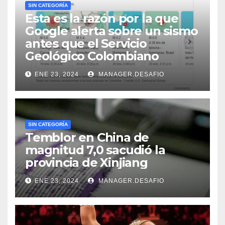
SIN CATEGORÍA
Esta es la razón por la que
Google alerta sobre un sismo
antes que el Servicio
Geológico Colombiano
ENE 23, 2024
MANAGER.DESAFIO
SIN CATEGORÍA
Temblor en China de
magnitud 7,0 sacudió la
provincia de Xinjiang
ENE 23, 2024
MANAGER.DESAFIO