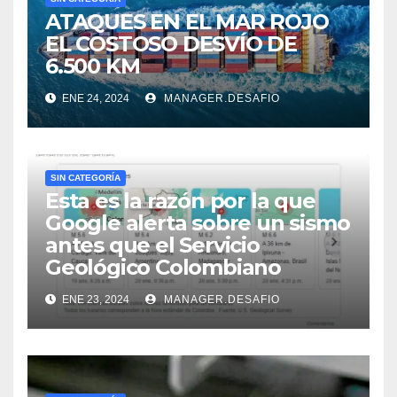
ATAQUES EN EL MAR ROJO
EL COSTOSO DESVÍO DE
6.500 KM
ENE 24, 2024
MANAGER.DESAFIO
SIN CATEGORÍA
Esta es la razón por la que
Google alerta sobre un sismo
antes que el Servicio
Geológico Colombiano
ENE 23, 2024
MANAGER.DESAFIO