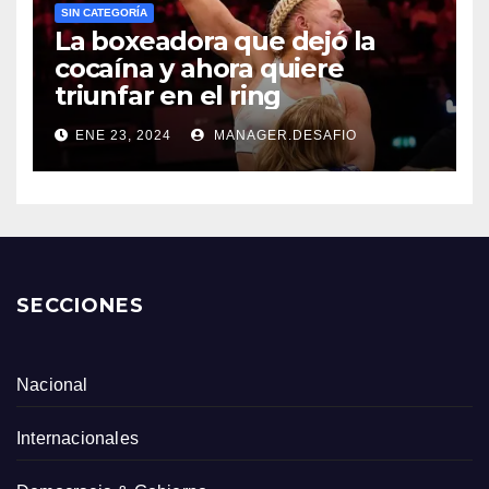
SIN CATEGORÍA
La boxeadora que dejó la
cocaína y ahora quiere
triunfar en el ring​
ENE 23, 2024
MANAGER.DESAFIO
SECCIONES
Nacional
Internacionales