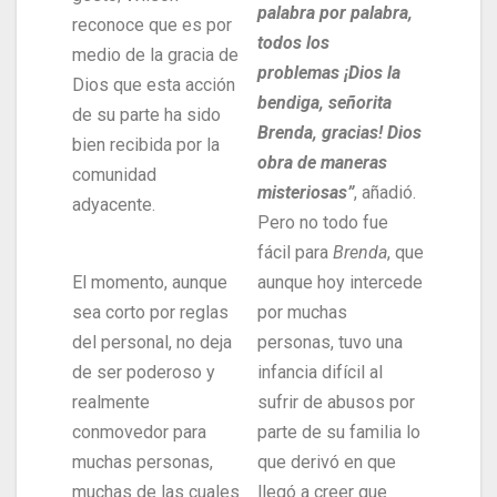
palabra por palabra,
reconoce que es por
todos los
medio de la gracia de
problemas
¡Dios la
Dios que esta acción
bendiga, señorita
de su parte ha sido
Brenda, gracias! Dios
bien recibida por la
obra de maneras
comunidad
misteriosas”
, añadió.
adyacente.
Pero no todo fue
fácil para
Brenda
, que
El momento, aunque
aunque hoy intercede
sea corto por reglas
por muchas
del personal, no deja
personas, tuvo una
de ser poderoso y
infancia difícil al
realmente
sufrir de abusos por
conmovedor para
parte de su familia lo
muchas personas,
que derivó en que
muchas de las cuales
llegó a creer que