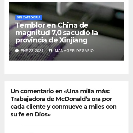
SIN CATEGORÍA
Temblor en China de
magnitud 7,0 sacudió la
provincia de Xinjiang
ENE 23, 2024
MANAGER.DESAFIO
Un comentario en «Una milla más:
Trabajadora de McDonald’s ora por
cada cliente y conmueve a miles con
su fe en Dios»