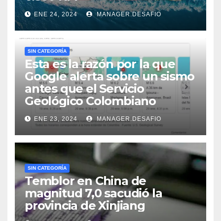
ENE 24, 2024
MANAGER.DESAFIO
SIN CATEGORÍA
Esta es la razón por la que
Google alerta sobre un sismo
antes que el Servicio
Geológico Colombiano
ENE 23, 2024
MANAGER.DESAFIO
SIN CATEGORÍA
Temblor en China de
magnitud 7,0 sacudió la
provincia de Xinjiang