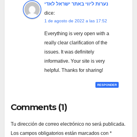
נערות ליווי באתר ישראל לאדי
dice:
1 de agosto de 2022 a las 17:52
Everything is very open with a
really clear clarification of the
issues. It was definitely
informative. Your site is very
helpful. Thanks for sharing!
RESPONDER
Comments (1)
Tu dirección de correo electrónico no será publicada.
Los campos obligatorios están marcados con
*