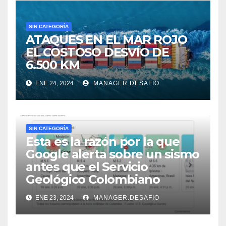
SIN CATEGORÍA
ATAQUES EN EL MAR ROJO
EL COSTOSO DESVÍO DE
6.500 KM
ENE 24, 2024
MANAGER.DESAFIO
SIN CATEGORÍA
Esta es la razón por la que
Google alerta sobre un sismo
antes que el Servicio
Geológico Colombiano
ENE 23, 2024
MANAGER.DESAFIO