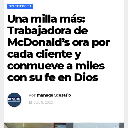
SIN CATEGORÍA
Una milla más:
Trabajadora de
McDonald’s ora por
cada cliente y
conmueve a miles
con su fe en Dios
Por
manager.desafio
JUL 8, 2022