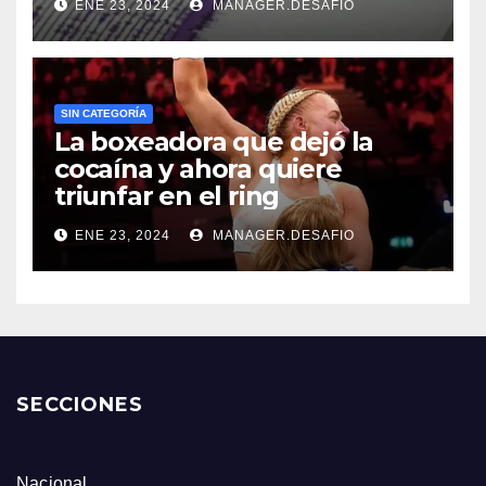
ENE 23, 2024
MANAGER.DESAFIO
SIN CATEGORÍA
La boxeadora que dejó la
cocaína y ahora quiere
triunfar en el ring​
ENE 23, 2024
MANAGER.DESAFIO
SECCIONES
Nacional