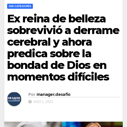
SIN CATEGORÍA
Ex reina de belleza
sobrevivió a derrame
cerebral y ahora
predica sobre la
bondad de Dios en
momentos difíciles
Por
manager.desafio
AGO 1, 2022