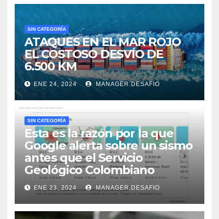
SIN CATEGORÍA
ATAQUES EN EL MAR ROJO
EL COSTOSO DESVÍO DE
6.500 KM
ENE 24, 2024
MANAGER.DESAFIO
SIN CATEGORÍA
Esta es la razón por la que
Google alerta sobre un sismo
antes que el Servicio
Geológico Colombiano
ENE 23, 2024
MANAGER.DESAFIO