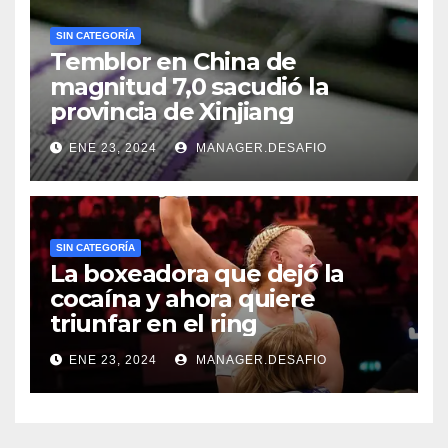
SIN CATEGORÍA
Temblor en China de
magnitud 7,0 sacudió la
provincia de Xinjiang
ENE 23, 2024
MANAGER.DESAFIO
SIN CATEGORÍA
La boxeadora que dejó la
cocaína y ahora quiere
triunfar en el ring​
ENE 23, 2024
MANAGER.DESAFIO