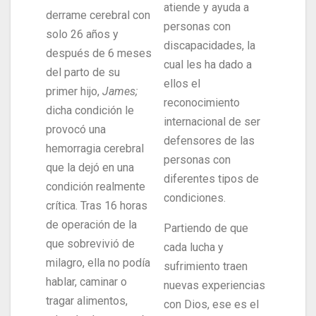
atiende y ayuda a
derrame cerebral con
personas con
solo 26 años y
discapacidades, la
después de 6 meses
cual les ha dado a
del parto de su
ellos el
primer hijo,
James;
reconocimiento
dicha condición le
internacional de ser
provocó una
defensores de las
hemorragia cerebral
personas con
que la dejó en una
diferentes tipos de
condición realmente
condiciones.
crítica. Tras 16 horas
de operación de la
Partiendo de que
que sobrevivió de
cada lucha y
milagro, ella no podía
sufrimiento traen
hablar, caminar o
nuevas experiencias
tragar alimentos,
con Dios, ese es el