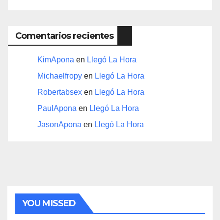
Comentarios recientes
KimApona
en
Llegó La Hora
Michaelfropy
en
Llegó La Hora
Robertabsex
en
Llegó La Hora
PaulApona
en
Llegó La Hora
JasonApona
en
Llegó La Hora
YOU MISSED