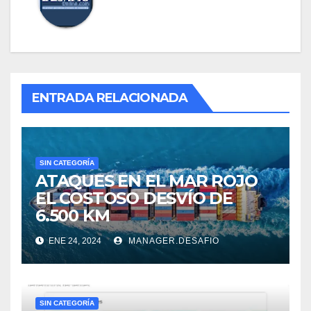
ENTRADA RELACIONADA
SIN CATEGORÍA
ATAQUES EN EL MAR ROJO
EL COSTOSO DESVÍO DE
6.500 KM
ENE 24, 2024
MANAGER.DESAFIO
SIN CATEGORÍA