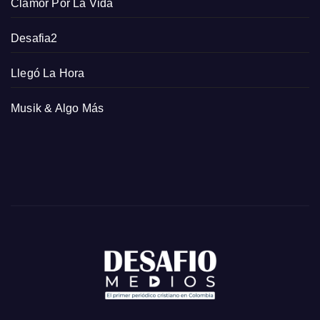
Clamor Por La Vida
Desafia2
Llegó La Hora
Musik & Algo Más