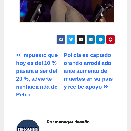
Impuesto que
Policía es captado
hoy es del 10 %
orando arrodillado
pasará a ser del
ante aumento de
20 %, advierte
muertes en su país
minhacienda de
y recibe apoyo
Petro
Por
manager.desafio