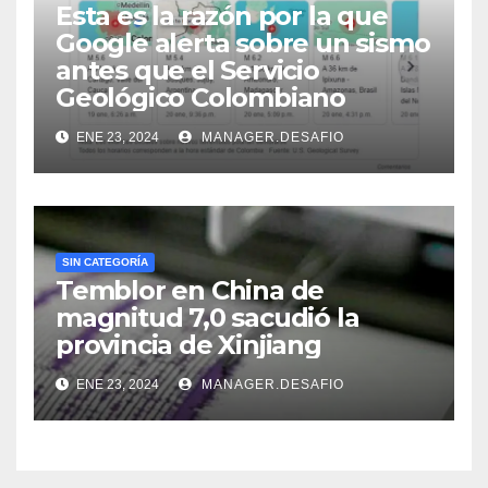
Esta es la razón por la que
Google alerta sobre un sismo
antes que el Servicio
Geológico Colombiano
ENE 23, 2024
MANAGER.DESAFIO
SIN CATEGORÍA
Temblor en China de
magnitud 7,0 sacudió la
provincia de Xinjiang
ENE 23, 2024
MANAGER.DESAFIO