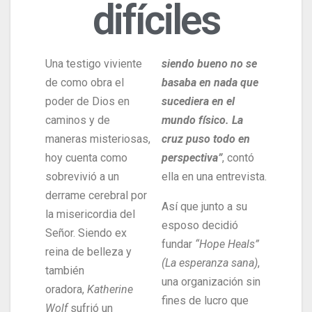
difíciles
Una testigo viviente
siendo bueno no se
de como obra el
basaba en nada que
poder de Dios en
sucediera en el
caminos y de
mundo físico. La
maneras misteriosas,
cruz puso todo en
hoy cuenta como
perspectiva”
, contó
sobrevivió a un
ella en una entrevista.
derrame cerebral por
Así que junto a su
la misericordia del
esposo decidió
Señor. Siendo ex
fundar
“Hope Heals”
reina de belleza y
(La esperanza sana)
,
también
una organización sin
oradora,
Katherine
fines de lucro que
Wolf
sufrió un