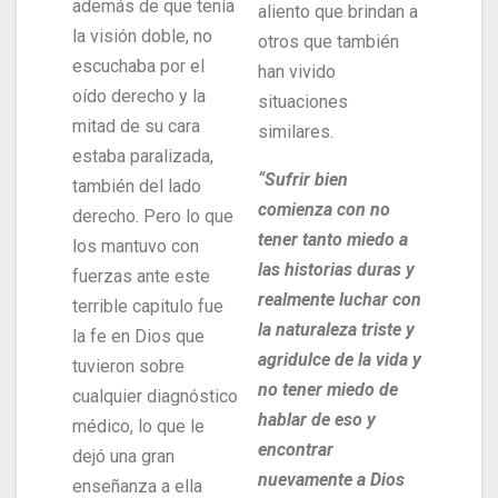
además de que tenía
aliento que brindan a
la visión doble, no
otros que también
escuchaba por el
han vivido
oído derecho y la
situaciones
mitad de su cara
similares.
estaba paralizada,
“Sufrir bien
también del lado
comienza con no
derecho. Pero lo que
tener tanto miedo a
los mantuvo con
las historias duras y
fuerzas ante este
realmente luchar con
terrible capitulo fue
la naturaleza triste y
la fe en Dios que
agridulce de la vida y
tuvieron sobre
no tener miedo de
cualquier diagnóstico
hablar de eso y
médico, lo que le
encontrar
dejó una gran
nuevamente a Dios
enseñanza a ella