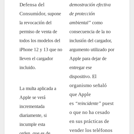
Defensa del
demostración efectiva
Consumidor,
supone
de protección
la revocación del
ambiental”
como
permiso de venta de
consecuencia de la no
todos los modelos del
inclusión del cargador,
iPhone 12 y 13 que no
argumento utilizado por
lleven el cargador
Apple para dejar de
incluido.
entregar ese
El
dispositivo.
organismo señaló
La multa aplicada a
que Apple
Apple se verá
es
puest
“reincidente”
incrementada
o que no ha cesado
diariamente, si
en sus prácticas de
incumple esta
vender los teléfonos
orden,
que es de