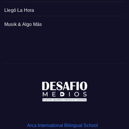
Llegó La Hora
Musik & Algo Más
Arca International Bilingual School