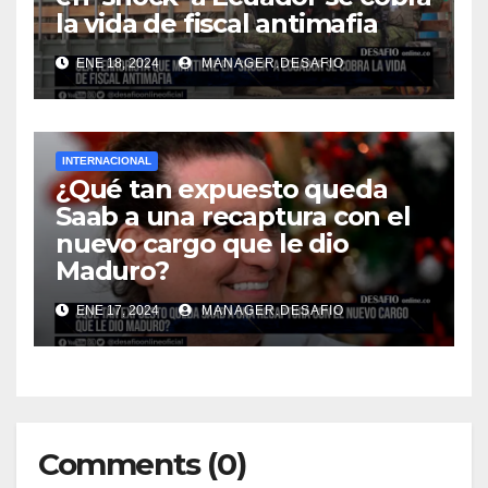
la vida de fiscal antimafia
ENE 18, 2024
MANAGER.DESAFIO
INTERNACIONAL
¿Qué tan expuesto queda
Saab a una recaptura con el
nuevo cargo que le dio
Maduro?
ENE 17, 2024
MANAGER.DESAFIO
Comments (0)