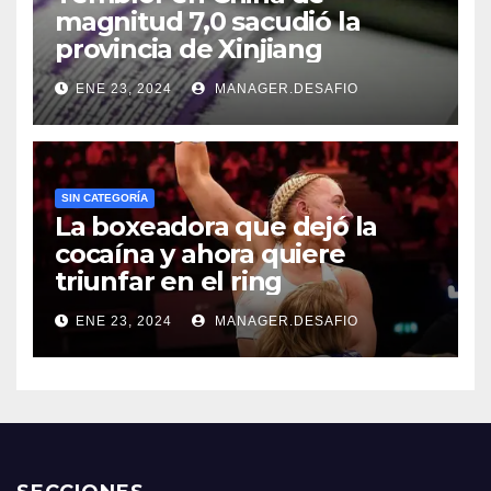
magnitud 7,0 sacudió la
provincia de Xinjiang
ENE 23, 2024
MANAGER.DESAFIO
SIN CATEGORÍA
La boxeadora que dejó la
cocaína y ahora quiere
triunfar en el ring​
ENE 23, 2024
MANAGER.DESAFIO