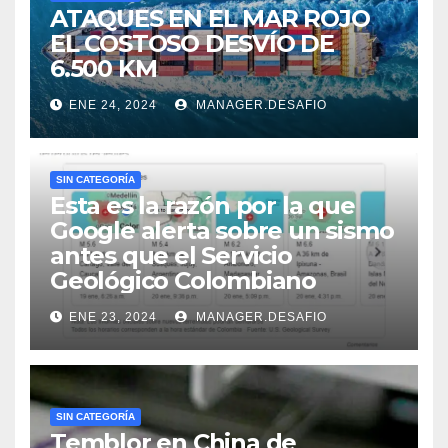
ATAQUES EN EL MAR ROJO
EL COSTOSO DESVÍO DE
6.500 KM
ENE 24, 2024
MANAGER.DESAFIO
SIN CATEGORÍA
Esta es la razón por la que
Google alerta sobre un sismo
antes que el Servicio
Geológico Colombiano
ENE 23, 2024
MANAGER.DESAFIO
SIN CATEGORÍA
Temblor en China de