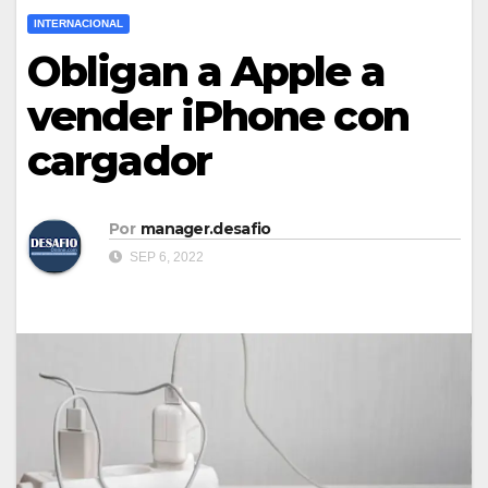
INTERNACIONAL
Obligan a Apple a
vender iPhone con
cargador
Por
manager.desafio
SEP 6, 2022