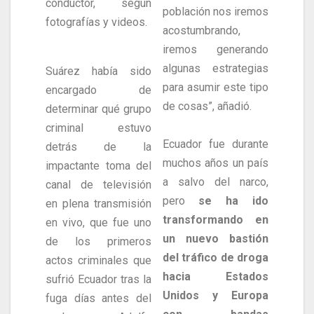
conductor, según
población nos iremos
fotografías y videos.
acostumbrando,
iremos generando
algunas estrategias
Suárez había sido
para asumir este tipo
encargado de
de cosas”, añadió.
determinar qué grupo
criminal estuvo
Ecuador fue durante
detrás de la
muchos años un país
impactante toma del
a salvo del narco,
canal de televisión
pero
se ha ido
en plena transmisión
transformando en
en vivo, que fue uno
un nuevo bastión
de los primeros
del tráfico de droga
actos criminales que
hacia Estados
sufrió Ecuador tras la
Unidos y Europa
fuga días antes del