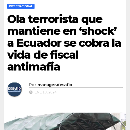
INTERNACIONAL
Ola terrorista que
mantiene en ‘shock’
a Ecuador se cobra la
vida de fiscal
antimafia
Por
manager.desafio
ENE 18, 2024