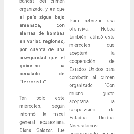
bandas del crimen
organizado, y es que
el país sigue bajo
Para reforzar esa
amenaza, con
ofensiva, Noboa
alertas de bombas
también ratificó este
en varias regiones,
miércoles que
por cuenta de una
aceptará la
inseguridad que el
cooperación de
gobierno ha
Estados Unidos para
señalado de
combatir al crimen
“terrorista”
.
organizado. “Con
mucho gusto
Tan solo este
aceptaría la
miércoles, según
cooperación de
informó la fiscal
Estados Unidos.
general ecuatoriana,
Necesitamos
Diana Salazar, fue
equipamiento, armas