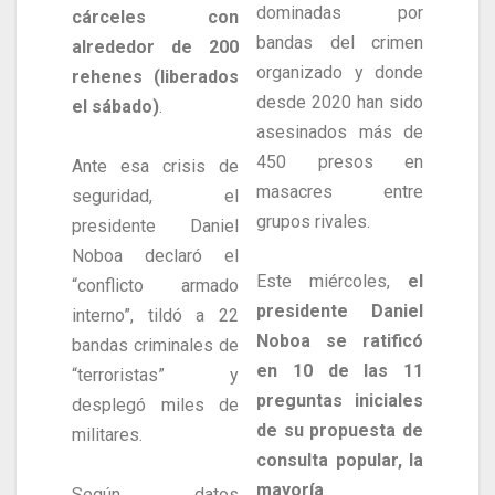
dominadas por
cárceles con
bandas del crimen
alrededor de 200
organizado y donde
rehenes (liberados
desde 2020 han sido
el sábado)
.
asesinados más de
450 presos en
Ante esa crisis de
masacres entre
seguridad, el
grupos rivales.
presidente Daniel
Noboa declaró el
Este miércoles,
el
“conflicto armado
presidente Daniel
interno”, tildó a 22
Noboa se ratificó
bandas criminales de
en 10 de las 11
“terroristas” y
preguntas iniciales
desplegó miles de
de su propuesta de
militares.
consulta popular, la
mayoría
Según datos