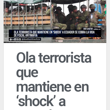
Ola terrorista
que
mantiene en
‘shock’ a