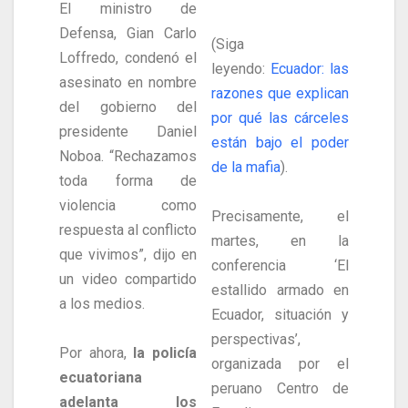
El ministro de
Defensa, Gian Carlo
(Siga
Loffredo, condenó el
leyendo:
Ecuador: las
asesinato en nombre
razones que explican
del gobierno del
por qué las cárceles
presidente Daniel
están bajo el poder
Noboa. “Rechazamos
de la mafia
).
toda forma de
violencia como
Precisamente, el
respuesta al conflicto
martes, en la
que vivimos”, dijo en
conferencia ‘El
un video compartido
estallido armado en
a los medios.
Ecuador, situación y
perspectivas’,
Por ahora,
la policía
organizada por el
ecuatoriana
peruano Centro de
adelanta los