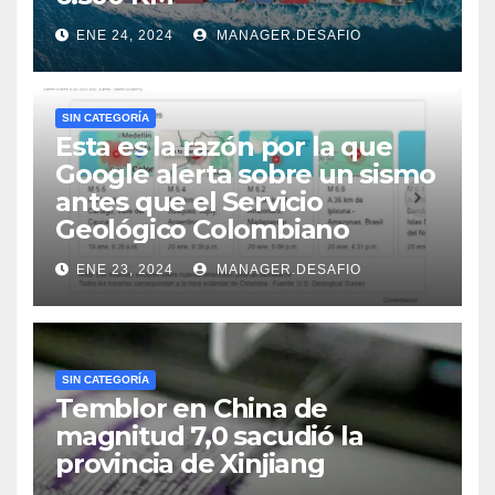
ENE 24, 2024
MANAGER.DESAFIO
SIN CATEGORÍA
Esta es la razón por la que
Google alerta sobre un sismo
antes que el Servicio
Geológico Colombiano
ENE 23, 2024
MANAGER.DESAFIO
SIN CATEGORÍA
Temblor en China de
magnitud 7,0 sacudió la
provincia de Xinjiang