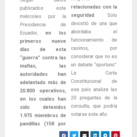
relacionadas con la
publicados este
seguridad
. Solo
miércoles por la
desistió de una que
Presidencia de
abordaba el
Ecuador,
en los
funcionamiento de
primeros nueve
casinos, por
días de esta
considerar que no es
“guerra” contra las
un debate “oportuno”.
mafias, las
La Corte
autoridades han
Constitucional de
adelantado más de
ese país analiza las
20.800 operativos,
20 preguntas de la
en los cuales han
consulta, que podría
sido detenidos
votarse este año.
1.975 miembros de
pandillas (158 por