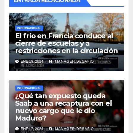
ENTRADA RELACIONADA
INTERNACIONAL
El frío en Francia conduce al
cierre de escuelas y a
restricciones en la circulación
ENE 19, 2024
MANAGER.DESAFIO
INTERNACIONAL
¿Qué tan expuesto queda
Saab a una recaptura con el
nuevo cargo que le dio
Maduro?
ENE 17, 2024
MANAGER.DESAFIO