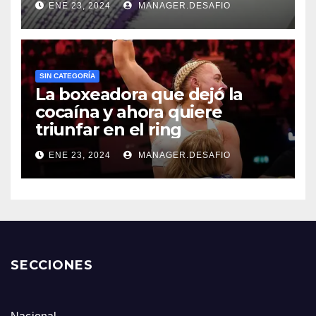
ENE 23, 2024
MANAGER.DESAFIO
SIN CATEGORÍA
La boxeadora que dejó la
cocaína y ahora quiere
triunfar en el ring​
ENE 23, 2024
MANAGER.DESAFIO
SECCIONES