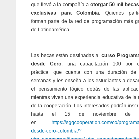
que llevó a la compañía a
otorgar 50 mil beca
exclusivas para Colombia.
Quienes parti
forman parte de la red de programación más g
de Latinoamérica.
Las becas están destinadas al
curso Program
desde Cero
, una capacitación 100 por c
práctica, que cuenta con una duración de 
semanas y les enseña a los estudiantes a desarr
el pensamiento lógico detrás de las aplicac
mientras viven una experiencia educativa de la
de la cooperación. Los interesados podrán inscr
hasta el 15 de noviembre de 
en
https://eggcooperation.com/co/programa
desde-cero-colombia/?