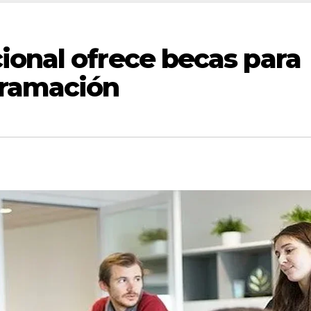
ional ofrece becas para
gramación