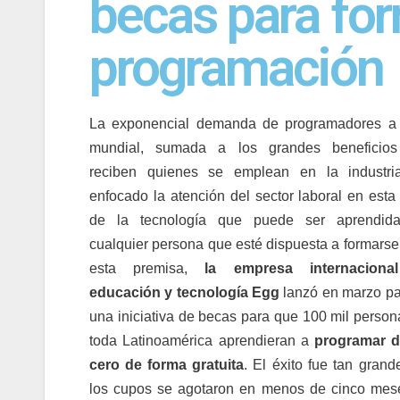
becas para fo
programación
La exponencial demanda de programadores a 
mundial, sumada a los grandes beneficio
reciben quienes se emplean en la industri
enfocado la atención del sector laboral en esta
de la tecnología que puede ser aprendid
cualquier persona que esté dispuesta a formarse
esta premisa,
la empresa internaciona
educación y tecnología Egg
lanzó en marzo p
una iniciativa de becas para que 100 mil person
toda Latinoamérica aprendieran a
programar 
cero de forma gratuita
. El éxito fue tan gran
los cupos se agotaron en menos de cinco mese