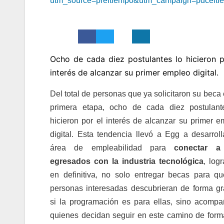
utm_source=preltiempo&utm_campaign=pdcelti
Ocho de cada diez postulantes lo hicieron p
interés de alcanzar su primer empleo digital.
Del total de personas que ya solicitaron su beca
primera etapa, ocho de cada diez postulant
hicieron por el interés de alcanzar su primer e
digital. Esta tendencia llevó a Egg a desarroll
área de empleabilidad para
conectar a
egresados con la industria tecnológica
, log
en definitiva, no solo entregar becas para qu
personas interesadas descubrieran de forma gra
si la programación es para ellas, sino acompa
quienes decidan seguir en este camino de form