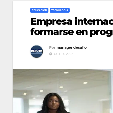
EDUCACIÓN
TECNOLOGÍA
Empresa internac
formarse en pro
Por
manager.desafio
OCT 14, 2022