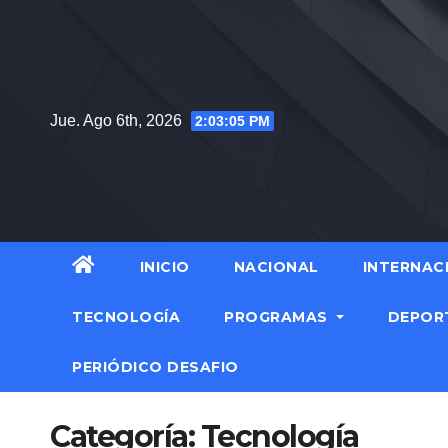
Saltar
al
contenido
Jue. Ago 6th, 2026
2:03:07 PM
INICIO
NACIONAL
INTERNAC
TECNOLOGÍA
PROGRAMAS
DEPOR
PERIÓDICO DESAFIO
Categoría:
Tecnología