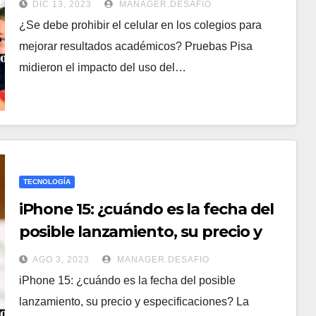
DIC 13, 2023
MANAGER.DESAFIO
¿Se debe prohibir el celular en los colegios para
mejorar resultados académicos? Pruebas Pisa
midieron el impacto del uso del…
TECNOLOGÍA
iPhone 15: ¿cuándo es la fecha del
posible lanzamiento, su precio y
especificaciones?
AGO 3, 2023
MANAGER.DESAFIO
iPhone 15: ¿cuándo es la fecha del posible
lanzamiento, su precio y especificaciones? La