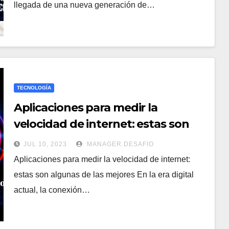
llegada de una nueva generación de…
TECNOLOGÍA
Aplicaciones para medir la
velocidad de internet: estas son
algunas de las mejores
JUL 10, 2023
MANAGER.DESAFIO
Aplicaciones para medir la velocidad de internet:
estas son algunas de las mejores En la era digital
actual, la conexión…