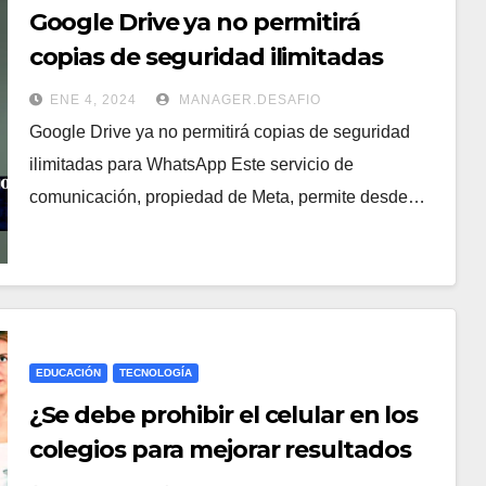
Google Drive ya no permitirá
copias de seguridad ilimitadas
para WhatsApp
ENE 4, 2024
MANAGER.DESAFIO
Google Drive ya no permitirá copias de seguridad
ilimitadas para WhatsApp Este servicio de
comunicación, propiedad de Meta, permite desde…
EDUCACIÓN
TECNOLOGÍA
¿Se debe prohibir el celular en los
colegios para mejorar resultados
académicos?