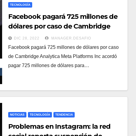
TECNOLOGÍA
Facebook pagará 725 millones de
dólares por caso de Cambridge
Analytica
DIC 28, 2022
MANAGER.DESAFIO
Facebook pagará 725 millones de dólares por caso
de Cambridge Analytica Meta Platforms Inc acordó
pagar 725 millones de dólares para…
NOTICIAS
TECNOLOGÍA
TENDENCIA
Problemas en Instagram: la red