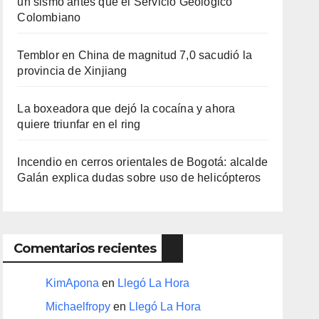
un sismo antes que el Servicio Geológico
Colombiano
Temblor en China de magnitud 7,0 sacudió la
provincia de Xinjiang
La boxeadora que dejó la cocaína y ahora
quiere triunfar en el ring​
Incendio en cerros orientales de Bogotá: alcalde
Galán explica dudas sobre uso de helicópteros
Comentarios recientes
KimApona
en
Llegó La Hora
Michaelfropy
en
Llegó La Hora