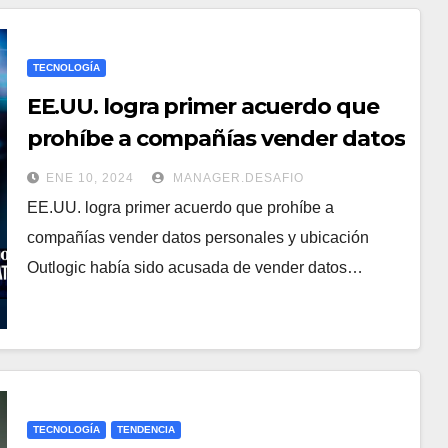
TECNOLOGÍA
EE.UU. logra primer acuerdo que
prohíbe a compañías vender datos
personales y ubicación
ENE 10, 2024
MANAGER.DESAFIO
EE.UU. logra primer acuerdo que prohíbe a
compañías vender datos personales y ubicación
Outlogic había sido acusada de vender datos…
TECNOLOGÍA
TENDENCIA