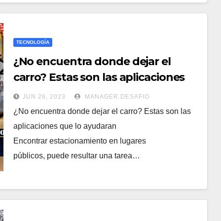
TECNOLOGÍA
¿No encuentra donde dejar el
carro? Estas son las aplicaciones
que lo ayudaran
JUN 26, 2023
MANAGER.DESAFIO
¿No encuentra donde dejar el carro? Estas son las
aplicaciones que lo ayudaran
Encontrar estacionamiento en lugares
públicos, puede resultar una tarea…