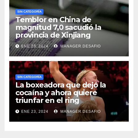
SIN CATEGORÍA
Temblor en China de
magnitud 7,0 sacudió la
provincia de Xinjiang
ENE 23, 2024
MANAGER.DESAFIO
SIN CATEGORÍA
La boxeadora que dejó la
cocaína y ahora quiere
triunfar en el ring​
ENE 23, 2024
MANAGER.DESAFIO