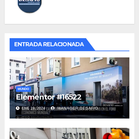
ENTRADA RELACIONADA
MUNDO
Elementor #16522
ENE 19, 2024
MANAGER.DESAFIO