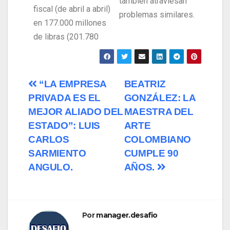
también atraviesan
fiscal (de abril a abril)
problemas similares.
en 177.000 millones
de libras (201.780
“LA EMPRESA
BEATRIZ
PRIVADA ES EL
GONZÁLEZ: LA
MEJOR ALIADO DEL
MAESTRA DEL
ESTADO”: LUIS
ARTE
CARLOS
COLOMBIANO
SARMIENTO
CUMPLE 90
ANGULO.
AÑOS.
Por
manager.desafio