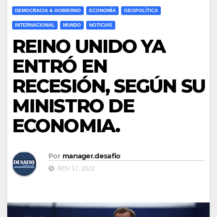
DEMOCRACIA & GOBIERNO
ECONOMÍA
GEOPOLÍTICA
INTERNACIONAL
MUNDO
NOTICIAS
REINO UNIDO YA
ENTRÓ EN
RECESIÓN, SEGÚN SU
MINISTRO DE
ECONOMIA.
Por
manager.desafio
NOV 17, 2022