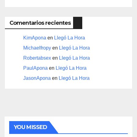
Comentarios recientes
KimApona
en
Llegó La Hora
Michaelfropy
en
Llegó La Hora
Robertabsex
en
Llegó La Hora
PaulApona
en
Llegó La Hora
JasonApona
en
Llegó La Hora
YOU MISSED