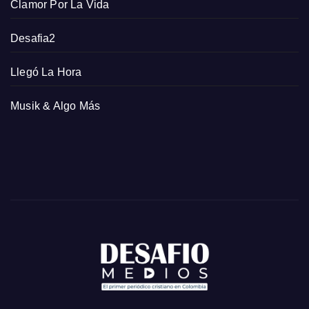
Clamor Por La Vida
Desafia2
Llegó La Hora
Musik & Algo Más