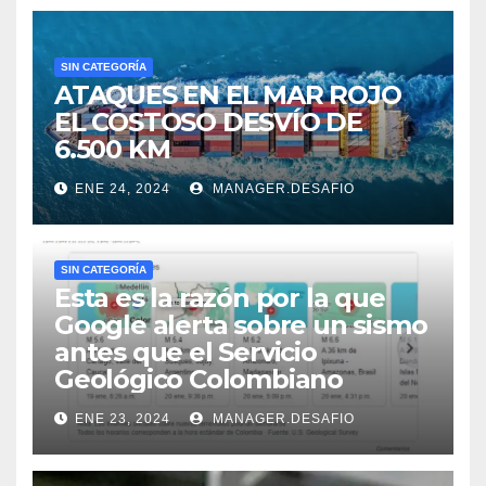
SIN CATEGORÍA
ATAQUES EN EL MAR ROJO
EL COSTOSO DESVÍO DE
6.500 KM
ENE 24, 2024
MANAGER.DESAFIO
SIN CATEGORÍA
Esta es la razón por la que
Google alerta sobre un sismo
antes que el Servicio
Geológico Colombiano
ENE 23, 2024
MANAGER.DESAFIO