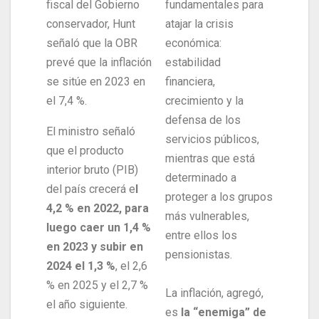
fiscal del Gobierno
fundamentales para
conservador, Hunt
atajar la crisis
señaló que la OBR
económica:
prevé que la inflación
estabilidad
se sitúe en 2023 en
financiera,
el 7,4 %.
crecimiento y la
defensa de los
El ministro señaló
servicios públicos,
que el producto
mientras que está
interior bruto (PIB)
determinado a
del país crecerá e
l
proteger a los grupos
4,2 % en 2022, para
más vulnerables,
luego caer un 1,4 %
entre ellos los
en 2023 y subir en
pensionistas.
2024 el 1,3 %
, el 2,6
% en 2025 y el 2,7 %
La inflación, agregó,
el año siguiente.
es
la “enemiga” de