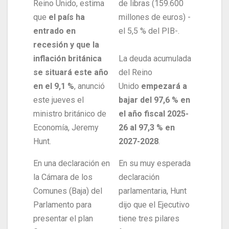
Reino Unido, estima
de libras (159.600
que
el país ha
millones de euros) -
entrado en
el 5,5 % del PIB-.
recesión y que la
inflación británica
La deuda acumulada
se situará este año
del Reino
en el 9,1 %
, anunció
Unido
empezará a
este jueves el
bajar del 97,6 % en
ministro británico de
el año fiscal 2025-
Economía, Jeremy
26 al 97,3 % en
Hunt.
2027-2028
.
En una declaración en
En su muy esperada
la Cámara de los
declaración
Comunes (Baja) del
parlamentaria, Hunt
Parlamento para
dijo que el Ejecutivo
presentar el plan
tiene tres pilares