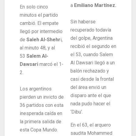
a
Emiliano Martínez.
En solo cinco
minutos el partido
Sin haberse
cambió. El empate
recuperado todavía
llegó por intermedio
del golpe, Argentina
de
Saleh Al-Shehr
i,
recibió el segundo en
al minuto 48, y al
el 53, cuando Salem
53
Salem Al-
Al Dawsari llegó a un
Dawsari
marcó el 1-
balón rechazado y
2.
casi desde la frontal
del área envió un
Los argentinos
disparo ante el que
pierden un invicto de
nada pudo hacer el
36 partidos con esta
‘Dibu’.
inesperada caída en
la primera salida de
En el 63, el arquero
esta Copa Mundo.
saudita Mohammed