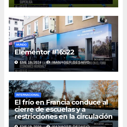
MUNDO
Elementor #16522
ENE 19, 2024
MANAGER.DESAFIO
INTERNACIONAL
El frío en Francia conduce al
cierre de escuelas y a
restricciones en la circulación
ENE 19, 2024
MANAGER.DESAFIO