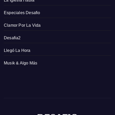
La Iglesia Habla
Especiales Desafio
Clamor Por La Vida
Desafia2
Llegó La Hora
Musik & Algo Más