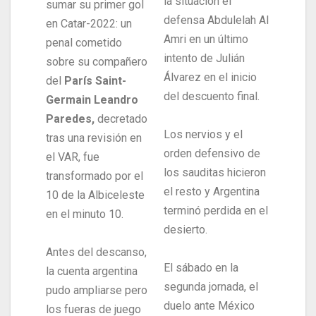
la situación el
sumar su primer gol
defensa Abdulelah Al
en Catar-2022: un
Amri en un último
penal cometido
intento de Julián
sobre su compañero
Álvarez en el inicio
del
París Saint-
del descuento final.
Germain Leandro
Paredes,
decretado
Los nervios y el
tras una revisión en
orden defensivo de
el VAR, fue
los sauditas hicieron
transformado por el
el resto y Argentina
10 de la Albiceleste
terminó perdida en el
en el minuto 10.
desierto.
Antes del descanso,
El sábado en la
la cuenta argentina
segunda jornada, el
pudo ampliarse pero
duelo ante México
los fueras de juego