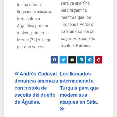
será ya una ‘final’
lo impidieron,
para Argentina,
llegando a anularse
mientras que los
tres tantos a
‘Halcones Verdes’
Argentina por ese
tratarán ese día de
motivo, primero a
seguir volando alto
Messi (22) y luego
frente a
Polonia.
por dos veces a
Andrés Cadavid
Los llamados
denuncia amenaza
internacional a
con pistola de
Turquía para que
escolta del dueño
modere sus
de Águilas.
ataques en Siria.