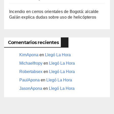
Incendio en cerros orientales de Bogotá: alcalde
Galán explica dudas sobre uso de helicópteros
Comentarios recientes
KimApona
en
Llegó La Hora
Michaelfropy
en
Llegó La Hora
Robertabsex
en
Llegó La Hora
PaulApona
en
Llegó La Hora
JasonApona
en
Llegó La Hora