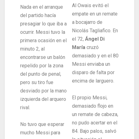
Al Owais evitó el
Nada en el arranque
empate en un remate
del partido hacía
a bocajarro de
presagiar lo que iba a
Nicolás Tagliafico. En
ocurrir. Messi tuvo la
el 72,
Ángel Di
primera ocasión en el
María
cruzó
minuto 2, al
demasiado y en el 80
encontrarse un balón
Messi enviaba un
repelido por la zona
disparo de falta por
del punto de penal,
encima de larguero.
pero su tiro fue
desviado por la mano
El propio Messi,
izquierda del arquero
demasiado flojo en
rival.
un remate de cabeza,
no pudo acertar en el
No tuvo que esperar
84. Bajo palos, salvó
mucho Messi para