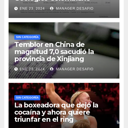
ENE 23, 2024
MANAGER.DESAFIO
SIN CATEGORÍA
Temblor en China de
magnitud 7,0 sacudió la
provincia de Xinjiang
ENE 23, 2024
MANAGER.DESAFIO
SIN CATEGORÍA
La boxeadora que dejó la
cocaína y ahora quiere
triunfar en el ring​