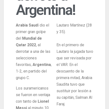
Argentina!
Arabia Saud
í dio el
Lautaro Martínez (28
primer gran golpe
y 35).
del
Mundial de
Qatar 2022
, al
En el primero de
derrotar a una de las
Lautaro la jugada tuvo
selecciones
que ser revisada por
favoritas,
Argentina
,
el VAR. En el
1-2, en partido del
descuento de la
grupo C.
primera mitad, Arabia
Saudita tuvo que
Los suramericanos
sustituir por lesión a
se fueron en ventaja
su capitán, Salman Al
con tanto de
Lionel
Faraj.
Messi
al minuto 10