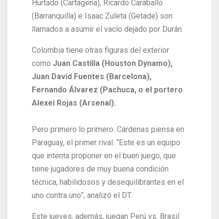
Hurtado (Cartagena), Ricardo Caraballo
(Barranquilla) e Isaac Zuleta (Getade) son
llamados a asumir el vacío dejado por Durán.
Colombia tiene otras figuras del exterior
como
Juan Castilla (Houston Dynamo),
Juan David Fuentes (Barcelona),
Fernando Álvarez (Pachuca, o el portero
Alexei Rojas (Arsenal).
Pero primero lo primero. Cárdenas piensa en
Paraguay, el primer rival. “Este es un equipo
que intenta proponer en el buen juego, que
tiene jugadores de muy buena condición
técnica, habilidosos y desequilibrantes en el
uno contra uno”, analizó el DT.
Este jueves, además, juegan Perú vs. Brasil