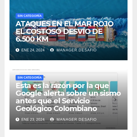
SIN CATEGORÍA
ATAQUES EN EL MAR ROJO
EL COSTOSO DESVÍO DE
6.500 KM
ENE 24, 2024
MANAGER.DESAFIO
SIN CATEGORÍA
Esta es la razón por la que
Google alerta sobre un sismo
antes que el Servicio
Geológico Colombiano
ENE 23, 2024
MANAGER.DESAFIO