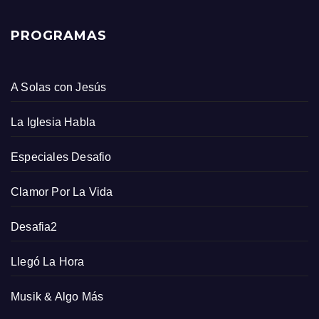
PROGRAMAS
A Solas con Jesús
La Iglesia Habla
Especiales Desafio
Clamor Por La Vida
Desafia2
Llegó La Hora
Musik & Algo Más