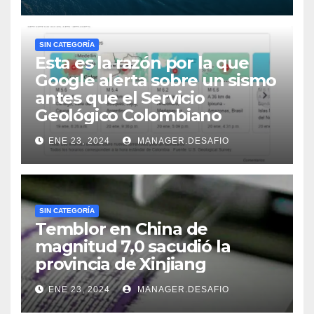
SIN CATEGORÍA
Esta es la razón por la que
Google alerta sobre un sismo
antes que el Servicio
Geológico Colombiano
ENE 23, 2024
MANAGER.DESAFIO
SIN CATEGORÍA
Temblor en China de
magnitud 7,0 sacudió la
provincia de Xinjiang
ENE 23, 2024
MANAGER.DESAFIO