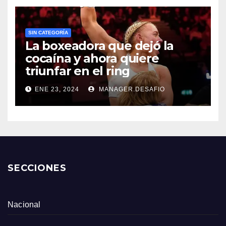
SIN CATEGORÍA
La boxeadora que dejó la
cocaína y ahora quiere
triunfar en el ring​
ENE 23, 2024
MANAGER.DESAFIO
SECCIONES
Nacional