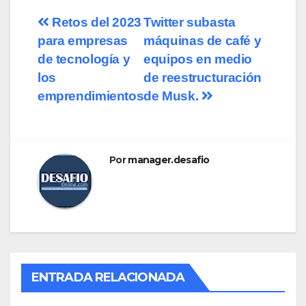
Retos del 2023
Twitter subasta
para empresas
máquinas de café y
de tecnología y
equipos en medio
los
de reestructuración
emprendimientos
de Musk.
Por
manager.desafio
ENTRADA RELACIONADA