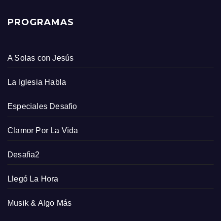
PROGRAMAS
A Solas con Jesús
La Iglesia Habla
Especiales Desafio
Clamor Por La Vida
Desafia2
Llegó La Hora
Musik & Algo Más