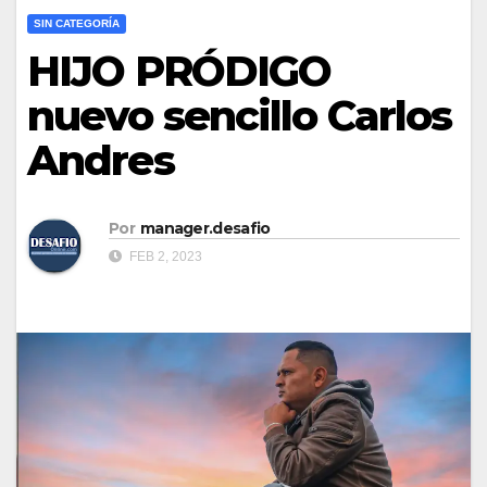
SIN CATEGORÍA
HIJO PRÓDIGO
nuevo sencillo Carlos
Andres​
Por
manager.desafio
FEB 2, 2023