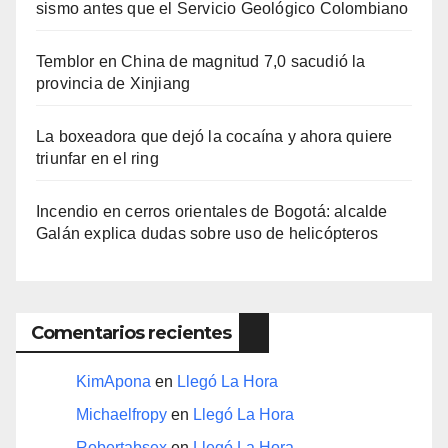
sismo antes que el Servicio Geológico Colombiano
Temblor en China de magnitud 7,0 sacudió la
provincia de Xinjiang
La boxeadora que dejó la cocaína y ahora quiere
triunfar en el ring​
Incendio en cerros orientales de Bogotá: alcalde
Galán explica dudas sobre uso de helicópteros
Comentarios recientes
KimApona
en
Llegó La Hora
Michaelfropy
en
Llegó La Hora
Robertabsex
en
Llegó La Hora