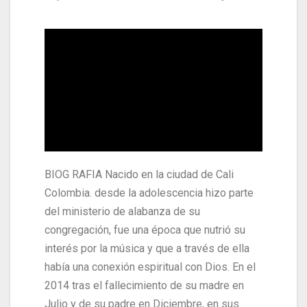
BIOG RAFIA Nacido en la ciudad de Cali
Colombia. desde la adolescencia hizo parte
del ministerio de alabanza de su
congregación, fue una época que nutrió su
interés por la música y que a través de ella
había una conexión espiritual con Dios. En el
2014 tras el fallecimiento de su madre en
Julio y de su padre en Diciembre, en sus