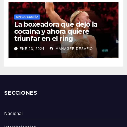
SIN CATEGORÍA
La boxeadora que dejó la
cocaína y ahora quiere
triunfar en el ring​
ENE 23, 2024
MANAGER.DESAFIO
SECCIONES
Nacional