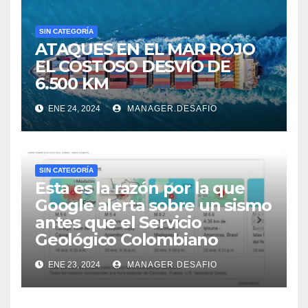
SIN CATEGORÍA
ATAQUES EN EL MAR ROJO
EL COSTOSO DESVÍO DE
6.500 KM
ENE 24, 2024
MANAGER.DESAFIO
SIN CATEGORÍA
Esta es la razón por la que
Google alerta sobre un sismo
antes que el Servicio
Geológico Colombiano
ENE 23, 2024
MANAGER.DESAFIO