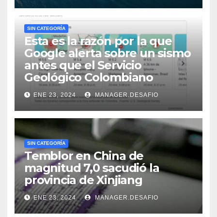
SIN CATEGORÍA
Esta es la razón por la que
Google alerta sobre un sismo
antes que el Servicio
Geológico Colombiano
ENE 23, 2024
MANAGER.DESAFIO
SIN CATEGORÍA
Temblor en China de
magnitud 7,0 sacudió la
provincia de Xinjiang
ENE 23, 2024
MANAGER.DESAFIO