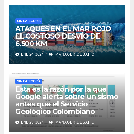
SIN CATEGORÍA
ATAQUES EN EL MAR ROJO
EL COSTOSO DESVÍO DE
6.500 KM
ENE 24, 2024
MANAGER.DESAFIO
SIN CATEGORÍA
Esta es la razón por la que
Google alerta sobre un sismo
antes que el Servicio
Geológico Colombiano
ENE 23, 2024
MANAGER.DESAFIO