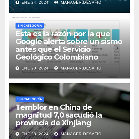
ENE 24, 2024
MANAGER.DESAFIO
SIN CATEGORÍA
Esta es la razón por la que
Google alerta sobre un sismo
antes que el Servicio
Geológico Colombiano
ENE 23, 2024
MANAGER.DESAFIO
SIN CATEGORÍA
Temblor en China de
magnitud 7,0 sacudió la
provincia de Xinjiang
ENE 23, 2024
MANAGER.DESAFIO