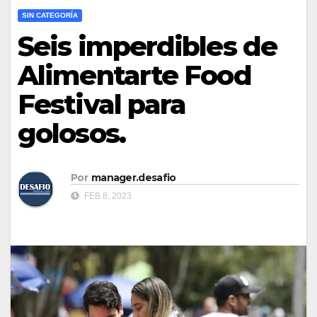
SIN CATEGORÍA
Seis imperdibles de
Alimentarte Food
Festival para
golosos.
Por
manager.desafio
FEB 8, 2023