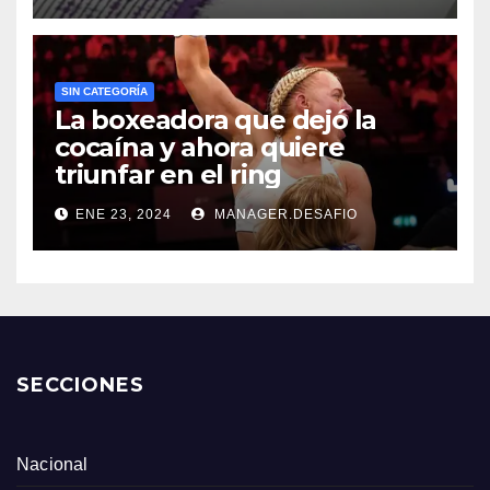
SIN CATEGORÍA
La boxeadora que dejó la
cocaína y ahora quiere
triunfar en el ring​
ENE 23, 2024
MANAGER.DESAFIO
SECCIONES
Nacional