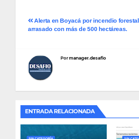
Alerta en Boyacá por incendio foresta
arrasado con más de 500 hectáreas.
Por
manager.desafio
ENTRADA RELACIONADA
SIN CATEGORÍA
SIN CAT