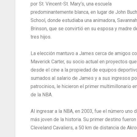
por St. Vincent-St. Mary’s, una escuela
predominantemente blanca, en lugar de John Buch
School, donde estudiaba una animadora, Savanna
Brinson, que se convirtió en su esposa y madre d
tres hijos.
La elección mantuvo a James cerca de amigos c
Maverick Carter, su socio actual en proyectos que
desde el cine a la propiedad de equipos deportiv
sumados al salario de James y a sus ingresos po
patrocinios, le hicieron el primer multimillonario e
de la NBA.
Al ingresar a la NBA, en 2003, fue el número uno d
más joven de la historia. Su primer destino fueron
Cleveland Cavaliers, a 50 km de distancia de Akro