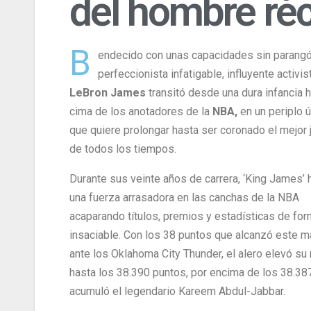
del hombre réc
B
endecido con unas capacidades sin parangó
perfeccionista infatigable, influyente activist
LeBron James
transitó desde una dura infancia h
cima de los anotadores de la
NBA,
en un periplo 
que quiere prolongar hasta ser coronado el mejor 
de todos los tiempos.
Durante sus veinte años de carrera, ‘King James’ 
una fuerza arrasadora en las canchas de la NBA
acaparando títulos, premios y estadísticas de fo
insaciable. Con los 38 puntos que alcanzó este m
ante los Oklahoma City Thunder, el alero elevó su 
hasta los 38.390 puntos, por encima de los 38.38
acumuló el legendario Kareem Abdul-Jabbar.