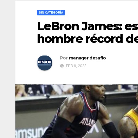
SIN CATEGORÍA
LeBron James: esta
hombre récord de
Por
manager.desafio
FEB 8, 2023