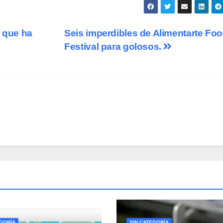
l que ha
Seis imperdibles de Alimentarte Fo
Festival para golosos.
EGORÍA
SIN CATEGORÍA