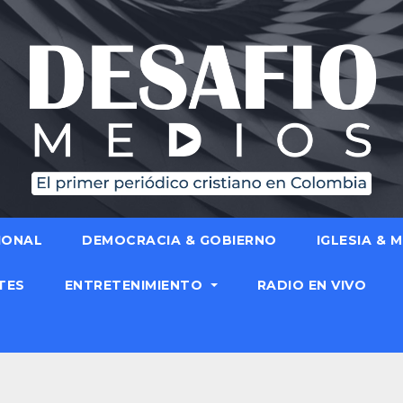
IONAL
DEMOCRACIA & GOBIERNO
IGLESIA & 
TES
ENTRETENIMIENTO
RADIO EN VIVO