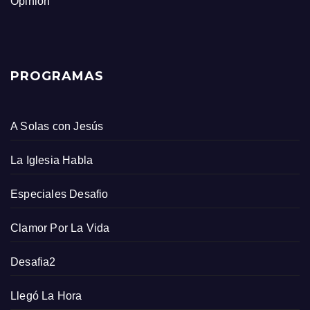
Opinión
PROGRAMAS
A Solas con Jesús
La Iglesia Habla
Especiales Desafio
Clamor Por La Vida
Desafia2
Llegó La Hora