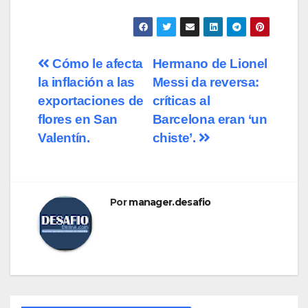
Cómo le afecta
Hermano de Lionel
la inflación a las
Messi da reversa:
exportaciones de
críticas al
flores en San
Barcelona eran ‘un
Valentín.
chiste’.
Por
manager.desafio