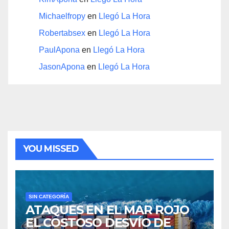
Michaelfropy
en
Llegó La Hora
Robertabsex
en
Llegó La Hora
PaulApona
en
Llegó La Hora
JasonApona
en
Llegó La Hora
YOU MISSED
SIN CATEGORÍA
ATAQUES EN EL MAR ROJO
EL COSTOSO DESVÍO DE