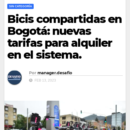
SIN CATEGORÍA
Bicis compartidas en
Bogotá: nuevas
tarifas para alquiler
en el sistema.
Por
manager.desafio
FEB 13, 2023