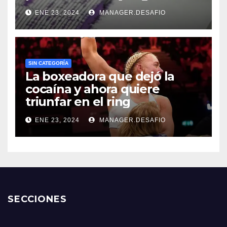
ENE 23, 2024
MANAGER.DESAFIO
SIN CATEGORÍA
La boxeadora que dejó la
cocaína y ahora quiere
triunfar en el ring​
ENE 23, 2024
MANAGER.DESAFIO
SECCIONES