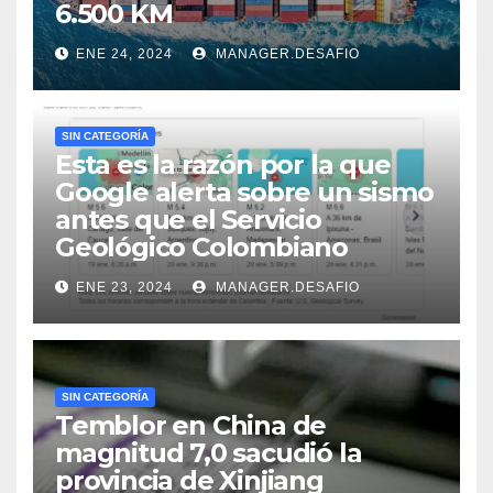
6.500 KM
ENE 24, 2024
MANAGER.DESAFIO
SIN CATEGORÍA
Esta es la razón por la que
Google alerta sobre un sismo
antes que el Servicio
Geológico Colombiano
ENE 23, 2024
MANAGER.DESAFIO
SIN CATEGORÍA
Temblor en China de
magnitud 7,0 sacudió la
provincia de Xinjiang