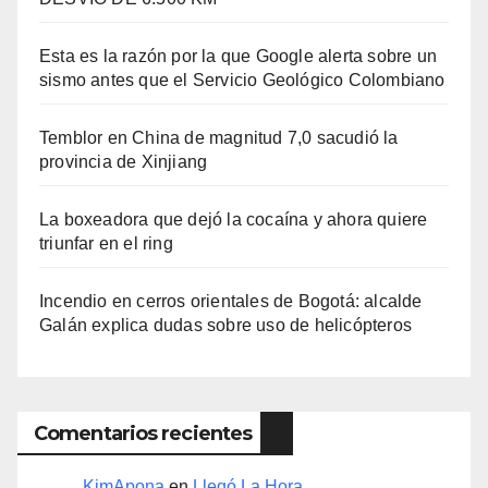
Esta es la razón por la que Google alerta sobre un
sismo antes que el Servicio Geológico Colombiano
Temblor en China de magnitud 7,0 sacudió la
provincia de Xinjiang
La boxeadora que dejó la cocaína y ahora quiere
triunfar en el ring​
Incendio en cerros orientales de Bogotá: alcalde
Galán explica dudas sobre uso de helicópteros
Comentarios recientes
KimApona
en
Llegó La Hora