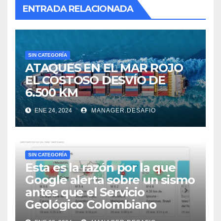
ENTRADA RELACIONADA
SIN CATEGORÍA
ATAQUES EN EL MAR ROJO
EL COSTOSO DESVÍO DE
6.500 KM
ENE 24, 2024
MANAGER.DESAFIO
SIN CATEGORÍA
Esta es la razón por la que
Google alerta sobre un sismo
antes que el Servicio
Geológico Colombiano