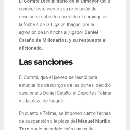
El Comité Disciplinario de la Dimayor
dio a
conocer este viernes su resolución de
sanciones sobre lo sucedido el domingo en
la fecha 4 de la Liga en Ibagué, por la
agresión de un hincha al jugador
Daniel
Cataño de Millonarios, y su respuesta al
aficionado.
Las sanciones
El Comité, que el jueves se reunió para
estudiar los descargos de las partes, decidió
sancionar a Daniel Cataño, al Deportes Tolima
y a la plaza de Ibagué.
En cuanto a Tolima, se imponen cuatro fechas
de suspensión a la plaza del
Manuel Murillo
Toro
por lo sucedido, más una multa