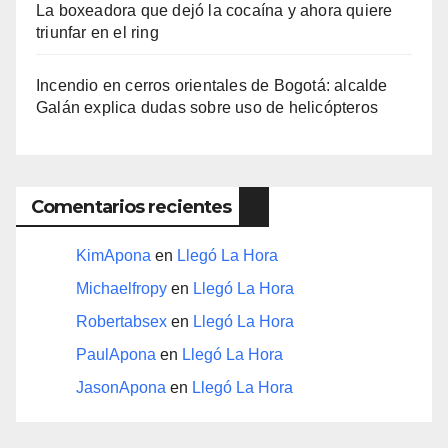
La boxeadora que dejó la cocaína y ahora quiere
triunfar en el ring​
Incendio en cerros orientales de Bogotá: alcalde
Galán explica dudas sobre uso de helicópteros
Comentarios recientes
KimApona
en
Llegó La Hora
Michaelfropy
en
Llegó La Hora
Robertabsex
en
Llegó La Hora
PaulApona
en
Llegó La Hora
JasonApona
en
Llegó La Hora