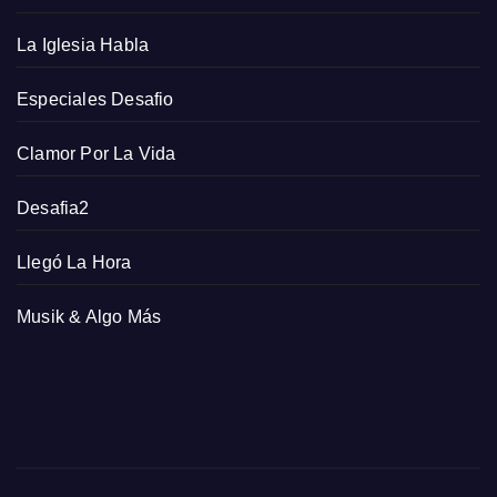
La Iglesia Habla
Especiales Desafio
Clamor Por La Vida
Desafia2
Llegó La Hora
Musik & Algo Más