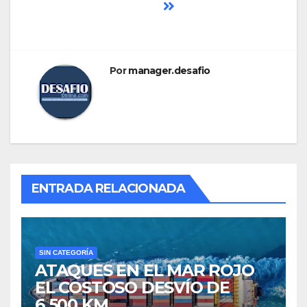
Por
manager.desafio
ENTRADA RELACIONADA
SIN CATEGORÍA
ATAQUES EN EL MAR ROJO
EL COSTOSO DESVÍO DE
6.500 KM