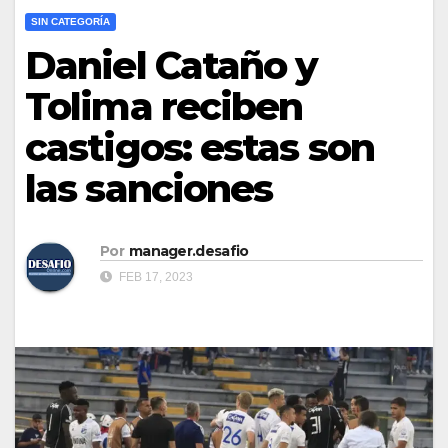
SIN CATEGORÍA
Daniel Cataño y
Tolima reciben
castigos: estas son
las sanciones
Por
manager.desafio
FEB 17, 2023