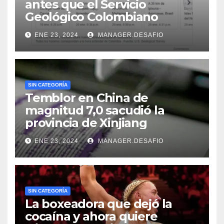
antes que el Servicio
Geológico Colombiano
ENE 23, 2024
MANAGER.DESAFIO
SIN CATEGORÍA
Temblor en China de
magnitud 7,0 sacudió la
provincia de Xinjiang
ENE 23, 2024
MANAGER.DESAFIO
SIN CATEGORÍA
La boxeadora que dejó la
cocaína y ahora quiere