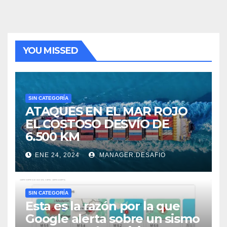
YOU MISSED
SIN CATEGORÍA
ATAQUES EN EL MAR ROJO
EL COSTOSO DESVÍO DE
6.500 KM
ENE 24, 2024
MANAGER.DESAFIO
SIN CATEGORÍA
Esta es la razón por la que
Google alerta sobre un sismo