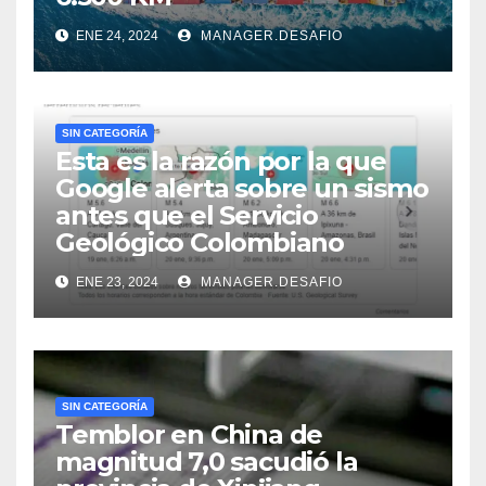
ENE 24, 2024
MANAGER.DESAFIO
SIN CATEGORÍA
Esta es la razón por la que
Google alerta sobre un sismo
antes que el Servicio
Geológico Colombiano
ENE 23, 2024
MANAGER.DESAFIO
SIN CATEGORÍA
Temblor en China de
magnitud 7,0 sacudió la