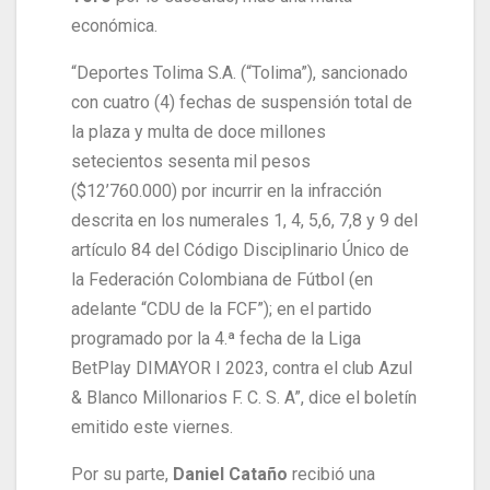
económica.
“Deportes Tolima S.A. (“Tolima”), sancionado
con cuatro (4) fechas de suspensión total de
la plaza y multa de doce millones
setecientos sesenta mil pesos
($12’760.000) por incurrir en la infracción
descrita en los numerales 1, 4, 5,6, 7,8 y 9 del
artículo 84 del Código Disciplinario Único de
la Federación Colombiana de Fútbol (en
adelante “CDU de la FCF”); en el partido
programado por la 4.ª fecha de la Liga
BetPlay DIMAYOR I 2023, contra el club Azul
& Blanco Millonarios F. C. S. A”, dice el boletín
emitido este viernes.
Por su parte,
Daniel Cataño
recibió una