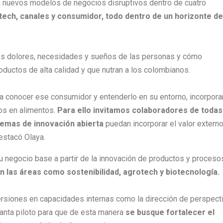
ura nuevos modelos de negocios disruptivos dentro de cuatro
ech, canales y consumidor, todo dentro de un horizonte de
os dolores, necesidades y sueños de las personas y cómo
ductos de alta calidad y que nutran a los colombianos.
a conocer ese consumidor y entenderlo en su entorno, incorpor
os en alimentos.
Para ello invitamos colaboradores de todas
temas de innovación abierta
puedan incorporar el valor extern
estacó Olaya.
u negocio base a partir de la innovación de productos y proceso
n las áreas como sostenibilidad, agrotech y biotecnología.
versiones en capacidades internas como la dirección de perspect
lanta piloto para que de esta manera
se busque fortalecer el