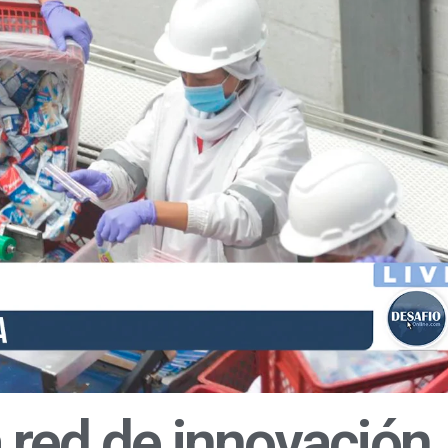
a red de innovación