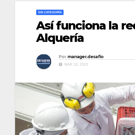
SIN CATEGORÍA
Así funciona la r
Alquería
Por
manager.desafio
MAR 10, 2023