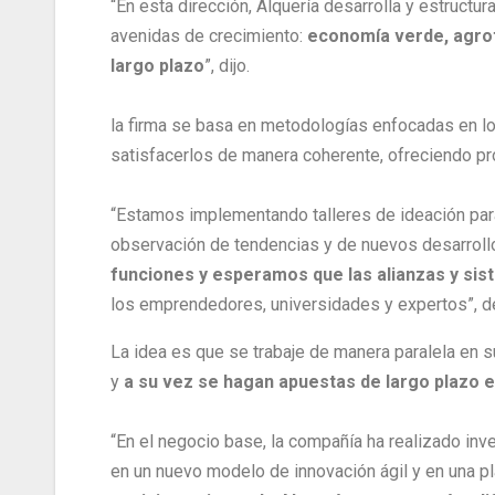
“En esta dirección, Alquería desarrolla y estruct
avenidas de crecimiento:
economía verde, agrot
largo plazo
”, dijo.
la firma se basa en metodologías enfocadas en l
satisfacerlos de manera coherente, ofreciendo pro
“Estamos implementando talleres de ideación par
observación de tendencias y de nuevos desarroll
funciones y esperamos que las alianzas y sis
los emprendedores, universidades y expertos”, d
La idea es que se trabaje de manera paralela en s
y
a su vez se hagan apuestas de largo plazo e
“En el negocio base, la compañía ha realizado in
en un nuevo modelo de innovación ágil y en una p