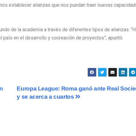
amos establecer alianzas que nos puedan traer nuevas capacida
undo de la academia a través de diferentes tipos de alianzas. “
 país en el desarrollo y cocreación de proyectos”, apuntó.
en
Europa League: Roma ganó ante Real Soci
y se acerca a cuartos