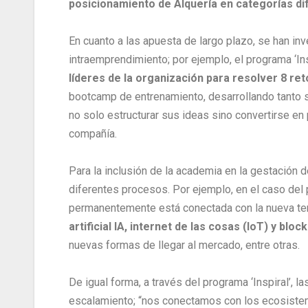
posicionamiento de Alquería en categorías dif
En cuanto a las apuesta de largo plazo, se han inv
intraemprendimiento; por ejemplo, el programa ‘Ins
líderes de la organización para resolver 8 re
bootcamp de entrenamiento, desarrollando tanto 
no solo estructurar sus ideas sino convertirse e
compañía.
Para la inclusión de la academia en la gestación 
diferentes procesos. Por ejemplo, en el caso del 
permanentemente está conectada con la nueva te
artificial IA, internet de las cosas (IoT) y b
nuevas formas de llegar al mercado, entre otras.
De igual forma, a través del programa ‘Inspiral’, 
escalamiento; “nos conectamos con los ecosistem