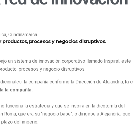
jicá, Cundinamarca.
ar productos, procesos y negocios disruptivos.
ajo un sistema de innovación corporativo llamado Inspiral, este
producto, procesos y negocio disruptivos.
radicionales, la compañía conformó la Dirección de Alejandría,
la 
da la compañía.
mo funciona la estrategia y que se inspira en la dicotomía del
Roma, que era su “negocio base”, o dirigirse a Alejandría, que
 plazo del imperio.