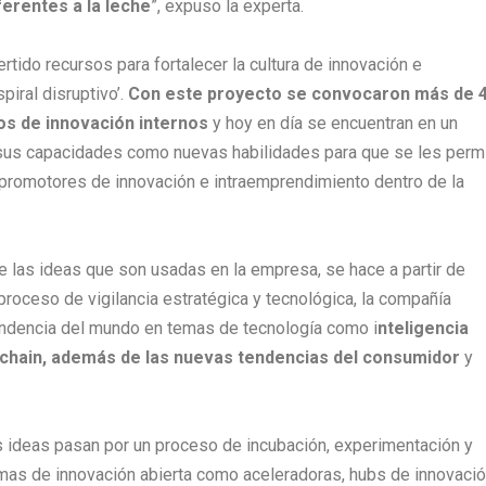
erentes a la leche
”, expuso la experta.
ertido recursos para fortalecer la cultura de innovación e
piral disruptivo’.
Con este proyecto se convocaron más de 
tos de innovación internos
y hoy en día se encuentran en un
sus capacidades como nuevas habilidades para que se les perm
n promotores de innovación e intraemprendimiento dentro de la
de las ideas que son usadas en la empresa, se hace a partir de
proceso de vigilancia estratégica y tecnológica, la compañía
ndencia del mundo en temas de tecnología como i
nteligencia
lockchain, además de las nuevas tendencias del consumidor
y
las ideas pasan por un proceso de incubación, experimentación y
as de innovación abierta como aceleradoras, hubs de innovació