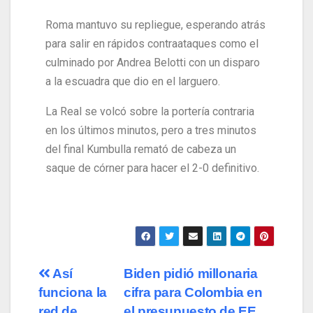
Roma mantuvo su repliegue, esperando atrás
para salir en rápidos contraataques como el
culminado por Andrea Belotti con un disparo
a la escuadra que dio en el larguero.
La Real se volcó sobre la portería contraria
en los últimos minutos, pero a tres minutos
del final Kumbulla remató de cabeza un
saque de córner para hacer el 2-0 definitivo.
Así
Biden pidió millonaria
funciona la
cifra para Colombia en
red de
el presupuesto de EE.