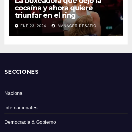
La boxeadora que dejó la
cocaína y ahora quiere
triunfar en el ring​
ENE 23, 2024
MANAGER.DESAFIO
SECCIONES
Nacional
Internacionales
Democracia & Gobierno