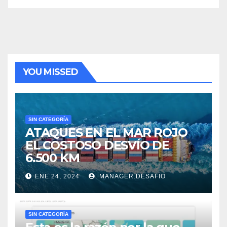
YOU MISSED
SIN CATEGORÍA
ATAQUES EN EL MAR ROJO
EL COSTOSO DESVÍO DE
6.500 KM
ENE 24, 2024
MANAGER.DESAFIO
SIN CATEGORÍA