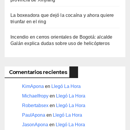
La boxeadora que dejó la cocaína y ahora quiere
triunfar en el ring​
Incendio en cerros orientales de Bogotá: alcalde
Galán explica dudas sobre uso de helicópteros
Comentarios recientes
KimApona
en
Llegó La Hora
Michaelfropy
en
Llegó La Hora
Robertabsex
en
Llegó La Hora
PaulApona
en
Llegó La Hora
JasonApona
en
Llegó La Hora