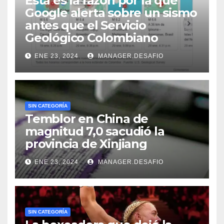
Esta es la razón por la que
Google alerta sobre un sismo
antes que el Servicio
Geológico Colombiano
ENE 23, 2024
MANAGER.DESAFIO
SIN CATEGORÍA
Temblor en China de
magnitud 7,0 sacudió la
provincia de Xinjiang
ENE 23, 2024
MANAGER.DESAFIO
SIN CATEGORÍA