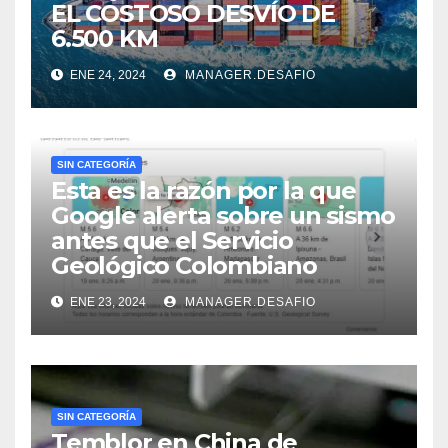
EL COSTOSO DESVÍO DE
6.500 KM
ENE 24, 2024
MANAGER.DESAFIO
SIN CATEGORÍA
Esta es la razón por la que
Google alerta sobre un sismo
antes que el Servicio
Geológico Colombiano
ENE 23, 2024
MANAGER.DESAFIO
SIN CATEGORÍA
Temblor en China de