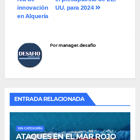
innovación
UU. para 2024
en Alquería
Por
manager.desafio
ENTRADA RELACIONADA
SIN CATEGORÍA
ATAQUES EN EL MAR ROJO