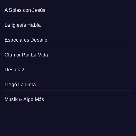
A Solas con Jesús
La Iglesia Habla
Especiales Desafio
Clamor Por La Vida
Desafia2
Llegó La Hora
Musik & Algo Más