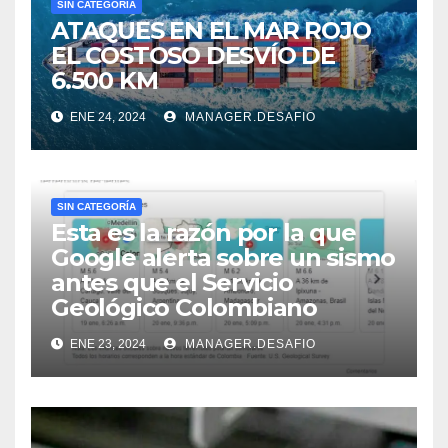
SIN CATEGORÍA
ATAQUES EN EL MAR ROJO
EL COSTOSO DESVÍO DE
6.500 KM
ENE 24, 2024
MANAGER.DESAFIO
SIN CATEGORÍA
Esta es la razón por la que
Google alerta sobre un sismo
antes que el Servicio
Geológico Colombiano
ENE 23, 2024
MANAGER.DESAFIO