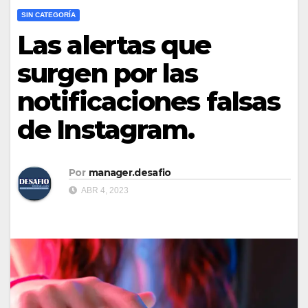
SIN CATEGORÍA
Las alertas que
surgen por las
notificaciones falsas
de Instagram.
Por
manager.desafio
ABR 4, 2023