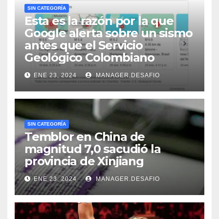
SIN CATEGORÍA
Esta es la razón por la que
Google alerta sobre un sismo
antes que el Servicio
Geológico Colombiano
ENE 23, 2024
MANAGER.DESAFIO
SIN CATEGORÍA
Temblor en China de
magnitud 7,0 sacudió la
provincia de Xinjiang
ENE 23, 2024
MANAGER.DESAFIO