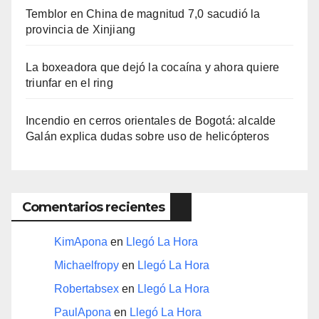
Temblor en China de magnitud 7,0 sacudió la
provincia de Xinjiang
La boxeadora que dejó la cocaína y ahora quiere
triunfar en el ring​
Incendio en cerros orientales de Bogotá: alcalde
Galán explica dudas sobre uso de helicópteros
Comentarios recientes
KimApona
en
Llegó La Hora
Michaelfropy
en
Llegó La Hora
Robertabsex
en
Llegó La Hora
PaulApona
en
Llegó La Hora