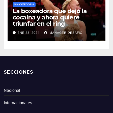
SIN CATEGORÍA
La boxeadora que dejó la
cocaína y ahora quiere
triunfar en el ring​
ENE 23, 2024
MANAGER.DESAFIO
SECCIONES
Nacional
Internacionales