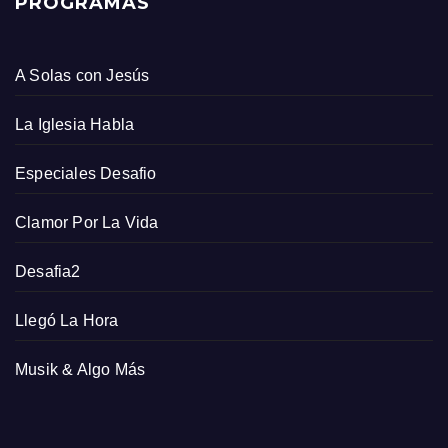
PROGRAMAS
A Solas con Jesús
La Iglesia Habla
Especiales Desafio
Clamor Por La Vida
Desafia2
Llegó La Hora
Musik & Algo Más