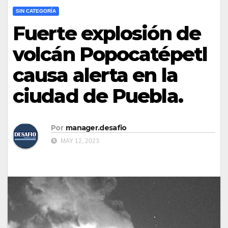
SIN CATEGORÍA
Fuerte explosión de
volcán Popocatépetl
causa alerta en la
ciudad de Puebla.
Por
manager.desafio
MAY 12, 2023