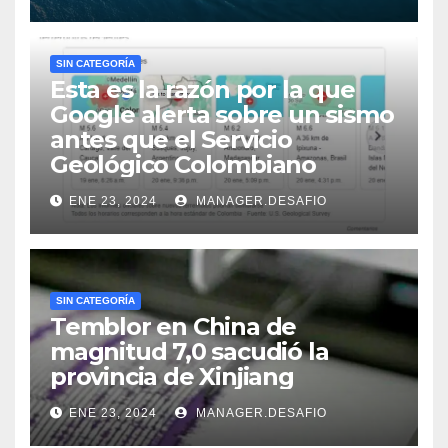
SIN CATEGORÍA
Esta es la razón por la que
Google alerta sobre un sismo
antes que el Servicio
Geológico Colombiano
ENE 23, 2024
MANAGER.DESAFIO
SIN CATEGORÍA
Temblor en China de
magnitud 7,0 sacudió la
provincia de Xinjiang
ENE 23, 2024
MANAGER.DESAFIO