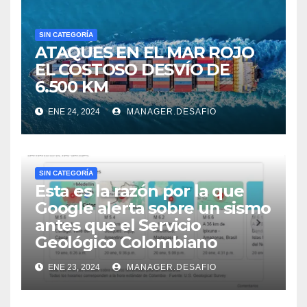
SIN CATEGORÍA
ATAQUES EN EL MAR ROJO
EL COSTOSO DESVÍO DE
6.500 KM
ENE 24, 2024
MANAGER.DESAFIO
SIN CATEGORÍA
Esta es la razón por la que
Google alerta sobre un sismo
antes que el Servicio
Geológico Colombiano
ENE 23, 2024
MANAGER.DESAFIO