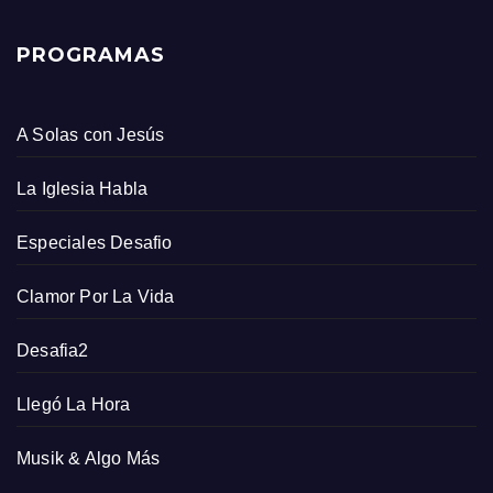
PROGRAMAS
A Solas con Jesús
La Iglesia Habla
Especiales Desafio
Clamor Por La Vida
Desafia2
Llegó La Hora
Musik & Algo Más