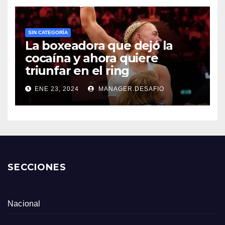
SIN CATEGORÍA
La boxeadora que dejó la
cocaína y ahora quiere
triunfar en el ring​
ENE 23, 2024
MANAGER.DESAFIO
SECCIONES
Nacional