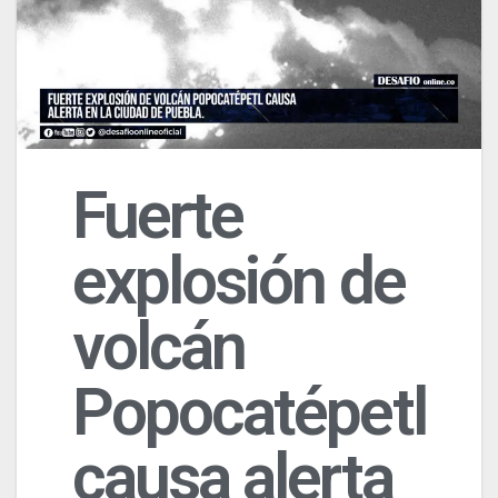
Fuerte
explosión de
volcán
Popocatépetl
causa alerta