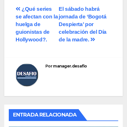
¿Qué series
El sábado habrá
se afectan con la
jornada de ‘Bogotá
huelga de
Despierta’ por
guionistas de
celebración del Día
Hollywood?.
de la madre.
Por
manager.desafio
ENTRADA RELACIONADA