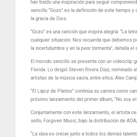
han traído una inspiración para seguir componien
sencillo “Gozo” es la definición de este tiempo y d
la gracia de Dios.
“Gozo” es una canción que inspira alegría. “La let
cualquier situación. Nos recuerda que debemos p
la incertidumbre y en la peor tormenta”, detalla el a
El movido sencillo se presenta con un videoclip 
Florida. Lo dirigió Steven Rivera Díaz, nominado
artistas de la música sacra, entre ellos; Alex Camp
“El Lápiz de Platino” continúa su carrera como ca
próximo lanzamiento del primer álbum, “No soy e
Conjuntamente con este lanzamiento, el artista ce
sello, Forgiven Music, bajo la distribución de ADA
“La idea es crecer junto a todos los demás talen