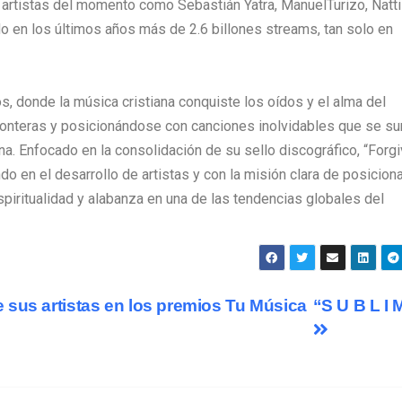
artistas del momento como Sebastián Yatra, ManuelTurizo, Natti
o en los últimos años más de 2.6 billones streams, tan solo en
s, donde la música cristiana conquiste los oídos y el alma del
ronteras y posicionándose con canciones inolvidables que se s
na. Enfocado en la consolidación de su sello discográfico, “Forg
do en el desarrollo de artistas y con la misión clara de posiciona
piritualidad y alabanza en una de las tendencias globales del
 sus artistas en los premios Tu Música
“S U B L I 