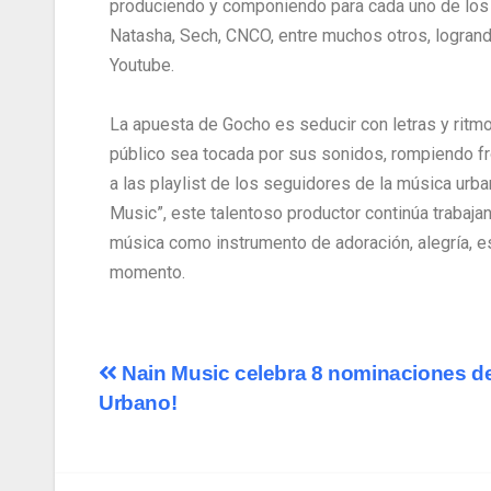
produciendo y componiendo para cada uno de los 
Natasha, Sech, CNCO, entre muchos otros, logrand
Youtube.
La apuesta de Gocho es seducir con letras y ritmo
público sea tocada por sus sonidos, rompiendo f
a las playlist de los seguidores de la música urba
Music”, este talentoso productor continúa trabajan
música como instrumento de adoración, alegría, es
momento.
Nain Music celebra 8 nominaciones de
Urbano!