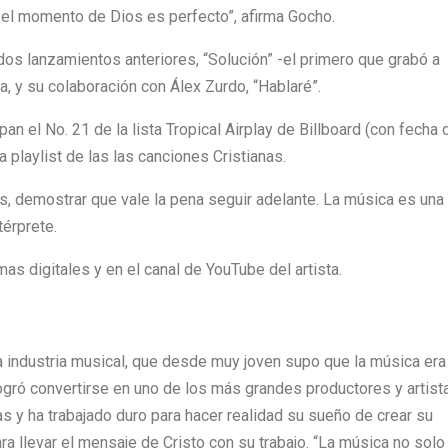
el momento de Dios es perfecto”, afirma Gocho.
os lanzamientos anteriores, “Solución” -el primero que grabó a
 y su colaboración con Álex Zurdo, “Hablaré”.
 el No. 21 de la lista Tropical Airplay de Billboard (con fecha 
 playlist de las las canciones Cristianas.
as, demostrar que vale la pena seguir adelante. La música es una
térprete.
as digitales y en el canal de YouTube del artista.
a industria musical, que desde muy joven supo que la música era
ogró convertirse en uno de los más grandes productores y artist
s y ha trabajado duro para hacer realidad su sueño de crear su
ra llevar el mensaje de Cristo con su trabajo. “La música no solo