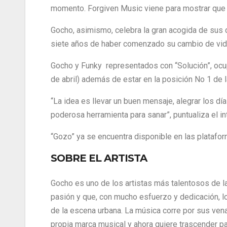
momento. Forgiven Music viene para mostrar que 
Gocho, asimismo, celebra la gran acogida de sus d
siete años de haber comenzado su cambio de vida,
Gocho y Funky representados con “Solución”, ocupan
de abril) además de estar en la posición No 1 de la
“La idea es llevar un buen mensaje, alegrar los dí
poderosa herramienta para sanar”, puntualiza el in
“Gozo” ya se encuentra disponible en las plataform
SOBRE EL ARTISTA
Gocho es uno de los artistas más talentosos de l
pasión y que, con mucho esfuerzo y dedicación, l
de la escena urbana. La música corre por sus vena
propia marca musical y ahora quiere trascender pa