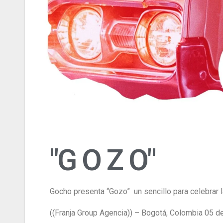
"G O Z O"
Gocho presenta “Gozo” un sencillo para celebrar l
((Franja Group Agencia)) – Bogotá, Colombia 05 