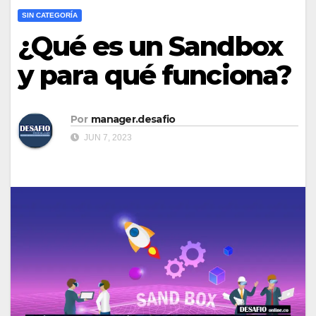
SIN CATEGORÍA
¿Qué es un Sandbox
y para qué funciona?
Por
manager.desafio
JUN 7, 2023