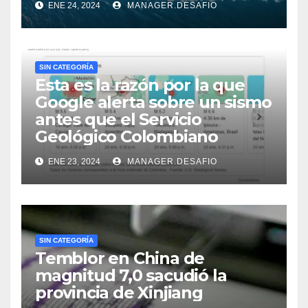
ENE 24, 2024
MANAGER.DESAFIO
SIN CATEGORÍA
Esta es la razón por la que
Google alerta sobre un sismo
antes que el Servicio
Geológico Colombiano
ENE 23, 2024
MANAGER.DESAFIO
SIN CATEGORÍA
Temblor en China de
magnitud 7,0 sacudió la
provincia de Xinjiang