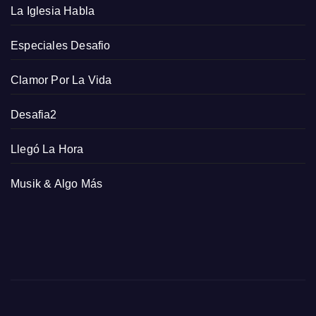
La Iglesia Habla
Especiales Desafio
Clamor Por La Vida
Desafia2
Llegó La Hora
Musik & Algo Más