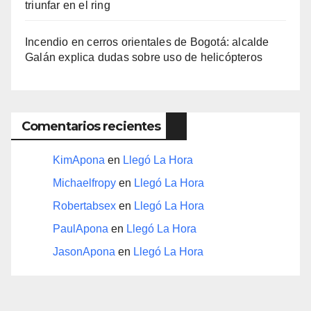
triunfar en el ring​
Incendio en cerros orientales de Bogotá: alcalde
Galán explica dudas sobre uso de helicópteros
Comentarios recientes
KimApona
en
Llegó La Hora
Michaelfropy
en
Llegó La Hora
Robertabsex
en
Llegó La Hora
PaulApona
en
Llegó La Hora
JasonApona
en
Llegó La Hora