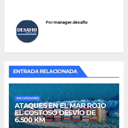
Por
manager.desafio
ENTRADA RELACIONADA
SIN CATEGORÍA
ATAQUES EN EL MAR ROJO
EL COSTOSO DESVÍO DE
6.500 KM