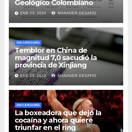
Geológico Colombiano
ENE 23, 2024
MANAGER.DESAFIO
SIN CATEGORÍA
Temblor en China de
magnitud 7,0 sacudió la
provincia de Xinjiang
ENE 23, 2024
MANAGER.DESAFIO
SIN CATEGORÍA
La boxeadora que dejó la
cocaína y ahora quiere
triunfar en el ring​