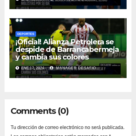
DEPORTES
¡Oficial! Alianza Petrolera se
despide de Barrancabermeja
y cambia sus colores
ENE 17, 2024
MANAGER.DESAFIO
Comments (0)
Tu dirección de correo electrónico no será publicada.