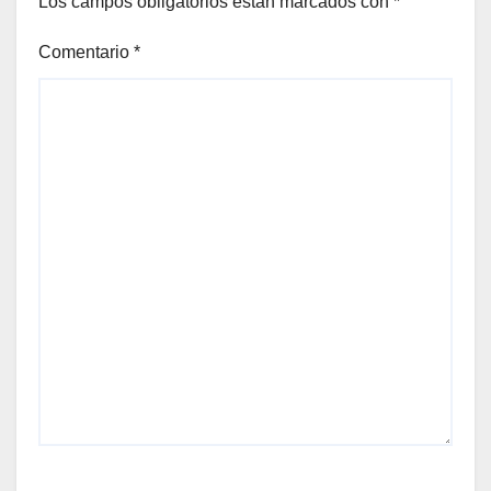
Los campos obligatorios están marcados con
*
Comentario
*