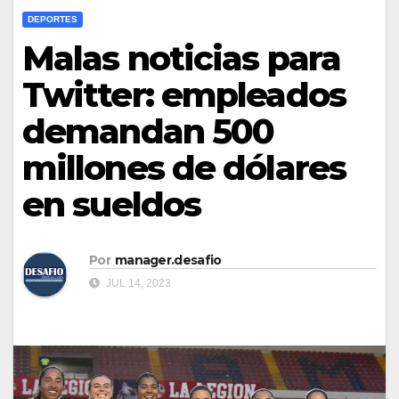
DEPORTES
Malas noticias para
Twitter: empleados
demandan 500
millones de dólares
en sueldos
Por
manager.desafio
JUL 14, 2023