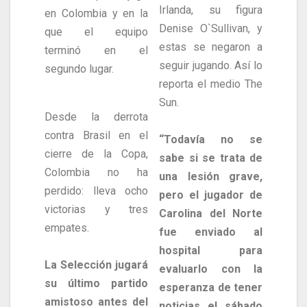
Irlanda, su figura
en Colombia y en la
Denise O`Sullivan, y
que el equipo
estas se negaron a
terminó en el
seguir jugando. Así lo
segundo lugar.
reporta el medio The
Sun.
Desde la derrota
contra Brasil en el
“Todavía no se
cierre de la Copa,
sabe si se trata de
Colombia no ha
una lesión grave,
perdido: lleva ocho
pero el jugador de
victorias y tres
Carolina del Norte
empates.
fue enviado al
hospital para
La Selección jugará
evaluarlo con la
su último partido
esperanza de tener
amistoso antes del
noticias el sábado