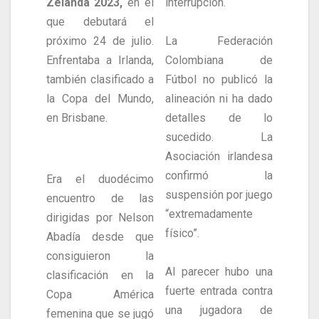
Zelanda 2023,
en el
interrupción.
que debutará el
próximo 24 de julio.
La Federación
Enfrentaba a Irlanda,
Colombiana de
también clasificado a
Fútbol no publicó la
la Copa del Mundo,
alineación ni ha dado
en Brisbane.
detalles de lo
sucedido. La
Asociación irlandesa
confirmó la
Era el duodécimo
suspensión por juego
encuentro de las
“extremadamente
dirigidas por Nelson
físico”.
Abadía desde que
consiguieron la
Al parecer hubo una
clasificación en la
fuerte entrada contra
Copa América
una jugadora de
femenina que se jugó