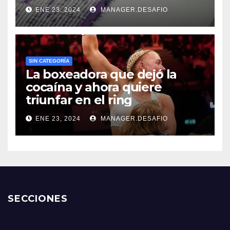
ENE 23, 2024
MANAGER.DESAFIO
SIN CATEGORÍA
La boxeadora que dejó la
cocaína y ahora quiere
triunfar en el ring​
ENE 23, 2024
MANAGER.DESAFIO
SECCIONES