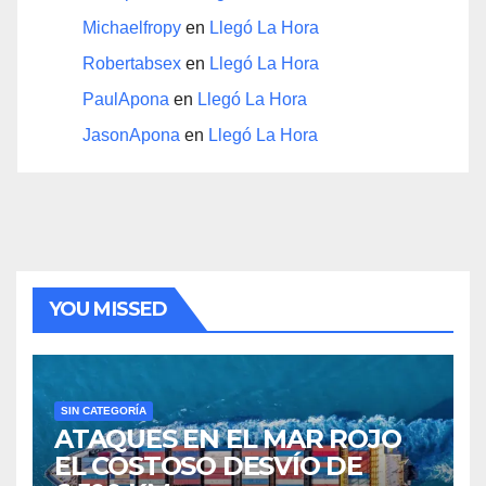
Michaelfropy
en
Llegó La Hora
Robertabsex
en
Llegó La Hora
PaulApona
en
Llegó La Hora
JasonApona
en
Llegó La Hora
YOU MISSED
SIN CATEGORÍA
ATAQUES EN EL MAR ROJO
EL COSTOSO DESVÍO DE