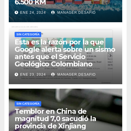
6.500 KM
ENE 24, 2024
MANAGER.DESAFIO
SIN CATEGORÍA
Esta es la razón por la que
Google alerta sobre un sismo
antes que el Servicio
Geológico Colombiano
ENE 23, 2024
MANAGER.DESAFIO
SIN CATEGORÍA
Temblor en China de
magnitud 7,0 sacudió la
provincia de Xinjiang