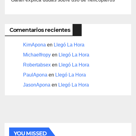
Comentarios recientes
KimApona
en
Llegó La Hora
Michaelfropy
en
Llegó La Hora
Robertabsex
en
Llegó La Hora
PaulApona
en
Llegó La Hora
JasonApona
en
Llegó La Hora
YOU MISSED