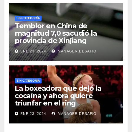
SIN CATEGORÍA
Temblor en China de
magnitud 7,0 sacudió la
provincia de Xinjiang
ENE 23, 2024
MANAGER.DESAFIO
SIN CATEGORÍA
La boxeadora que dejó la
cocaína y ahora quiere
triunfar en el ring​
ENE 23, 2024
MANAGER.DESAFIO