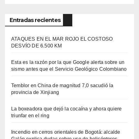
Entradas recientes
ATAQUES EN EL MAR ROJO EL COSTOSO
DESVÍO DE 6.500 KM
Esta es la razón por la que Google alerta sobre un
sismo antes que el Servicio Geológico Colombiano
Temblor en China de magnitud 7,0 sacudió la
provincia de Xinjiang
La boxeadora que dejó la cocaína y ahora quiere
triunfar en el ring​
Incendio en cerros orientales de Bogotá: alcalde
Galán explica dudas sobre uso de helicópteros