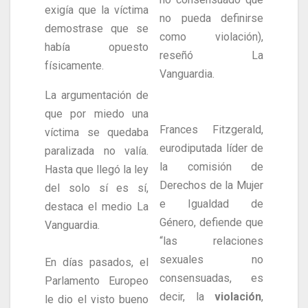
exigía que la víctima
no pueda definirse
demostrase que se
como violación),
había opuesto
reseñó La
físicamente.
Vanguardia.
La argumentación de
que por miedo una
Frances Fitzgerald,
víctima se quedaba
eurodiputada líder de
paralizada no valía.
la comisión de
Hasta que llegó la ley
Derechos de la Mujer
del solo sí es sí,
e Igualdad de
destaca el medio La
Género, defiende que
Vanguardia.
“las relaciones
sexuales no
En días pasados, el
consensuadas, es
Parlamento Europeo
decir, la
violación
,
le dio el visto bueno