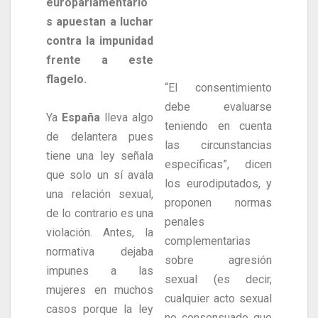
europarlamentario
s apuestan a luchar
contra la impunidad
frente a este
flagelo.
“El consentimiento
debe evaluarse
Ya
España
lleva algo
teniendo en cuenta
de delantera pues
las circunstancias
tiene una ley señala
específicas”, dicen
que solo un sí avala
los eurodiputados, y
una relación sexual,
proponen normas
de lo contrario es una
penales
violación. Antes, la
complementarias
normativa dejaba
sobre agresión
impunes a las
sexual (es decir,
mujeres en muchos
cualquier acto sexual
casos porque la ley
no consensuado que