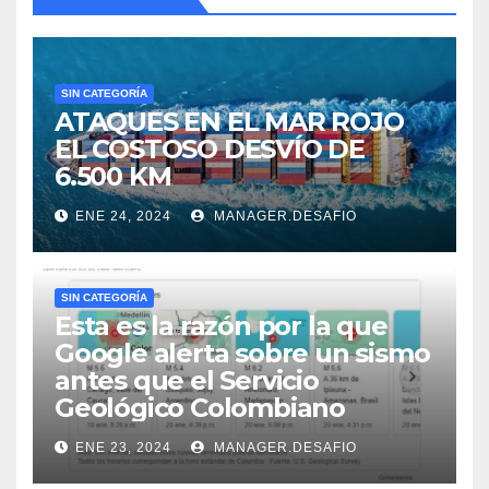
SIN CATEGORÍA
ATAQUES EN EL MAR ROJO
EL COSTOSO DESVÍO DE
6.500 KM
ENE 24, 2024
MANAGER.DESAFIO
SIN CATEGORÍA
Esta es la razón por la que
Google alerta sobre un sismo
antes que el Servicio
Geológico Colombiano
ENE 23, 2024
MANAGER.DESAFIO