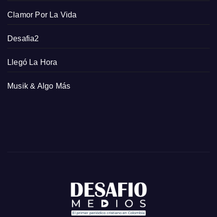
Clamor Por La Vida
Desafia2
Llegó La Hora
Musik & Algo Más