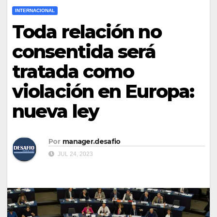
INTERNACIONAL
Toda relación no
consentida será
tratada como
violación en Europa:
nueva ley
Por
manager.desafio
JUL 24, 2023