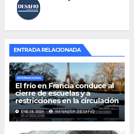
ENTRADA RELACIONADA
INTERNACIONAL
El frío en Francia conduce al
cierre de escuelas y a
restricciones en la circulación
ENE 19, 2024
MANAGER.DESAFIO