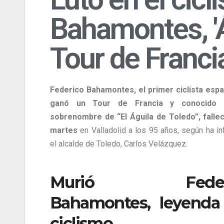
Bahamontes, 'Á
Tour de Franci
Federico Bahamontes, el primer ciclista esp
ganó un Tour de Francia y conocido 
sobrenombre de “El Águila de Toledo”, falle
martes
en Valladolid a los 95 años, según ha i
el alcalde de Toledo, Carlos Velázquez.
Murió Federi
Bahamontes, leyenda
ciclismo