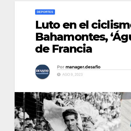
DEPORTES
Luto en el ciclis
Bahamontes, ‘Águi
de Francia
Por
manager.desafio
AGO 9, 2023