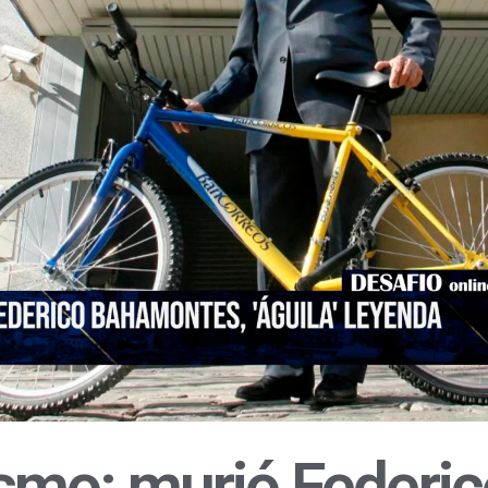
lismo: murió Federi