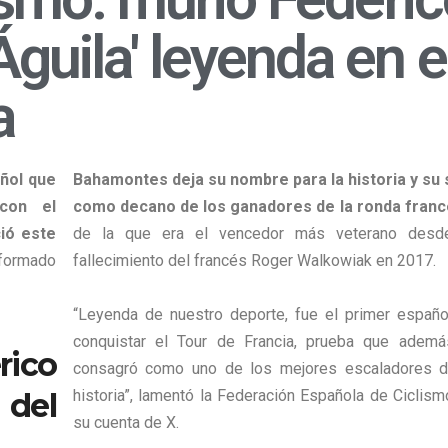
guila' leyenda en e
a
añol que
Bahamontes deja su nombre para la historia y su s
con el
como decano de los ganadores de la ronda fran
ció este
de la que era el vencedor más veterano desd
nformado
fallecimiento del francés Roger Walkowiak en 2017.
“Leyenda de nuestro deporte, fue el primer españo
conquistar el Tour de Francia, prueba que ademá
co
consagró como uno de los mejores escaladores d
 del
historia”, lamentó la Federación Española de Ciclism
su cuenta de X.