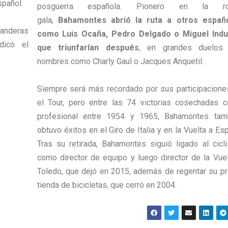
spañol.
posguerra española. Pionero en la ro
gala,
Bahamontes abrió la ruta a otros españ
banderas
como Luis Ocaña, Pedro Delgado o Miguel Indu
dicó el
que triunfarían después
, en grandes duelos
nombres como Charly Gaul o Jacques Anquetil.
Siempre será más recordado por sus participacione
el Tour, pero entre las 74 victorias cosechadas 
profesional entre 1954 y 1965, Bahamontes tam
obtuvo éxitos en el Giro de Italia y en la Vuelta a Es
Tras su retirada, Bahamontes siguió ligado al cicl
como director de equipo y luego director de la Vuel
Toledo, que dejó en 2015, además de regentar su pr
tienda de bicicletas, que cerró en 2004.