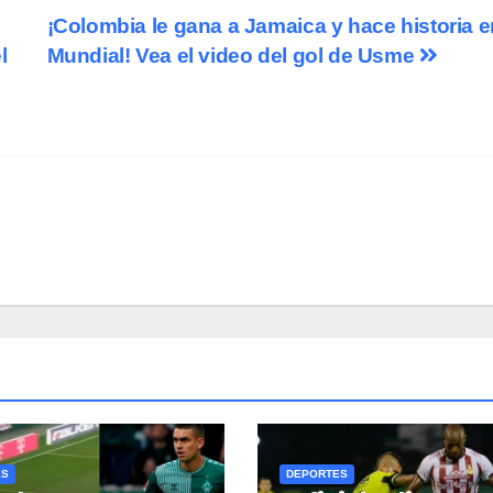
¡Colombia le gana a Jamaica y hace historia e
l
Mundial! Vea el video del gol de Usme
ES
DEPORTES