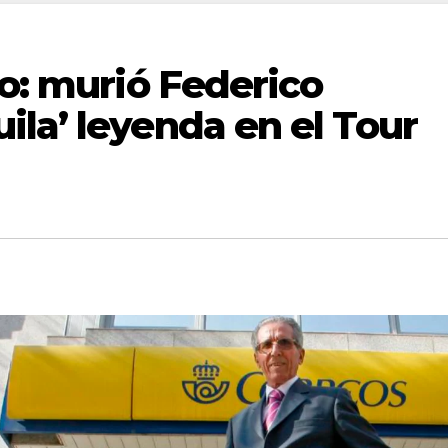
mo: murió Federico
la’ leyenda en el Tour