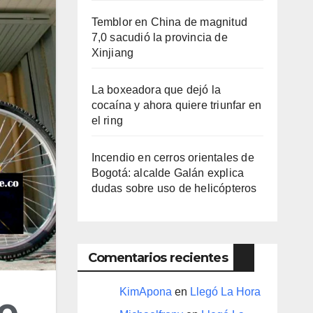
Temblor en China de magnitud
7,0 sacudió la provincia de
Xinjiang
La boxeadora que dejó la
cocaína y ahora quiere triunfar en
el ring​
Incendio en cerros orientales de
Bogotá: alcalde Galán explica
dudas sobre uso de helicópteros
Comentarios recientes
KimApona
en
Llegó La Hora
co