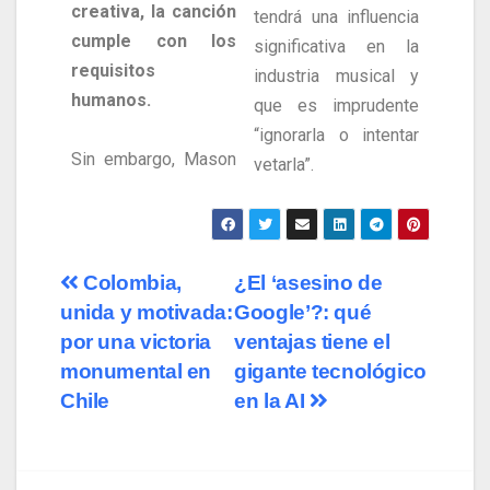
creativa, la canción
tendrá una influencia
cumple con los
significativa en la
requisitos
industria musical y
humanos.
que es imprudente
“ignorarla o intentar
Sin embargo, Mason
vetarla”.
Colombia,
¿El ‘asesino de
unida y motivada:
Google’?: qué
por una victoria
ventajas tiene el
monumental en
gigante tecnológico
Chile
en la AI