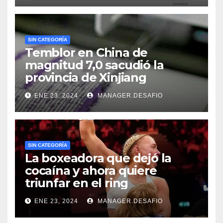
SIN CATEGORÍA
Temblor en China de
magnitud 7,0 sacudió la
provincia de Xinjiang
ENE 23, 2024
MANAGER.DESAFIO
SIN CATEGORÍA
La boxeadora que dejó la
cocaína y ahora quiere
triunfar en el ring​
ENE 23, 2024
MANAGER.DESAFIO