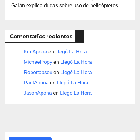
Galán explica dudas sobre uso de helicópteros
Comentarios recientes
KimApona
en
Llegó La Hora
Michaelfropy
en
Llegó La Hora
Robertabsex
en
Llegó La Hora
PaulApona
en
Llegó La Hora
JasonApona
en
Llegó La Hora