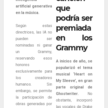
que
artificial generativa
en la música.
podría ser
premiada
Según estas
directrices, las IA no
en los
pueden ser
nominadas ni ganar
Grammy
un Grammy,
reservando esos
A inicios de año, se
honores
popularizó el tema
exclusivamente para
musical ‘Heart on
los creadores
My Sleeve’, en gran
humanos. Sin
parte original de
embargo, se permite
Ghostwriter.
No
la participación de
obstante, incorporó
obras generadas por
las vocales de Drake