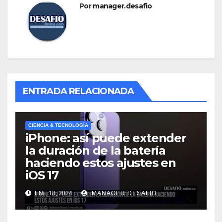
Por
manager.desafio
ENTRADA RELACIONADA
CIENCIA & TECNOLOGÍA
iPhone: así puede extender
la duración de la batería
haciendo estos ajustes en
iOS 17
ENE 18, 2024
MANAGER.DESAFIO