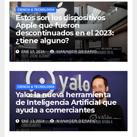
CIENCIA & TECNOLOGÍA
Estos son los dispositivos
Apple que fueron
descontinuados en el 2023:
¿tiene alguno?
ENE 17, 2024
MANAGER.DESAFIO
CIENCIA & TECNOLOGÍA
Yalo: la nueva herramienta
de Inteligencia Artificial que
ayuda a comerciantes
ENE 12, 2024
MANAGER.DESAFIO