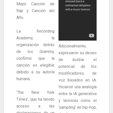
Mejor Canción de
Rap y Canción del
Año.
La Recording
Academy, la
organización detrás
Adicionalmente,
de los Grammy,
expresaron su deseo
confirmó que la
de ilustrar el
canción es elegible
potencial de los
debido a su autoría
modificadores de
humana.
voz basados en IA.
Hicieron una analogía
‘The New York
entre la IA generativa
Times’, que ha tenido
y técnicas como el
acceso a las
‘sampling’ en hip-hop,
declaraciones de un