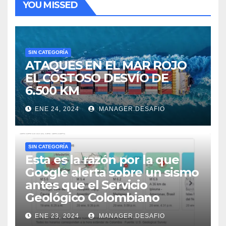
YOU MISSED
SIN CATEGORÍA
ATAQUES EN EL MAR ROJO
EL COSTOSO DESVÍO DE
6.500 KM
ENE 24, 2024
MANAGER.DESAFIO
SIN CATEGORÍA
Esta es la razón por la que
Google alerta sobre un sismo
antes que el Servicio
Geológico Colombiano
ENE 23, 2024
MANAGER.DESAFIO