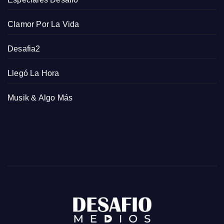
Clamor Por La Vida
Desafia2
Llegó La Hora
Musik & Algo Más