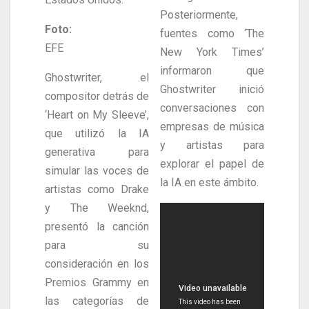
Posteriormente,
Foto:
fuentes como ‘The
EFE
New York Times’
informaron que
Ghostwriter, el
Ghostwriter inició
compositor detrás de
conversaciones con
‘Heart on My Sleeve’,
empresas de música
que utilizó la IA
y artistas para
generativa para
explorar el papel de
simular las voces de
la IA en este ámbito.
artistas como Drake
y The Weeknd,
presentó la canción
para su
consideración en los
Premios Grammy en
las categorías de