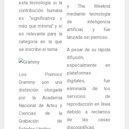
esta tecnología si la
y The Weeknd
contribución humana
mediante tecnología
es “significativa y
de inteligencia
más que mínima” y si
artificial, y fue
es relevante para la
lanzada sin permiso.
categoría en la que
se inscribe el tema.
A pesar de su rápida
difusión,
especialmente en
plataformas
Los Premios
digitales, fue
Grammy son una
eliminada de los
distinción otorgada
servicios de
por la Academia
reproducción en línea
Nacional de Artes y
debido a reclamos
Ciencias de la
de las casas
Grabación de
discográficas.
Estados Unidos.