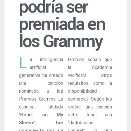
podría ser
premiada en
los Grammy
L
a inteligencia
también señaló que
artificial
la Academia
generativa ha creado
verificará otros
una canción
requisitos, como la
nominada a los
disponibilidad
Premios Grammy. La
comercial. Según las
canción, titulada
reglas, una canción
‘Heart on My
debe tener una
Sleeve’, fue
“distribución
compuesta por un
general”, lo que