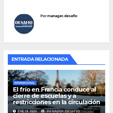
Por
manager.desafio
ENTRADA RELACIONADA
INTERNACIONAL
El frío en Francia conduce al
cierre de escuelas y a
restricciones en la circulación
ENE 19, 2024
MANAGER.DESAFIO