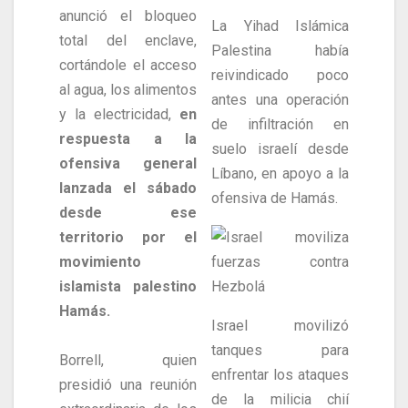
anunció el bloqueo
La Yihad Islámica
total del enclave,
Palestina había
cortándole el acceso
reivindicado poco
al agua, los alimentos
antes una operación
y la electricidad,
en
de infiltración en
respuesta a la
suelo israelí desde
ofensiva general
Líbano, en apoyo a la
lanzada el sábado
ofensiva de Hamás.
desde ese
territorio por el
movimiento
islamista palestino
Hamás.
Israel movilizó
tanques para
Borrell, quien
enfrentar los ataques
presidió una reunión
de la milicia chií