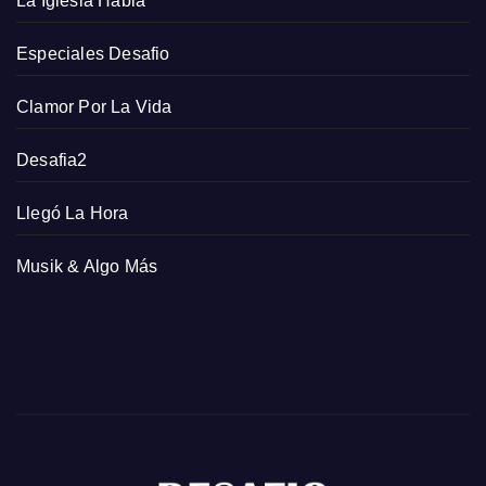
La Iglesia Habla
Especiales Desafio
Clamor Por La Vida
Desafia2
Llegó La Hora
Musik & Algo Más