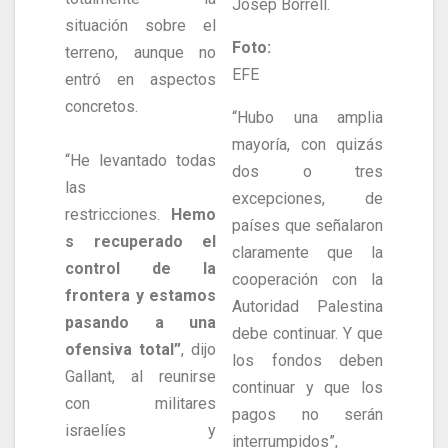
Josep Borrell.
situación sobre el
Foto:
terreno, aunque no
EFE
entró en aspectos
concretos.
“Hubo una amplia
mayoría, con quizás
“He levantado todas
dos o tres
las
excepciones, de
restricciones.
Hemo
países que señalaron
s recuperado el
claramente que la
control de la
cooperación con la
frontera y estamos
Autoridad Palestina
pasando a una
debe continuar. Y que
ofensiva total”
, dijo
los fondos deben
Gallant, al reunirse
continuar y que los
con militares
pagos no serán
israelíes y
interrumpidos”,