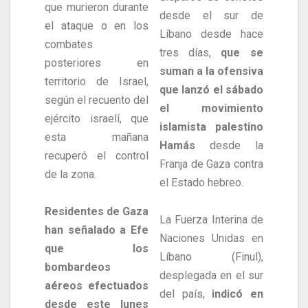
que murieron durante
desde el sur de
el ataque o en los
Líbano desde hace
combates
tres días,
que se
posteriores en
suman a la ofensiva
territorio de Israel,
que lanzó el sábado
según el recuento del
el movimiento
ejército israelí, que
islamista palestino
esta mañana
Hamás
desde la
recuperó el control
Franja de Gaza contra
de la zona.
el Estado hebreo.
Residentes de Gaza
La Fuerza Interina de
han señalado a Efe
Naciones Unidas en
que los
Líbano (Finul),
bombardeos
desplegada en el sur
aéreos efectuados
del país,
indicó en
desde este lunes