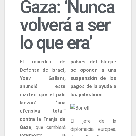
Gaza: ‘Nunca
volverá a ser
lo que era’
El ministro de
países del bloque
Defensa de Israel,
se oponen a una
Yoav Gallant,
suspensión de los
anunció este
pagos de la ayuda a
martes que el país
los palestinos.
lanzará “una
ofensiva total”
contra la Franja de
El jefe de la
Gaza,
que cambiará
diplomacia europea,
totalmente la