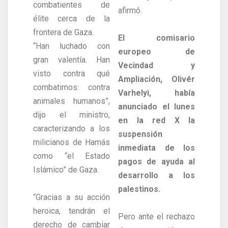
combatientes de
afirmó.
élite cerca de la
frontera de Gaza.
El comisario
“Han luchado con
europeo de
gran valentía. Han
Vecindad y
visto contra qué
Ampliación, Olivér
combatimos: contra
Varhelyi, había
animales humanos”,
anunciado el lunes
dijo el ministro,
en la red X la
caracterizando a los
suspensión
milicianos de Hamás
inmediata de los
como “el Estado
pagos de ayuda al
Islámico” de Gaza.
desarrollo a los
palestinos.
“Gracias a su acción
heroica, tendrán el
Pero ante el rechazo
derecho de cambiar