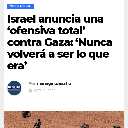
INTERNACIONAL
Israel anuncia una
‘ofensiva total’
contra Gaza: ‘Nunca
volverá a ser lo que
era’
Por
manager.desafio
OCT 11, 2023