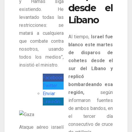
y Hamás siga
desde el
existiendo. He
Líbano
levantado todas las
restricciones: se
matará a cualquiera
Al tiempo,
Israel fue
que combate contra
blanco este martes
nosotros, usando
de disparos de
todos los medios”,
cohetes desde el
insistió el ministro.
sur del Líbano y
replicó
Facebook
bombardeando esa
Twitter
región,
según
Enviar
informaron fuentes
Linkedin
de ambos bandos, en
el tercer día
consecutivo de cruce
Ataque aéreo israelí