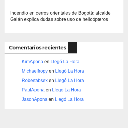
Incendio en cerros orientales de Bogotá: alcalde
Galán explica dudas sobre uso de helicópteros
Comentarios recientes
KimApona
en
Llegó La Hora
Michaelfropy
en
Llegó La Hora
Robertabsex
en
Llegó La Hora
PaulApona
en
Llegó La Hora
JasonApona
en
Llegó La Hora