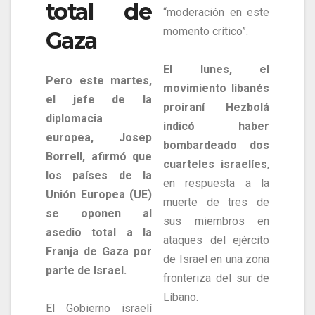
total de
“moderación en este
momento crítico”.
Gaza
El lunes, el
Pero este martes,
movimiento libanés
el jefe de la
proiraní Hezbolá
diplomacia
indicó haber
europea, Josep
bombardeado dos
Borrell, afirmó que
cuarteles israelíes
,
los países de la
en respuesta a la
Unión Europea (UE)
muerte de tres de
se oponen al
sus miembros en
asedio total a la
ataques del ejército
Franja de Gaza por
de Israel en una zona
parte de Israel.
fronteriza del sur de
Líbano.
El Gobierno israelí