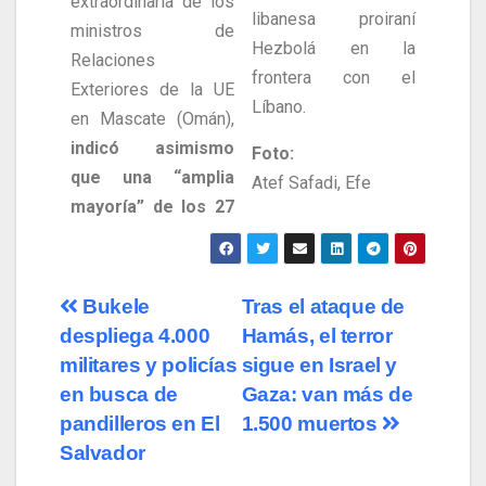
extraordinaria de los
libanesa proiraní
ministros de
Hezbolá en la
Relaciones
frontera con el
Exteriores de la UE
Líbano.
en Mascate (Omán),
indicó asimismo
Foto:
que una “amplia
Atef Safadi, Efe
mayoría” de los 27
Bukele
Tras el ataque de
despliega 4.000
Hamás, el terror
militares y policías
sigue en Israel y
en busca de
Gaza: van más de
pandilleros en El
1.500 muertos
Salvador