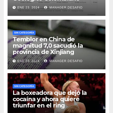
ENE 23, 2024
MANAGER.DESAFIO
SIN CATEGORÍA
Temblor en China de
magnitud 7,0 sacudió la
provincia de Xinjiang
ENE 23, 2024
MANAGER.DESAFIO
SIN CATEGORÍA
La boxeadora que dejó la
cocaína y ahora quiere
triunfar en el ring​