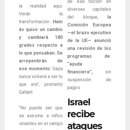
de esa noción en
la realidad aquí.
diversas capitales
Verán la
del bloque,
la
transformación.
Ham
Comisión Europea
ás quiso un cambio
—el brazo ejecutivo
y cambiará 180
de la UE— anunció
grados respecto a
una revisión de los
lo que pensaban. Se
programas de
arrepentirán de
“ayuda
ese momento:
Gaza
financiera”,
sin
nunca volverá a ser lo
suspensión de
que era”, prometió
pagos.
Gallant.
Israel
“No puede ser que
recibe
se asesine a niños
ataques
israelíes en el campo