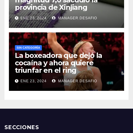
provincia de Xinjiang
ENE 23, 2024
MANAGER.DESAFIO
SIN CATEGORÍA
La boxeadora que dejó la
cocaína y ahora quiere
triunfar en el ring​
ENE 23, 2024
MANAGER.DESAFIO
SECCIONES