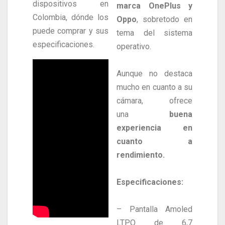
dispositivos en
marca OnePlus y
Colombia, dónde los
Oppo
, sobretodo en
puede comprar y sus
tema del sistema
especificaciones.
operativo.
Aunque no destaca
mucho en cuanto a su
cámara, ofrece
una
buena
experiencia en
cuanto a
rendimiento.
Especificaciones:
– Pantalla Amoled
LTPO de 6,7