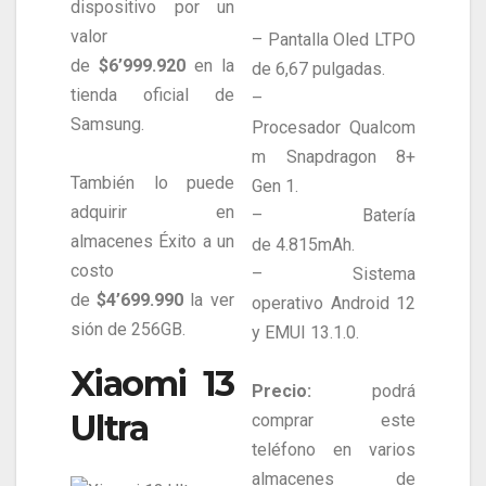
dispositivo por un
valor
– Pantalla Oled LTPO
de
$6’999.920
en la
de 6,67 pulgadas.
tienda oficial de
–
Samsung.
Procesador Qualcom
m Snapdragon 8+
También lo puede
Gen 1.
adquirir en
– Batería
almacenes Éxito a un
de 4.815mAh.
costo
– Sistema
de
$4’699.990
la ver
operativo Android 12
sión de 256GB.
y EMUI 13.1.0.
Xiaomi 13
Precio:
podrá
Ultra
comprar este
teléfono en varios
almacenes de