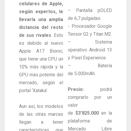
celulares de Apple,
– Pantalla pOLED
según expertos, le
de 6,7 pulgadas.
llevaría una amplia
​- Procesador Google
distancia del resto
Tensor G2 y Titan M2.
de sus rivales
. Esto
– Sistema
es debido al nuevo
operativo Android 13
Apple A17 Bionic,
y Pixel Experience.
que tiene una CPU un
– Batería
10% más rápida y la
de 5.000mAh.
GPU más potente del
mercado, según el
Precio:
podrá
portal ‘Xataka’.
comprarlo por un
valor
Aun así, los modelos
de
$3’825.000
en la
de las otras marcas
plataforma de
llegan a tener
Mercado Libre
características que