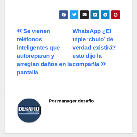
Se vienen
WhatsApp ¿El
teléfonos
triple ‘chulo’ de
inteligentes que
verdad existirá?
autoreparan y
esto dijo la
arreglan daños en la
compañía
pantalla
Por
manager.desafio