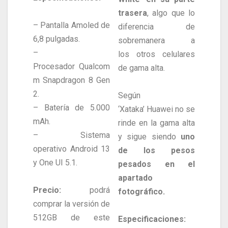
trasera
, algo que lo
– Pantalla Amoled de
diferencia de
6,8 pulgadas.
sobremanera a
–
los otros celulares
Procesador Qualcom
de gama alta.
m Snapdragon 8 Gen
2.
Según
– Batería de 5.000
‘Xataka’ Huawei no se
mAh.
rinde en la gama alta
– Sistema
y sigue siendo
uno
operativo Android 13
de los pesos
y One UI 5.1.
pesados en el
apartado
Precio:
podrá
fotográfico.
comprar la versión de
512GB de este
Especificaciones: