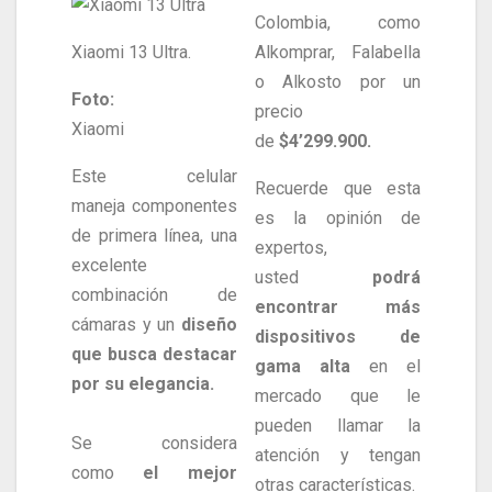
Colombia, como
Alkomprar, Falabella
Xiaomi 13 Ultra.
o Alkosto por un
Foto:
precio
Xiaomi
de
$4’299.900.
Este celular
Recuerde que esta
maneja componentes
es la opinión de
de primera línea, una
expertos,
excelente
usted
podrá
combinación de
encontrar más
cámaras y un
diseño
dispositivos de
que busca destacar
gama alta
en el
por su elegancia.
mercado que le
pueden llamar la
Se considera
atención y tengan
como
el mejor
otras características.