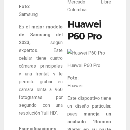
Mercado Libre
Foto:
Colombia.
Samsung
Huawei
Es
el mejor modelo
P60 Pro
de Samsung del
2023,
según
expertos. Este
celular tiene cuatro
Huawei P60 Pro
cámaras principales
y una frontal, y le
Foto:
permite grabar en
Huawei
cámara lenta a 960
fotogramas por
Este dispostivo tiene
segundo con una
un diseño particular,
resolución ‘full HD’.
pues
maneja un
acabado ‘Rococo
Especificaciones:
White’ en su parte