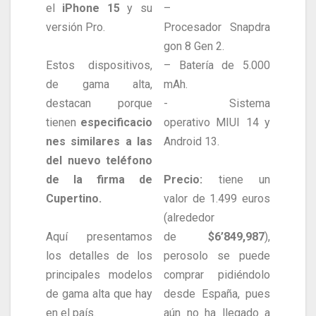
el
iPhone 15
y su
–
versión Pro.
Procesador Snapdra
gon 8 Gen 2.
Estos dispositivos,
– Batería de 5.000
de gama alta,
mAh.
destacan porque
​- Sistema
tienen
especificacio
operativo MIUI 14 y
nes similares a las
Android 13.
del nuevo teléfono
de la firma de
Precio:
tiene un
Cupertino.
valor de 1.499 euros
(alrededor
Aquí presentamos
de
$6’849,987
),
los detalles de los
perosolo se puede
principales modelos
comprar pidiéndolo
de gama alta que hay
desde España, pues
en el país.
aún no ha llegado a