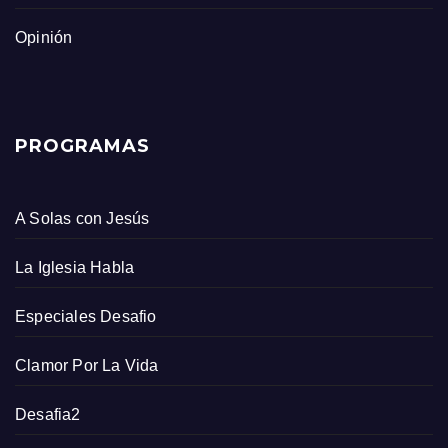
Opinión
PROGRAMAS
A Solas con Jesús
La Iglesia Habla
Especiales Desafio
Clamor Por La Vida
Desafia2