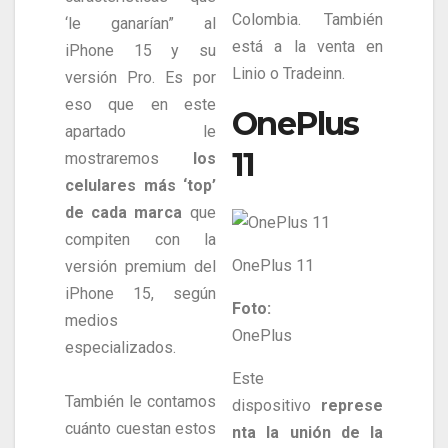
Colombia. También
‘le ganarían” al
está a la venta en
iPhone 15 y su
Linio o Tradeinn.
versión Pro. Es por
eso que en este
OnePlus
apartado le
11
mostraremos
los
celulares más ‘top’
de cada marca
que
compiten con la
OnePlus 11
versión premium del
iPhone 15, según
Foto:
medios
OnePlus
especializados.
Este
También le contamos
dispositivo
represe
cuánto cuestan estos
nta la unión de la