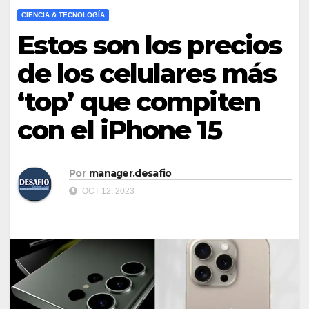
CIENCIA & TECNOLOGÍA
Estos son los precios
de los celulares más
‘top’ que compiten
con el iPhone 15
Por
manager.desafio
OCT 12, 2023