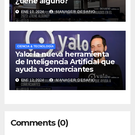
¿tiene alguno?
ENE 17, 2024
MANAGER.DESAFIO
CIENCIA & TECNOLOGÍA
Yalo: la nueva herramienta
de Inteligencia Artificial que
ayuda a comerciantes
ENE 12, 2024
MANAGER.DESAFIO
Comments (0)