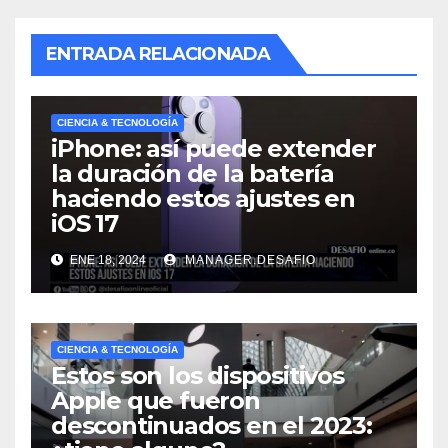
ENTRADA RELACIONADA
CIENCIA & TECNOLOGÍA
iPhone: así puede extender
la duración de la batería
haciendo estos ajustes en
iOS 17
ENE 18, 2024
MANAGER.DESAFIO
CIENCIA & TECNOLOGÍA
Estos son los dispositivos
Apple que fueron
descontinuados en el 2023: