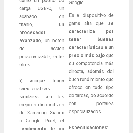
como un puerto de
Google
carga USB-C, un
Es el dispositivo de
acabado en
gama alta que
se
titanio,
un
caracteriza por
procesador
tener buenas
avanzado
, un botón
características a un
de acción
precio más bajo
que
personalizable, entre
su competencia más
otros.
directa, además del
buen rendimiento que
Y, aunque tenga
ofrece en todo tipo
características
de tareas, de acuerdo
similares con los
con portales
mejores dispositivos
especializados.
de Samsung, Xiaomi
o Google Pixel,
el
Especificaciones:
rendimiento de los