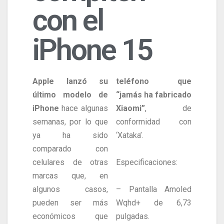
con el
iPhone 15
Apple lanzó su
teléfono que
último modelo de
“jamás ha fabricado
iPhone
hace algunas
Xiaomi”
, de
semanas, por lo que
conformidad con
ya ha sido
‘Xataka’.
comparado con
celulares de otras
Especificaciones:
marcas que, en
algunos casos,
– Pantalla Amoled
pueden ser más
Wqhd+ de 6,73
económicos que
pulgadas.