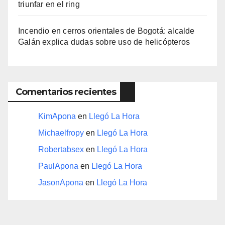
triunfar en el ring​
Incendio en cerros orientales de Bogotá: alcalde
Galán explica dudas sobre uso de helicópteros
Comentarios recientes
KimApona
en
Llegó La Hora
Michaelfropy
en
Llegó La Hora
Robertabsex
en
Llegó La Hora
PaulApona
en
Llegó La Hora
JasonApona
en
Llegó La Hora