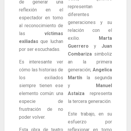
de generar una
representan
reflexión en el
diferentes
espectador en torno
generaciones y su
al reconocimiento de
relación con el
las
víctimas
exilio.
Marta
exiliadas
que luchan
Guerrero
y
Juan
por ser escuchadas.
Combariza
simboliz
Es interesante ver
an la primera
cómo las historias de
generación;
Angelica
los exiliados
Martín
la segunda
siempre tienen ese
y
Manuel
elemento común: una
Astaiza
representa
especie de
la tercera generación.
frustración de no
Este trabajo, en su
poder volver.
esfuerzo por
Esta obra de teatro
reflexionar en torno