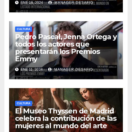
ENE 18, 2024
MANAGER.DESAFIO
CULTURA
Pedro Pascal, Jenna Ortega y
todos los actores que
presentarán los Premios
Emmy
ENE 11, 2024
MANAGER.DESAFIO
CULTURA
El Museo Thyssen de Madrid
celebra la contribución de las
mujeres al mundo del arte