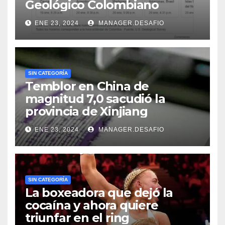
Geológico Colombiano
ENE 23, 2024
MANAGER.DESAFIO
SIN CATEGORÍA
Temblor en China de
magnitud 7,0 sacudió la
provincia de Xinjiang
ENE 23, 2024
MANAGER.DESAFIO
SIN CATEGORÍA
La boxeadora que dejó la
cocaína y ahora quiere
triunfar en el ring​