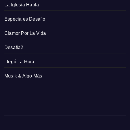
La Iglesia Habla
Especiales Desafio
Clamor Por La Vida
Desafia2
Llegó La Hora
Musik & Algo Más