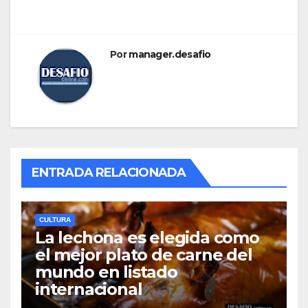
Por
manager.desafio
ENTRADA RELACIONADA
CULTURA
La lechona es elegida como
el mejor plato de carne del
mundo en listado
internacional