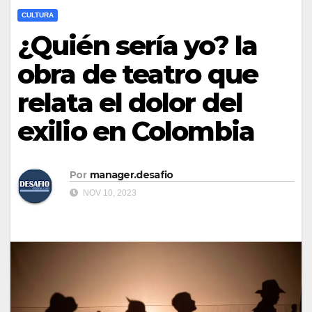
CULTURA
¿Quién sería yo? la
obra de teatro que
relata el dolor del
exilio en Colombia
Por
manager.desafio
NOV 10, 2023