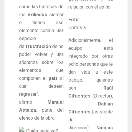
cómo las historias de
relación con el exilio
los
exiliados
siempr
Foto:
e tienen ese
Cortesía
elemento común: una
especie
Adicionalmente, el
de
frustración
de no
equipo está
poder volver y una
integrado por otras
añoranza sobre los
ocho personas que le
elementos que
dan vida a este
componen el
país
al
trabajo, quienes
cual desean
son
Raúl
regresar”,
Cifuentes
(Director),
afirmó
Manuel
Dahian
Astaiza
, parte del
Cifuentes
(asistente
elenco de la obra.
de
dirección),
Nicolás