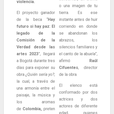
violencia.
o una imagen de tu
El proyecto ganador
tierra. Es ese
de la beca “
Hay
instante antes de huir
futuro si hay paz: El
corriendo en donde
legado de la
se abandonan los
Comisión de la
abrazos, los
Verdad desde las
silencios familiares y
artes 2023
”, llegará
el canto de la abuela”,
a Bogotá durante tres
afirmó
Raúl
días para exponer su
Cifuentes
, director
obra
¿Quién sería yo?
,
de la obra.
la cual, a través de
El elenco está
una armonía entre el
conformado por dos
paisaje, la música y
actrices y dos
los aromas
actores de diferente
de
Colombia,
preten
edad, quienes