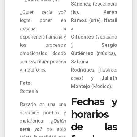
Sánchez
(escenogra
¿Quién sería yo?
fía),
Karen
logra poner en
Ramos
(arte),
Natali
escena la
a
experiencia humana y
Cifuentes
(vestuario
los procesos
),
Sergio
emocionales desde
Gutiérrez
(música),
una escritura poética
Sabrina
y metafórica
Rodriguez
(Ilustraci
ones) y
Julieth
Foto:
Montejo
(Medios).
Cortesía
Fechas y
Basado en una una
horarios
narración poética y
metafórica,
¿Quién
de las
sería yo?
no solo