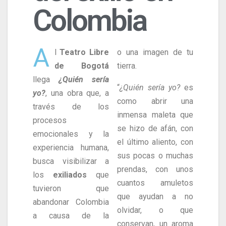
Colombia
A
l
Teatro Libre
o una imagen de tu
de Bogotá
tierra.
llega
¿Quién sería
“
¿Quién sería yo?
es
yo?
, una obra que, a
como abrir una
través de los
inmensa maleta que
procesos
se hizo de afán, con
emocionales y la
el último aliento, con
experiencia humana,
sus pocas o muchas
busca visibilizar a
prendas, con unos
los
exiliados
que
cuantos amuletos
tuvieron que
que ayudan a no
abandonar Colombia
olvidar, o que
a causa de la
conservan, un aroma