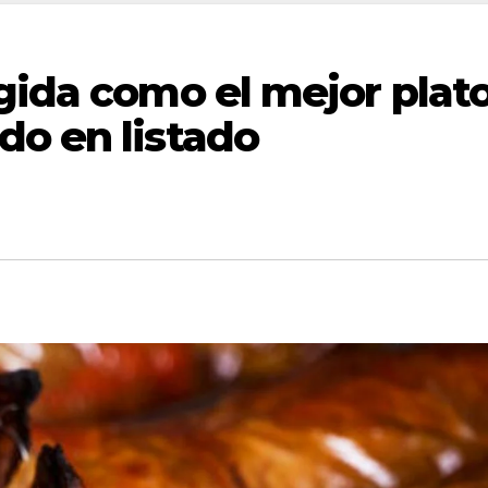
gida como el mejor plat
do en listado