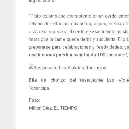
ingredientes.
“Plato colombiano consistente en un cerdo ente
relleno de cebollas, guisantes, papas, hierbas f
diversas especias. El cerdo se asa durante much
hasta que la carne quede tierna y suculenta. El pl
prepararse para celebraciones y festividades, y
una lechona pueden salir hasta 100 raciones
“
Bifé de chorizo del restautante Las Viole
Tocancipá.
Foto:
Milton Díaz. EL TIEMPO