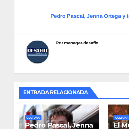
Pedro Pascal, Jenna Ortega y 
Por
manager.desafio
ENTRADA RELACIONADA
CULTURA
CULTURA
Pedro Pascal, Jenna
El M