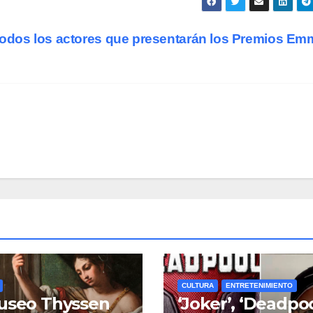
todos los actores que presentarán los Premios E
CULTURA
ENTRETENIMIENTO
useo Thyssen
‘Joker’, ‘Deadpoo