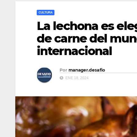
CULTURA
La lechona es ele
de carne del mun
internacional
Por
manager.desafio
ENE 18, 2024