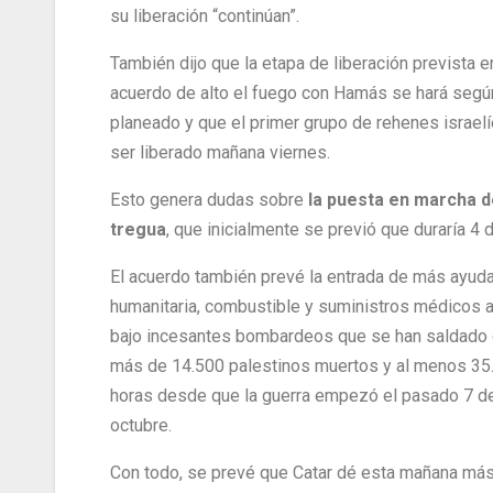
su liberación “continúan”.
También dijo que la etapa de liberación prevista e
acuerdo de alto el fuego con Hamás se hará segú
planeado y que el primer grupo de rehenes israel
ser liberado mañana viernes.
Esto genera dudas sobre
la puesta en marcha d
tregua
, que inicialmente se previó que duraría 4 d
El acuerdo también prevé la entrada de más ayud
humanitaria, combustible y suministros médicos a
bajo incesantes bombardeos que se han saldado
más de 14.500 palestinos muertos y al menos 35
horas desde que la guerra empezó el pasado 7 d
octubre.
Con todo, se prevé que Catar dé esta mañana má