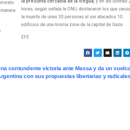
la presunta cercanía de la tregua
, y en las últimas 
 emirato
horas, según señala la ONU, destacaron los que caus
e manera
la muerte de unas 30 personas al ser atacados 10
edificios de una misma zona de la capital de Gaza.
n
EFE
 una contundente victoria ante Massa y da un vuelco
 Argentina con sus propuestas libertarias y radicale