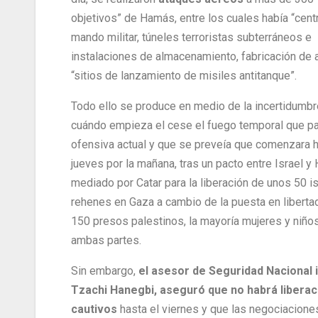
objetivos” de Hamás, entre los cuales había “cent
mando militar, túneles terroristas subterráneos e
instalaciones de almacenamiento, fabricación de 
“sitios de lanzamiento de misiles antitanque”.
Todo ello se produce en medio de la incertidumb
cuándo empieza el cese el fuego temporal que par
ofensiva actual y que se preveía que comenzara h
jueves por la mañana, tras un pacto entre Israel 
mediado por Catar para la liberación de unos 50 i
rehenes en Gaza a cambio de la puesta en liberta
150 presos palestinos, la mayoría mujeres y niño
ambas partes.
Sin embargo,
el asesor de Seguridad Nacional i
Tzachi Hanegbi, aseguró que no habrá liberac
cautivos
hasta el viernes y que las negociacione