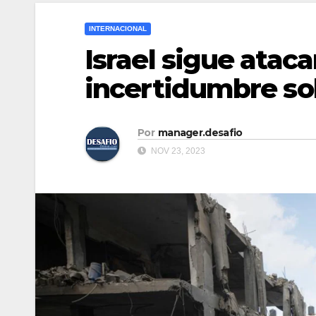
INTERNACIONAL
Israel sigue atac
incertidumbre sob
Por
manager.desafio
NOV 23, 2023