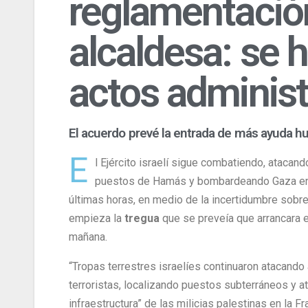
reglamentación
alcaldesa: se 
actos administr
El acuerdo prevé la entrada de más ayuda h
E
l Ejército israelí sigue combatiendo, atacand
puestos de Hamás y bombardeando Gaza en
últimas horas, en medio de la incertidumbre sobr
empieza la
tregua
que se preveía que arrancara 
mañana.
“Tropas terrestres israelíes continuaron atacando
terroristas, localizando puestos subterráneos y 
infraestructura” de las milicias palestinas en la Fra