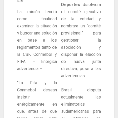
Efe
Deportes
disolviera
La misión tendrá
el comité ejecutivo
como finalidad
de la entidad y
examinar la situación
nombrara un “comité
y buscar una solución
provisional” para
en base a los
gestionar la
reglamentos tanto de
asociación y
la CBF, Conmebol y
disponer la elección
FIFA. – Enérgica
de nueva junta
advertencia –
directiva, pese a las
advertencias.
“La Fifa y la
Conmebol desean
Brasil disputa
insistir
actualmente las
enérgicamente en
eliminatorias
que, antes de que
sudamericanas para