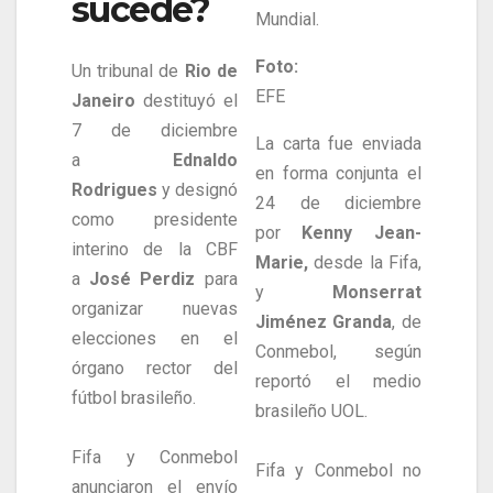
sucede?
Mundial.
Foto:
Un tribunal de
Rio de
EFE
Janeiro
destituyó el
7 de diciembre
La carta fue enviada
a
Ednaldo
en forma conjunta el
Rodrigues
y designó
24 de diciembre
como presidente
por
Kenny Jean-
interino de la CBF
Marie,
desde la Fifa,
a
José Perdiz
para
y
Monserrat
organizar nuevas
Jiménez Granda
, de
elecciones en el
Conmebol, según
órgano rector del
reportó el medio
fútbol brasileño.
brasileño UOL.
Fifa y Conmebol
Fifa y Conmebol no
anunciaron el envío