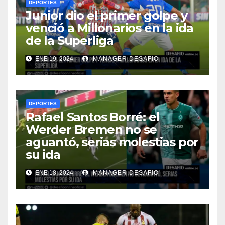
DEPORTES
Junior dio el primer golpe y
venció a Millonarios en la ida
de la Superliga
ENE 19, 2024
MANAGER.DESAFIO
DEPORTES
Rafael Santos Borré: el
Werder Bremen no se
aguantó, serias molestias por
su ida
ENE 18, 2024
MANAGER.DESAFIO