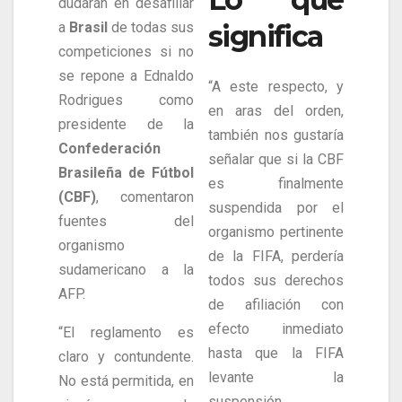
dudarán en desafiliar
a
Brasil
de todas sus
significa
competiciones si no
se repone a Ednaldo
“A este respecto, y
Rodrigues como
en aras del orden,
presidente de la
también nos gustaría
Confederación
señalar que si la CBF
Brasileña de Fútbol
es finalmente
(CBF)
, comentaron
suspendida por el
fuentes del
organismo pertinente
organismo
de la FIFA, perdería
sudamericano a la
todos sus derechos
AFP.
de afiliación con
efecto inmediato
“El reglamento es
hasta que la FIFA
claro y contundente.
levante la
No está permitida, en
suspensión.