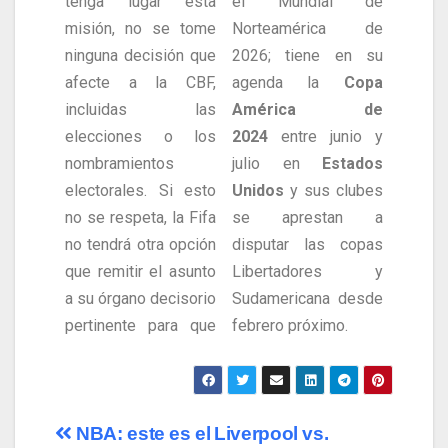
tenga lugar esta
el Mundial de
misión, no se tome
Norteamérica de
ninguna decisión que
2026; tiene en su
afecte a la CBF,
agenda la
Copa
incluidas las
América de
elecciones o los
2024
entre junio y
nombramientos
julio en
Estados
electorales. Si esto
Unidos
y sus clubes
no se respeta, la Fifa
se aprestan a
no tendrá otra opción
disputar las copas
que remitir el asunto
Libertadores y
a su órgano decisorio
Sudamericana desde
pertinente para que
febrero próximo.
NBA: este es el
Liverpool vs.