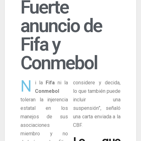
Fuerte
anuncio de
Fifa y
Conmebol
N
i la
Fifa
ni la
considere y decida,
Conmebol
lo que también puede
toleran la injerencia
incluir una
estatal en los
suspensión”, señaló
manejos de sus
una carta enviada a la
asociaciones
CBF.
miembro y no
Lo que