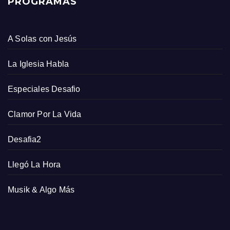
PROGRAMAS
A Solas con Jesús
La Iglesia Habla
Especiales Desafio
Clamor Por La Vida
Desafia2
Llegó La Hora
Musik & Algo Más