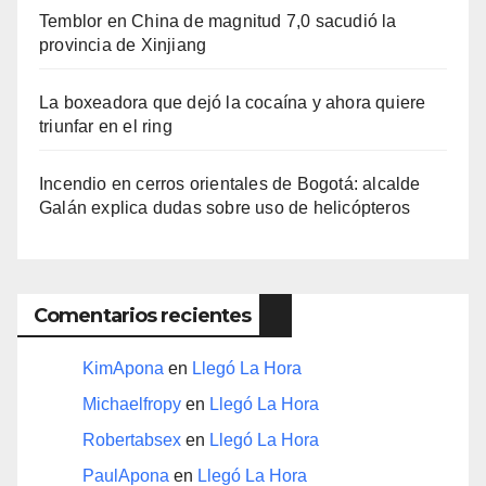
Temblor en China de magnitud 7,0 sacudió la
provincia de Xinjiang
La boxeadora que dejó la cocaína y ahora quiere
triunfar en el ring​
Incendio en cerros orientales de Bogotá: alcalde
Galán explica dudas sobre uso de helicópteros
Comentarios recientes
KimApona
en
Llegó La Hora
Michaelfropy
en
Llegó La Hora
Robertabsex
en
Llegó La Hora
PaulApona
en
Llegó La Hora