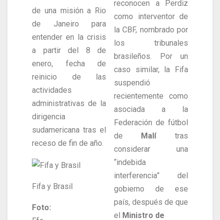
reconocen a Perdiz
de una misión a Rio
como interventor de
de Janeiro para
la CBF, nombrado por
entender en la crisis
los tribunales
a partir del 8 de
brasileños. Por un
enero, fecha de
caso similar, la Fifa
reinicio de las
suspendió
actividades
recientemente como
administrativas de la
asociada a la
dirigencia
Federación de fútbol
sudamericana tras el
de
Malí
tras
receso de fin de año.
considerar una
“indebida
interferencia” del
Fifa y Brasil
gobierno de ese
país, después de que
Foto:
el
Ministro de