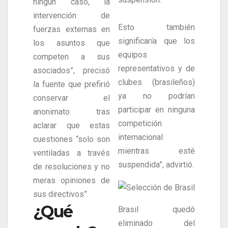
ningún caso, la
intervención de
Esto también
fuerzas externas en
significaría que los
los asuntos que
equipos
competen a sus
representativos y de
asociados”, precisó
clubes (brasileños)
la fuente que prefirió
ya no podrían
conservar el
participar en ninguna
anonimato tras
competición
aclarar que estas
internacional
cuestiones “solo son
mientras esté
ventiladas a través
suspendida”, advirtió.
de resoluciones y no
meras opiniones de
sus directivos”.
¿Qué
Brasil quedó
eliminado del