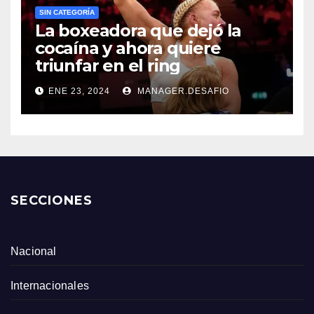
SIN CATEGORÍA
La boxeadora que dejó la
cocaína y ahora quiere
triunfar en el ring​
ENE 23, 2024
MANAGER.DESAFIO
SECCIONES
Nacional
Internacionales