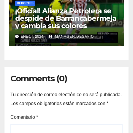
DEPORTES
¡Oficial! Alianza Petrolera se
despide de Barrancabermeja
y cambia sus colores
ENE 17, 2024
MANAGER.DESAFIO
Comments (0)
Tu dirección de correo electrónico no será publicada.
Los campos obligatorios están marcados con
*
Comentario
*