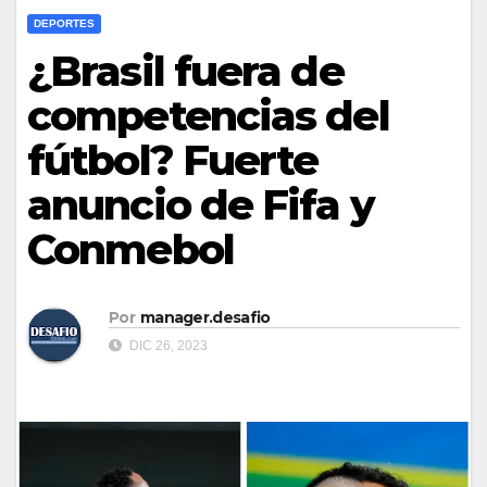
DEPORTES
¿Brasil fuera de
competencias del
fútbol? Fuerte
anuncio de Fifa y
Conmebol
Por
manager.desafio
DIC 26, 2023