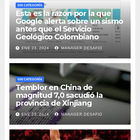
SIN CATEGORÍA
Esta es la razón por la que
Google alerta sobre un sismo
antes que el Servicio
Geológico Colombiano
ENE 23, 2024
MANAGER.DESAFIO
SIN CATEGORÍA
Temblor en China de
magnitud 7,0 sacudió la
provincia de Xinjiang
ENE 23, 2024
MANAGER.DESAFIO