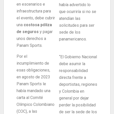
en escenarios e
había advertido lo
infraestructura para
que ocurriría si no se
el evento, debe cubrir
atendían las
una
costosa póliza
solicitudes para ser
de seguros
y pagar
sede de los
unos derechos a
panamericanos.
Panam Sports.
Por el
“El Gobierno Nacional
incumplimiento de
debe asumir la
esas obligaciones,
responsabilidad
en agosto de 2023
directa frente a
Panam Sports le
deportistas, regiones
había mandado una
y Colombia en
carta al Comité
general por dejar
Olímpico Colombiano
perder la posibilidad
(COC), a las
de ser la sede de los