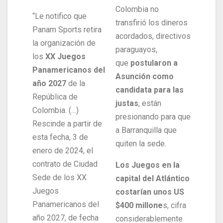
Colombia no
“Le notifico que
transfirió los dineros
Panam Sports retira
acordados, directivos
la organización de
paraguayos,
los
XX Juegos
que
postularon a
Panamericanos del
Asunción como
año 2027
de la
candidata para las
República de
justas
, están
Colombia. (…)
presionando para que
Rescinde a partir de
a Barranquilla que
esta fecha, 3 de
quiten la sede.
enero de 2024, el
contrato de Ciudad
Los Juegos en la
Sede de los XX
capital del Atlántico
Juegos
costarían unos US
Panamericanos del
$400 millone
s, cifra
año 2027, de fecha
considerablemente