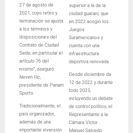
27 de agosto de
superior a la de la
2021, cuyo retiro y
ciudad guaraní, que
terminación se ajusta
en 2022 acogió los
a los términos y
Juegos
disposiciones del
Suramericanos y
Contrato de Ciudad
cuenta con una
Sede, en particular el
infraestructura
artículo 76 del
deportiva renovada.
mismo”, aseguró
Desde diciembre de
Neven Ilic,
12 de 2022 y durante
presidente de Panam
todo 2023,
Sports
incluyendo un debate
Tradicionalmente, el
de control político, el
país organizador,
Representante a la
además de una
Cámara Víctor
importante inversión
Manuel Salcedo