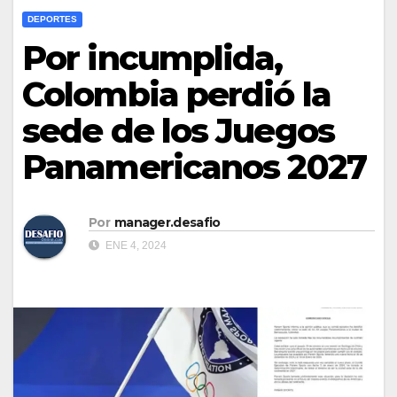
DEPORTES
Por incumplida,
Colombia perdió la
sede de los Juegos
Panamericanos 2027
Por
manager.desafio
ENE 4, 2024