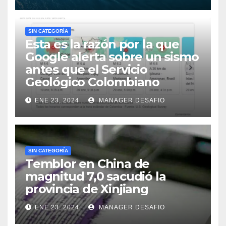
SIN CATEGORÍA
Esta es la razón por la que
Google alerta sobre un sismo
antes que el Servicio
Geológico Colombiano
ENE 23, 2024
MANAGER.DESAFIO
SIN CATEGORÍA
Temblor en China de
magnitud 7,0 sacudió la
provincia de Xinjiang
ENE 23, 2024
MANAGER.DESAFIO