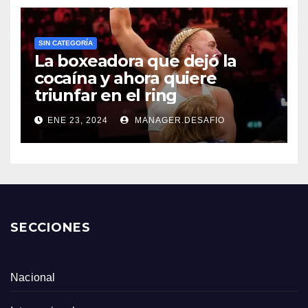
SIN CATEGORÍA
La boxeadora que dejó la
cocaína y ahora quiere
triunfar en el ring​
ENE 23, 2024
MANAGER.DESAFIO
SECCIONES
Nacional