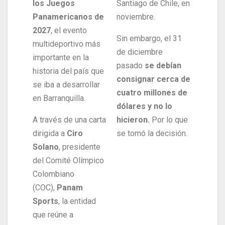
los Juegos
Santiago de Chile, en
Panamericanos de
noviembre.
2027
, el evento
Sin embargo, el 31
multideportivo más
de diciembre
importante en la
pasado
se debían
historia del país que
consignar cerca de
se iba a desarrollar
cuatro millones de
en Barranquilla.
dólares y no lo
A través de una carta
hicieron.
Por lo que
dirigida a
Ciro
se tomó la decisión.
Solano
, presidente
del Comité Olímpico
Colombiano
(COC),
Panam
Sports
, la entidad
que reúne a