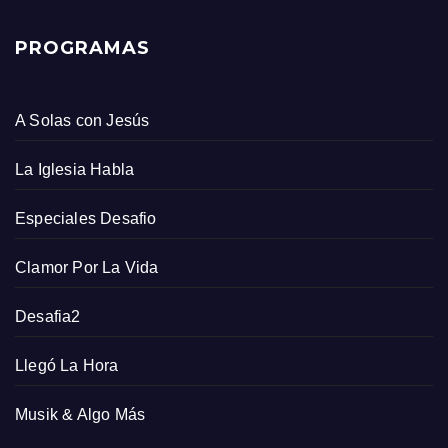
PROGRAMAS
A Solas con Jesús
La Iglesia Habla
Especiales Desafio
Clamor Por La Vida
Desafia2
Llegó La Hora
Musik & Algo Más