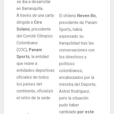
se iba a desarrollar
en Barranquilla.
A través de una carta
El chileno
Neven Ilic
,
dirigida a
Ciro
presidente de Panam
Solano
, presidente
Sports, había
del Comité Olímpico
expresado su
Colombiano
tranquilidad tras las
(COC),
Panam
conversaciones con
Sports
, la entidad
los directivos y
que reúne a
políticos
entidades deportivas
colombianos,
oficiales de todos
encabezados por la
los países del
ministra del Deporte,
continente, oficializó
Astrid Rodríguez,
el retiro de la sede.
pero la situación
pudo haber
cambiado
por este