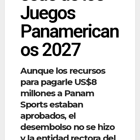
Juegos
Panamerican
os 2027
Aunque los recursos
para pagarle US$8
millones a Panam
Sports estaban
aprobados, el
desembolso no se hizo
y la entidad rectora del