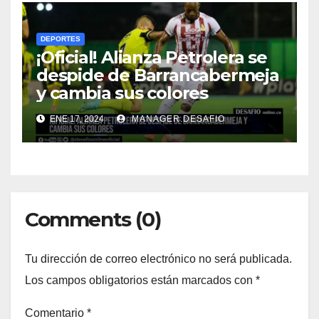
DEPORTES
¡Oficial! Alianza Petrolera se
despide de Barrancabermeja
y cambia sus colores
ENE 17, 2024
MANAGER.DESAFIO
Comments (0)
Tu dirección de correo electrónico no será publicada.
Los campos obligatorios están marcados con
*
Comentario
*