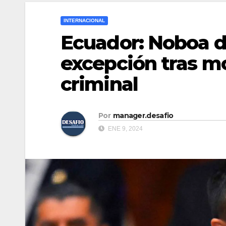
INTERNACIONAL
Ecuador: Noboa d
excepción tras mo
criminal
Por
manager.desafio
ENE 9, 2024