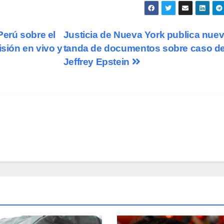
Perú sobre el
Justicia de Nueva York publica nue
isión en vivo y
tanda de documentos sobre caso d
Jeffrey Epstein