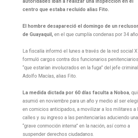
autoridades iban a realizar una inspección en el
centro que estaba recluido alias Fito.
El hombre desapareció el domingo de un reclusor
de Guayaquil,
en el que cumplía condenas por 34 año
La fiscalía informó el lunes a través de la red social 
formuló cargos contra dos funcionarios penitenciario
“que estarían involucrados en la fuga” del jefe crimina
Adolfo Macías, alias Fito.
La medida dictada por 60 días faculta a Noboa
, qu
asumió en noviembre para un año y medio al ser eleg
en comicios anticipados, a movilizar a los militares a 
calles y su ingreso a las penitenciarías aduciendo una
“grave conmoción interna” en la nación, así como a
suspender derechos ciudadanos.