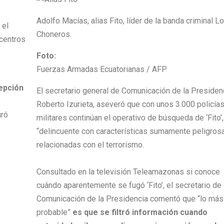
Adolfo Macías, alias Fito, líder de la banda criminal L
 el
Choneros.
 centros
Foto:
Fuerzas Armadas Ecuatorianas / AFP
epción
El secretario general de Comunicación de la Presidenc
Roberto Izurieta, aseveró que con unos 3.000 policías
uró
militares continúan el operativo de búsqueda de ‘Fito’,
“delincuente con características sumamente peligros
relacionadas con el terrorismo.
Consultado en la televisión Teleamazonas si conoce
cuándo aparentemente se fugó ‘Fito’, el secretario de
Comunicación de la Presidencia comentó que “lo más
probable”
es que se filtró información cuando