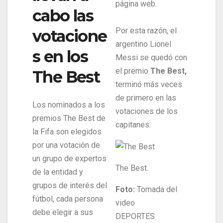
página web.
cabo las
Por esta razón, el
votacione
argentino Lionel
s en los
Messi se quedó con
el premio
The Best,
The Best
terminó más veces
de primero en las
Los nominados a los
votaciones de los
premios The Best de
capitanes.
la Fifa son elegidos
por una votación de
un grupo de expertos
The Best.
de la entidad y
grupos de interés del
Foto:
Tomada del
fútbol, cada persona
video
debe elegir a sus
DEPORTES