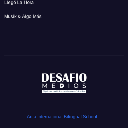
Llegó La Hora
Musik & Algo Más
Arca International Bilingual School