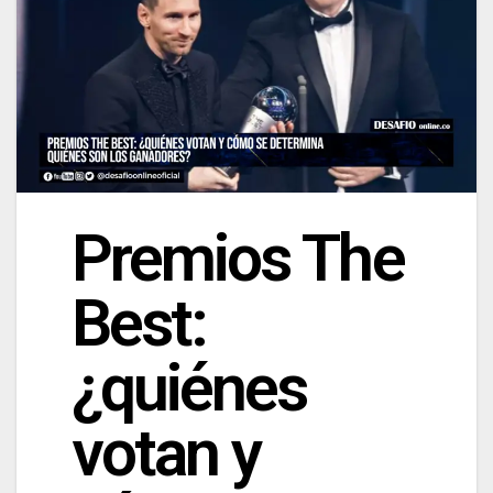
Premios The
Best:
¿quiénes
votan y