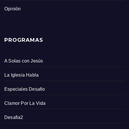
Opinión
PROGRAMAS
A Solas con Jesús
La Iglesia Habla
Especiales Desafio
Clamor Por La Vida
Desafia2