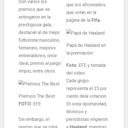
Son varios los
que los aficionados,
premios que se
que votan en la
entregaron en la
página de la
Fifa.
prestigiosa gala,
destacan al de mejor
futbolista masculino,
Papá de Haaland en
femenino, mejores
la premiación.
entrenadores, once
ideal, premio al juego
Foto:
EFE y tomada
limpio, entre otros.
del video
Cada grupo
representa el 25 por
Premios The Best
ciento dela votación.
FOTO:
EFE
En esta oportunidad,
técnicos y
Sin embargo, el
periodistas eligieron
premio que se roba
a
Haaland,
mientras