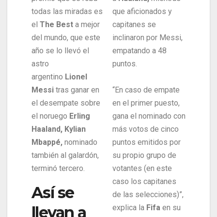
todas las miradas es
que aficionados y
el
The Best
a mejor
capitanes se
del mundo, que este
inclinaron por Messi,
año se lo llevó el
empatando a 48
astro
puntos.
argentino
Lionel
Messi
tras ganar en
“En caso de empate
el desempate sobre
en el primer puesto,
el noruego
Erling
gana el nominado con
Haaland, Kylian
más votos de cinco
Mbappé,
nominado
puntos emitidos por
también al galardón,
su propio grupo de
terminó tercero.
votantes (en este
caso los capitanes
Así se
de las selecciones)”,
llevan a
explica la
Fifa
en su