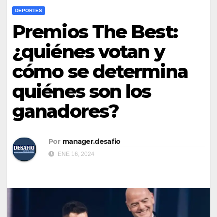
DEPORTES
Premios The Best:
¿quiénes votan y
cómo se determina
quiénes son los
ganadores?
Por
manager.desafio
ENE 16, 2024