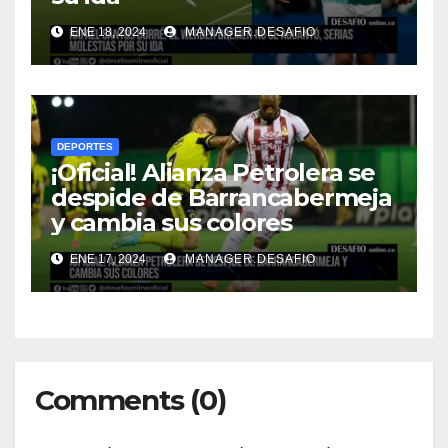
ENE 18, 2024
MANAGER.DESAFIO
DEPORTES
¡Oficial! Alianza Petrolera se
despide de Barrancabermeja
y cambia sus colores
ENE 17, 2024
MANAGER.DESAFIO
Comments (0)