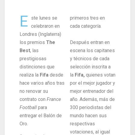
E
ste lunes se
primeros tres en
celebraron en
cada categoría.
Londres (Inglaterra)
los premios
The
Después entran en
Best
, las
escena los capitanes
prestigiosas
y técnicos de cada
distinciones que
selección inscrita a
realiza la
Fifa
desde
la
Fifa,
quienes votan
hace varios años tras
por el mejor jugador y
no renovar su
mejor entrenador del
contrato con
France
año. Además, más de
Football
para
300 periodistas del
entregar el Balón de
mundo hacen sus
Oro.
respectivas
votaciones, al igual