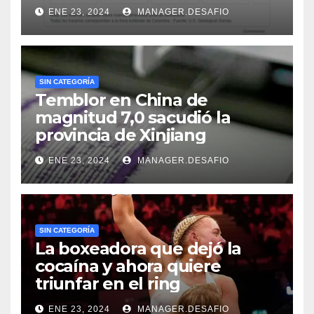
ENE 23, 2024
MANAGER.DESAFIO
SIN CATEGORÍA
Temblor en China de
magnitud 7,0 sacudió la
provincia de Xinjiang
ENE 23, 2024
MANAGER.DESAFIO
SIN CATEGORÍA
La boxeadora que dejó la
cocaína y ahora quiere
triunfar en el ring​
ENE 23, 2024
MANAGER.DESAFIO