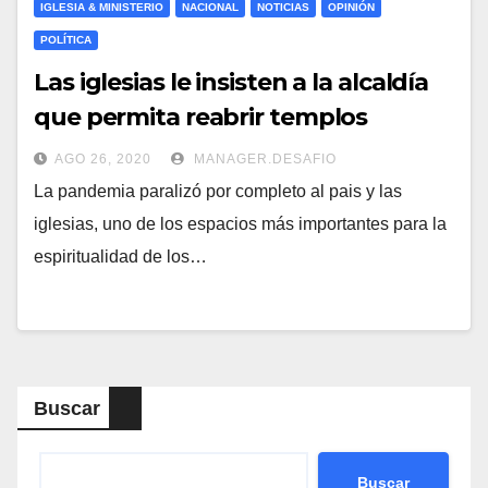
IGLESIA & MINISTERIO
NACIONAL
NOTICIAS
OPINIÓN
POLÍTICA
Las iglesias le insisten a la alcaldía
que permita reabrir templos
AGO 26, 2020
MANAGER.DESAFIO
La pandemia paralizó por completo al pais y las
iglesias, uno de los espacios más importantes para la
espiritualidad de los…
Buscar
Buscar