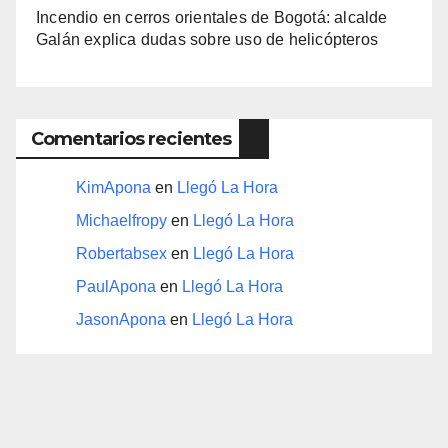
Incendio en cerros orientales de Bogotá: alcalde
Galán explica dudas sobre uso de helicópteros
Comentarios recientes
KimApona
en
Llegó La Hora
Michaelfropy
en
Llegó La Hora
Robertabsex
en
Llegó La Hora
PaulApona
en
Llegó La Hora
JasonApona
en
Llegó La Hora