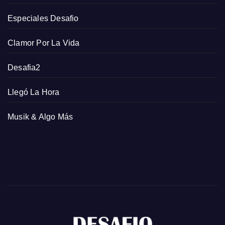
Especiales Desafio
Clamor Por La Vida
Desafia2
Llegó La Hora
Musik & Algo Más