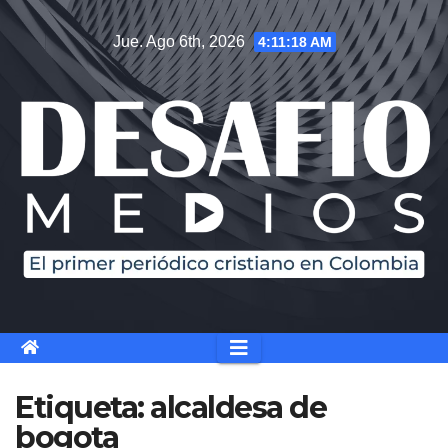
Saltar
Jue. Ago 6th, 2026
4:11:18 AM
al
contenido
Etiqueta:
alcaldesa de
bogota