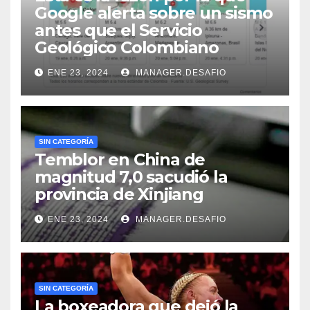
Google alerta sobre un sismo
antes que el Servicio
Geológico Colombiano
ENE 23, 2024
MANAGER.DESAFIO
SIN CATEGORÍA
Temblor en China de
magnitud 7,0 sacudió la
provincia de Xinjiang
ENE 23, 2024
MANAGER.DESAFIO
SIN CATEGORÍA
La boxeadora que dejó la