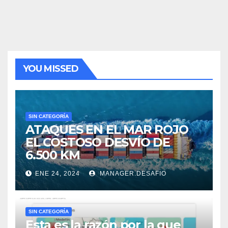
YOU MISSED
SIN CATEGORÍA
ATAQUES EN EL MAR ROJO
EL COSTOSO DESVÍO DE
6.500 KM
ENE 24, 2024
MANAGER.DESAFIO
SIN CATEGORÍA
Esta es la razón por la que