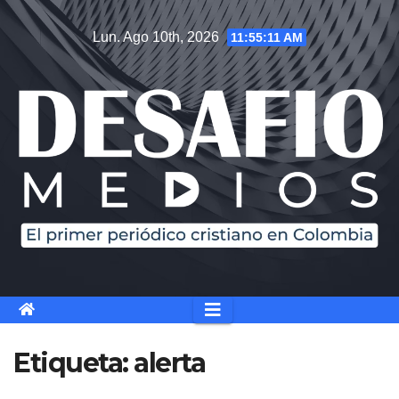
Saltar
Lun. Ago 10th, 2026
11:55:11 AM
al
contenido
Etiqueta:
alerta