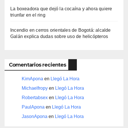
La boxeadora que dejó la cocaína y ahora quiere
triunfar en el ring​
Incendio en cerros orientales de Bogotá: alcalde
Galán explica dudas sobre uso de helicópteros
Comentarios recientes
KimApona
en
Llegó La Hora
Michaelfropy
en
Llegó La Hora
Robertabsex
en
Llegó La Hora
PaulApona
en
Llegó La Hora
JasonApona
en
Llegó La Hora