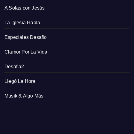
A Solas con Jesús
La Iglesia Habla
Especiales Desafio
Clamor Por La Vida
Desafia2
Llegó La Hora
Musik & Algo Más