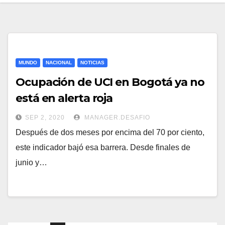
MUNDO
NACIONAL
NOTICIAS
Ocupación de UCI en Bogotá ya no
está en alerta roja
SEP 2, 2020
MANAGER.DESAFIO
Después de dos meses por encima del 70 por ciento,
este indicador bajó esa barrera. Desde finales de
junio y…