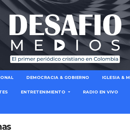
IONAL
DEMOCRACIA & GOBIERNO
IGLESIA & 
TES
ENTRETENIMIENTO
RADIO EN VIVO
nas