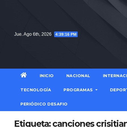
Saltar
al
contenido
Jue. Ago 6th, 2026
4:39:16 PM
INICIO
NACIONAL
INTERNAC
TECNOLOGÍA
PROGRAMAS
DEPOR
PERIÓDICO DESAFIO
Etiqueta:
canciones crisitia