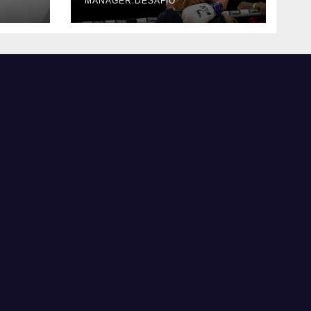
MANAGER.DESAFIO