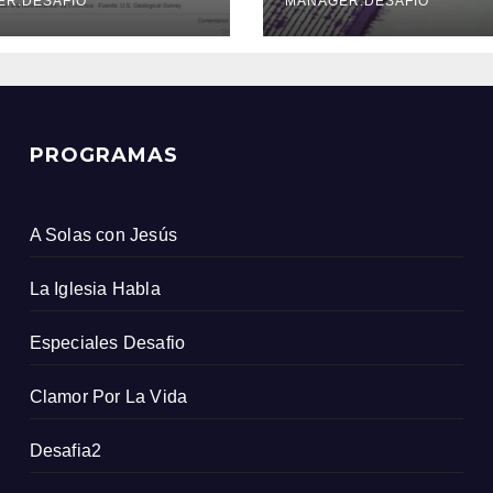
icio Geológico
ER.DESAFIO
MANAGER.DESAFIO
ombiano
PROGRAMAS
A Solas con Jesús
La Iglesia Habla
Especiales Desafio
Clamor Por La Vida
Desafia2