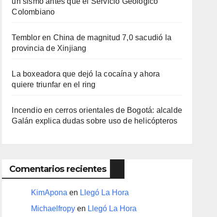
un sismo antes que el Servicio Geológico
Colombiano
Temblor en China de magnitud 7,0 sacudió la
provincia de Xinjiang
La boxeadora que dejó la cocaína y ahora
quiere triunfar en el ring​
Incendio en cerros orientales de Bogotá: alcalde
Galán explica dudas sobre uso de helicópteros
Comentarios recientes
KimApona
en
Llegó La Hora
Michaelfropy
en
Llegó La Hora