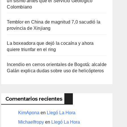
un sismo antes que el Servicio Geológico
Colombiano
Temblor en China de magnitud 7,0 sacudió la
provincia de Xinjiang
La boxeadora que dejó la cocaína y ahora
quiere triunfar en el ring​
Incendio en cerros orientales de Bogotá: alcalde
Galán explica dudas sobre uso de helicópteros
Comentarios recientes
KimApona
en
Llegó La Hora
Michaelfropy
en
Llegó La Hora