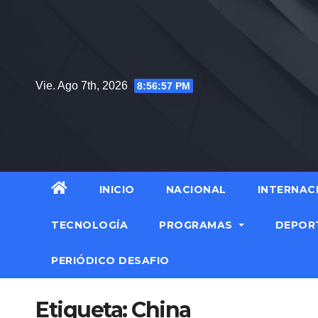
Saltar
al
contenido
Vie. Ago 7th, 2026
8:56:58 PM
INICIO
NACIONAL
INTERNAC
TECNOLOGÍA
PROGRAMAS
DEPOR
PERIÓDICO DESAFIO
Etiqueta:
China