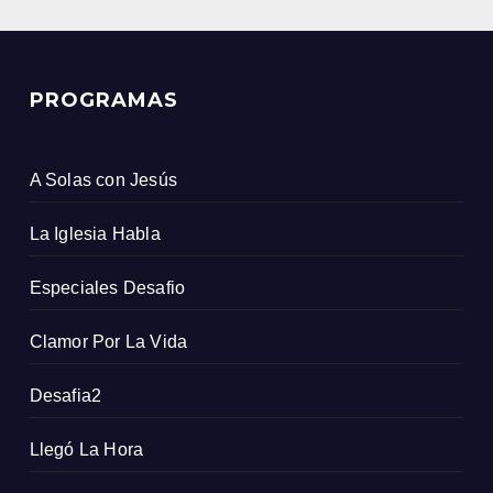
PROGRAMAS
A Solas con Jesús
La Iglesia Habla
Especiales Desafio
Clamor Por La Vida
Desafia2
Llegó La Hora