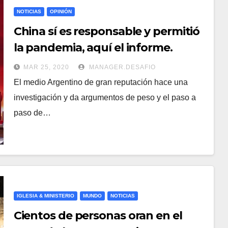
NOTICIAS
OPINIÓN
China sí es responsable y permitió
la pandemia, aquí el informe.
MAR 25, 2020
MANAGER.DESAFIO
El medio Argentino de gran reputación hace una
investigación y da argumentos de peso y el paso a
paso de…
IGLESIA & MINISTERIO
MUNDO
NOTICIAS
Cientos de personas oran en el