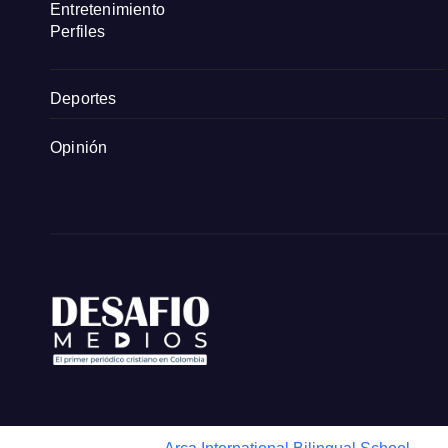
Entretenimiento
Perfiles
Deportes
Opinión