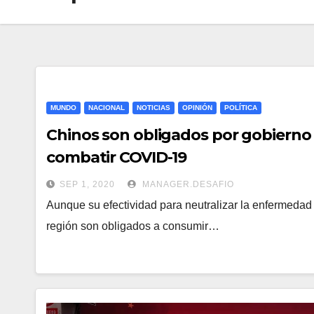
MUNDO
NACIONAL
NOTICIAS
OPINIÓN
POLÍTICA
Chinos son obligados por gobierno
combatir COVID-19
SEP 1, 2020
MANAGER.DESAFIO
Aunque su efectividad para neutralizar la enfermedad
región son obligados a consumir…