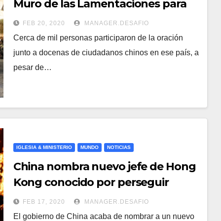
Muro de las Lamentaciones para
que acabe coronavirus
FEB 20, 2020
MANAGER.DESAFIO
Cerca de mil personas participaron de la oración
junto a docenas de ciudadanos chinos en ese país, a
pesar de…
IGLESIA & MINISTERIO
MUNDO
NOTICIAS
China nombra nuevo jefe de Hong
Kong conocido por perseguir
cristianos
FEB 17, 2020
MANAGER.DESAFIO
El gobierno de China acaba de nombrar a un nuevo