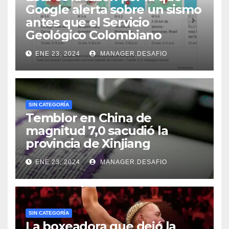
Google alerta sobre un sismo
antes que el Servicio
Geológico Colombiano
ENE 23, 2024
MANAGER.DESAFIO
SIN CATEGORÍA
Temblor en China de
magnitud 7,0 sacudió la
provincia de Xinjiang
ENE 23, 2024
MANAGER.DESAFIO
SIN CATEGORÍA
La boxeadora que dejó la