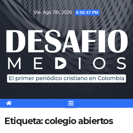
Saltar
Vie. Ago 7th, 2026
8:50:47 PM
al
contenido
Etiqueta:
colegio abiertos