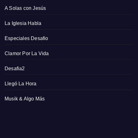
A Solas con Jesús
La Iglesia Habla
Especiales Desafio
Clamor Por La Vida
Desafia2
Llegó La Hora
Musik & Algo Más