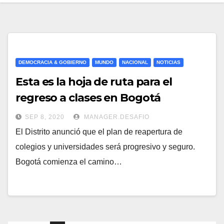
DEMOCRACIA & GOBIERNO
MUNDO
NACIONAL
NOTICIAS
Esta es la hoja de ruta para el
regreso a clases en Bogotá
SEP 8, 2020
MANAGER.DESAFIO
El Distrito anunció que el plan de reapertura de
colegios y universidades será progresivo y seguro.
Bogotá comienza el camino…