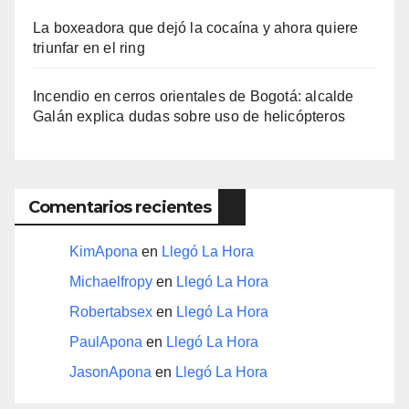
La boxeadora que dejó la cocaína y ahora quiere
triunfar en el ring​
Incendio en cerros orientales de Bogotá: alcalde
Galán explica dudas sobre uso de helicópteros
Comentarios recientes
KimApona
en
Llegó La Hora
Michaelfropy
en
Llegó La Hora
Robertabsex
en
Llegó La Hora
PaulApona
en
Llegó La Hora
JasonApona
en
Llegó La Hora