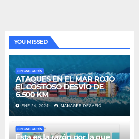
YOU MISSED
SIN CATEGORÍA
ATAQUES EN EL MAR ROJO
EL COSTOSO DESVÍO DE
6.500 KM
ENE 24, 2024
MANAGER.DESAFIO
SIN CATEGORÍA
Esta es la razón por la que