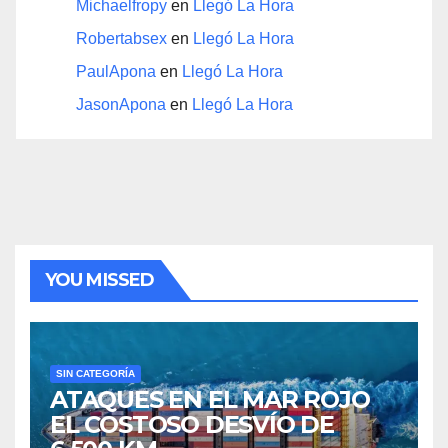
Michaelfropy
en
Llegó La Hora
Robertabsex
en
Llegó La Hora
PaulApona
en
Llegó La Hora
JasonApona
en
Llegó La Hora
YOU MISSED
SIN CATEGORÍA
ATAQUES EN EL MAR ROJO
EL COSTOSO DESVÍO DE