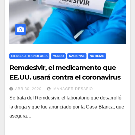
CIENCIA & TECNOLOGÍA
MUNDO
NACIONAL
NOTICIAS
Remdesivir, el medicamento que
EE.UU. usará contra el coronavirus
ABR 30, 2020
MANAGER.DESAFIO
Se trata del Remdesivir, el laboratorio que desarrolló
la droga y que fue anunciado por la Casa Blanca, que
asegura…