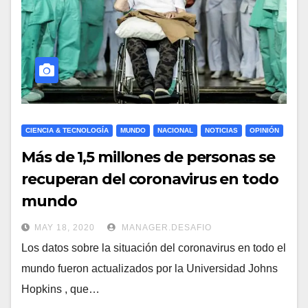
CIENCIA & TECNOLOGÍA
MUNDO
NACIONAL
NOTICIAS
OPINIÓN
Más de 1,5 millones de personas se
recuperan del coronavirus en todo
mundo
MAY 18, 2020
MANAGER.DESAFIO
Los datos sobre la situación del coronavirus en todo el
mundo fueron actualizados por la Universidad Johns
Hopkins , que…