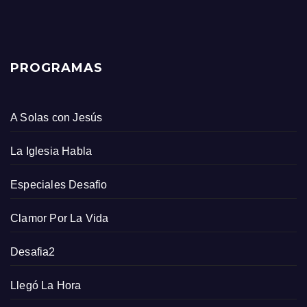
PROGRAMAS
A Solas con Jesús
La Iglesia Habla
Especiales Desafio
Clamor Por La Vida
Desafia2
Llegó La Hora