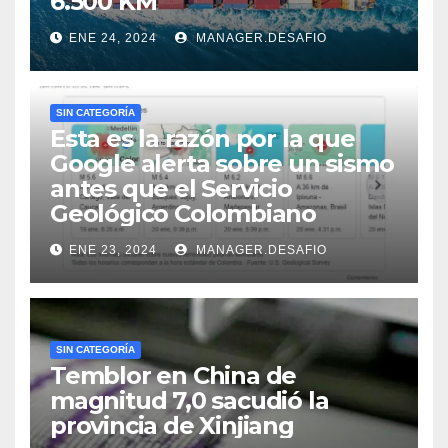
6.500 KM
ENE 24, 2024
MANAGER.DESAFIO
SIN CATEGORÍA
Esta es la razón por la que
Google alerta sobre un sismo
antes que el Servicio
Geológico Colombiano
ENE 23, 2024
MANAGER.DESAFIO
SIN CATEGORÍA
Temblor en China de
magnitud 7,0 sacudió la
provincia de Xinjiang