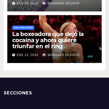
ENE 23, 2024
MANAGER.DESAFIO
SIN CATEGORÍA
La boxeadora que dejó la
cocaína y ahora quiere
triunfar en el ring​
ENE 23, 2024
MANAGER.DESAFIO
SECCIONES