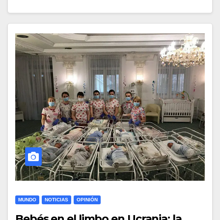
MUNDO
NOTICIAS
OPINIÓN
Bebés en el limbo en Ucrania: la