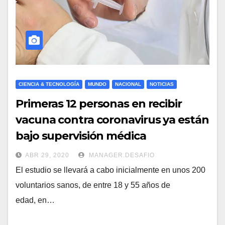
CIENCIA & TECNOLOGÍA
MUNDO
NACIONAL
NOTICIAS
Primeras 12 personas en recibir
vacuna contra coronavirus ya están
bajo supervisión médica
ABR 29, 2020
MANAGER.DESAFIO
El estudio se llevará a cabo inicialmente en unos 200
voluntarios sanos, de entre 18 y 55 años de
edad, en…