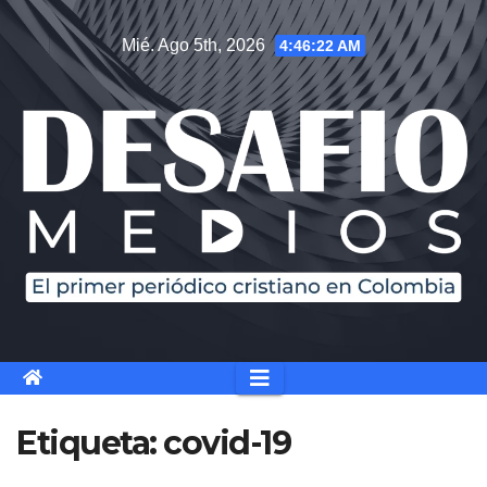
Saltar
Mié. Ago 5th, 2026
4:46:23 AM
al
contenido
Etiqueta:
covid-19