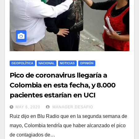
GEOPOLÍTICA
NACIONAL
NOTICIAS
OPINIÓN
Pico de coronavirus llegaría a
Colombia en esta fecha, y 8.000
pacientes estarían en UCI
MAY 6, 2020
MANAGER.DESAFIO
Ruiz dijo en Blu Radio que en la segunda semana de
mayo, Colombia tendría que haber alcanzado el pico
de contagiados de…