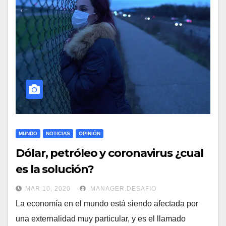
MUNDO
NOTICIAS
OPINIÓN
Dólar, petróleo y coronavirus ¿cual
es la solución?
MAR 10, 2020
MANAGER.DESAFIO
La economía en el mundo está siendo afectada por
una externalidad muy particular, y es el llamado