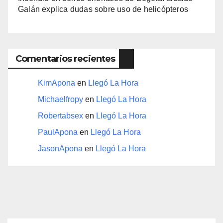
Galán explica dudas sobre uso de helicópteros
Comentarios recientes
KimApona
en
Llegó La Hora
Michaelfropy
en
Llegó La Hora
Robertabsex
en
Llegó La Hora
PaulApona
en
Llegó La Hora
JasonApona
en
Llegó La Hora