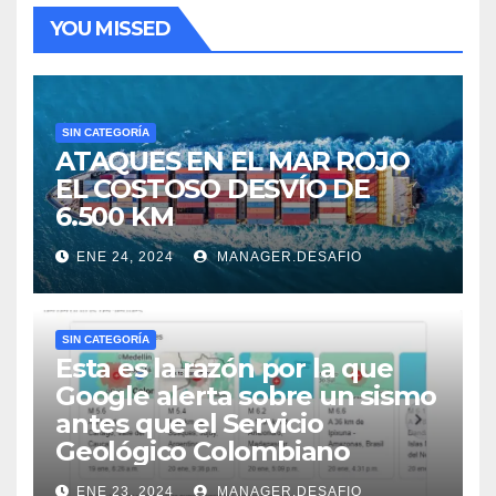
YOU MISSED
SIN CATEGORÍA
ATAQUES EN EL MAR ROJO
EL COSTOSO DESVÍO DE
6.500 KM
ENE 24, 2024
MANAGER.DESAFIO
SIN CATEGORÍA
Esta es la razón por la que
Google alerta sobre un sismo
antes que el Servicio
Geológico Colombiano
ENE 23, 2024
MANAGER.DESAFIO