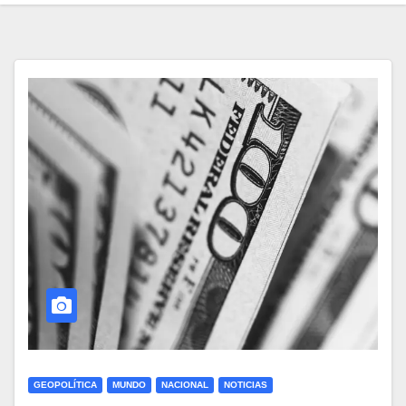
GEOPOLÍTICA
MUNDO
NACIONAL
NOTICIAS