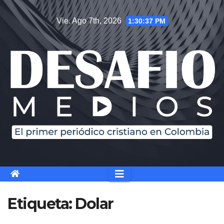
Saltar
Vie. Ago 7th, 2026
1:30:38 PM
al
contenido
Etiqueta:
Dolar