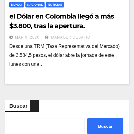
MUNDO
NACIONAL
NOTICIAS
el Dólar en Colombia llegó a más
$3.800, tras la apertura.
MAR 9, 2020
MANAGER.DESAFIO
Desde una TRM (Tasa Representativa del Mercado)
de 3.584,5 pesos, el dólar abre la jornada de este
lunes con una…
Buscar
Buscar