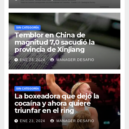
SIN CATEGORÍA
Temblor en China de
magnitud 7,0 sacudió la
provincia de Xinjiang
ENE 23, 2024
MANAGER.DESAFIO
SIN CATEGORÍA
La boxeadora que dejó la
cocaína y ahora quiere
triunfar en el ring​
ENE 23, 2024
MANAGER.DESAFIO