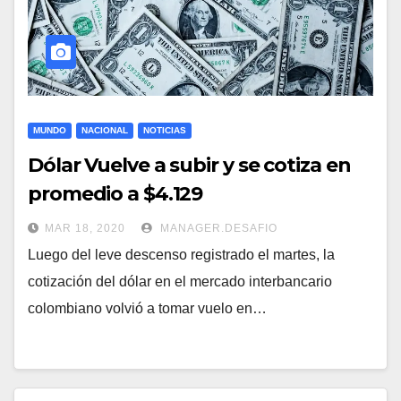
MUNDO
NACIONAL
NOTICIAS
Dólar Vuelve a subir y se cotiza en
promedio a $4.129
MAR 18, 2020
MANAGER.DESAFIO
Luego del leve descenso registrado el martes, la
cotización del dólar en el mercado interbancario
colombiano volvió a tomar vuelo en…