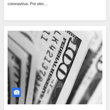
coronavirus. Por otro…