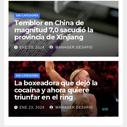
SIN CATEGORÍA
Temblor en China de
magnitud 7,0 sacudió la
provincia de Xinjiang
ENE 23, 2024
MANAGER.DESAFIO
SIN CATEGORÍA
La boxeadora que dejó la
cocaína y ahora quiere
triunfar en el ring​
ENE 23, 2024
MANAGER.DESAFIO