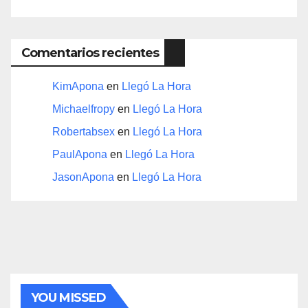
Comentarios recientes
KimApona
en
Llegó La Hora
Michaelfropy
en
Llegó La Hora
Robertabsex
en
Llegó La Hora
PaulApona
en
Llegó La Hora
JasonApona
en
Llegó La Hora
YOU MISSED