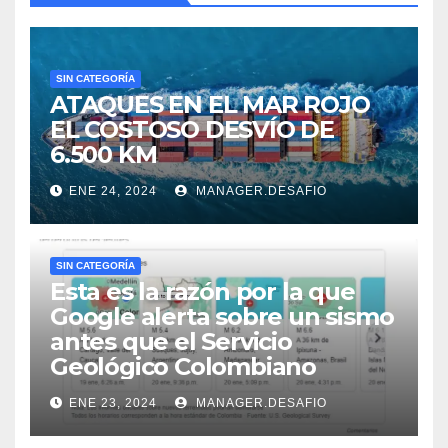
SIN CATEGORÍA
ATAQUES EN EL MAR ROJO
EL COSTOSO DESVÍO DE
6.500 KM
ENE 24, 2024
MANAGER.DESAFIO
SIN CATEGORÍA
Esta es la razón por la que
Google alerta sobre un sismo
antes que el Servicio
Geológico Colombiano
ENE 23, 2024
MANAGER.DESAFIO