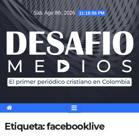
Saltar
Sáb. Ago 8th, 2026
11:18:56 PM
al
contenido
Etiqueta:
facebooklive