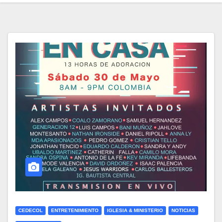
CEDECOL
ENTRETENIMIENTO
IGLESIA & MINISTERIO
NOTICIAS