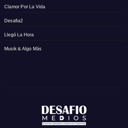
Clamor Por La Vida
Desafia2
Llegó La Hora
Musik & Algo Más