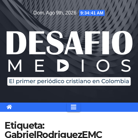
Saltar
Dom. Ago 9th, 2026
9:34:41 AM
al
contenido
Etiqueta:
GabrielRodriguezEMC