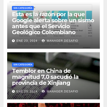
SIN CATEGORÍA
Esta es la razón por la que
Google alerta sobre un sismo
antes que el Servicio
Geológico Colombiano
ENE 23, 2024
MANAGER.DESAFIO
SIN CATEGORÍA
Temblor en China de
magnitud 7,0 sacudió la
provincia de Xinjiang
ENE 23, 2024
MANAGER.DESAFIO