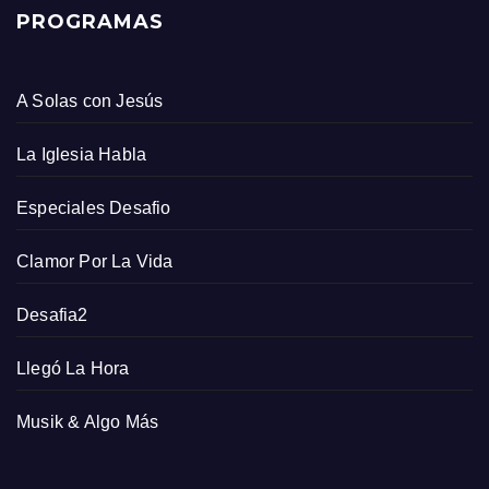
PROGRAMAS
A Solas con Jesús
La Iglesia Habla
Especiales Desafio
Clamor Por La Vida
Desafia2
Llegó La Hora
Musik & Algo Más