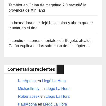
Temblor en China de magnitud 7,0 sacudió la
provincia de Xinjiang
La boxeadora que dejó la cocaína y ahora quiere
triunfar en el ring​
Incendio en cerros orientales de Bogotá: alcalde
Galán explica dudas sobre uso de helicópteros
Comentarios recientes
KimApona
en
Llegó La Hora
Michaelfropy
en
Llegó La Hora
Robertabsex
en
Llegó La Hora
PaulApona
en
Llegó La Hora