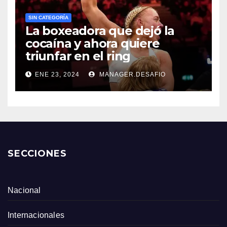
SIN CATEGORÍA
La boxeadora que dejó la
cocaína y ahora quiere
triunfar en el ring​
ENE 23, 2024
MANAGER.DESAFIO
SECCIONES
Nacional
Internacionales