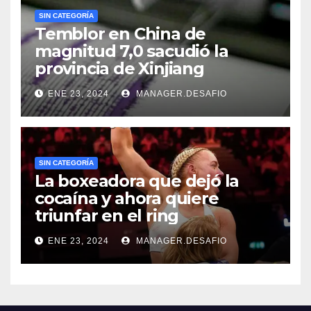
SIN CATEGORÍA
Temblor en China de
magnitud 7,0 sacudió la
provincia de Xinjiang
ENE 23, 2024
MANAGER.DESAFIO
SIN CATEGORÍA
La boxeadora que dejó la
cocaína y ahora quiere
triunfar en el ring​
ENE 23, 2024
MANAGER.DESAFIO