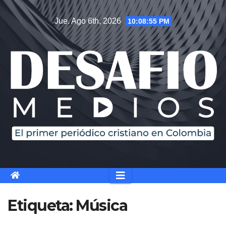
Saltar
Jue. Ago 6th, 2026
10:08:56 PM
al
contenido
Etiqueta:
Música