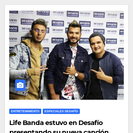
ENTRETENIMIENTO
ESPECIALES DESAFÍO
Life Banda estuvo en Desafío
presentando su nueva canción