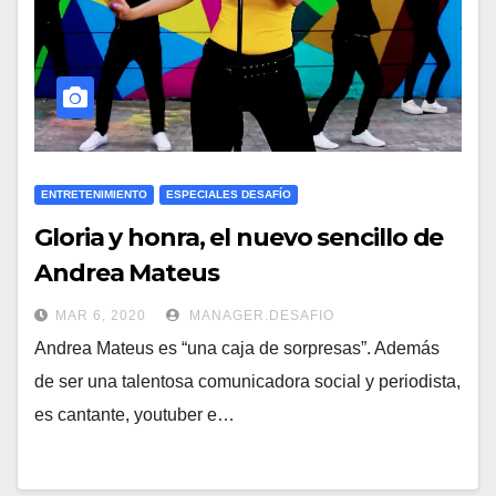
ENTRETENIMIENTO
ESPECIALES DESAFÍO
Gloria y honra, el nuevo sencillo de
Andrea Mateus
MAR 6, 2020
MANAGER.DESAFIO
Andrea Mateus es “una caja de sorpresas”. Además
de ser una talentosa comunicadora social y periodista,
es cantante, youtuber e…