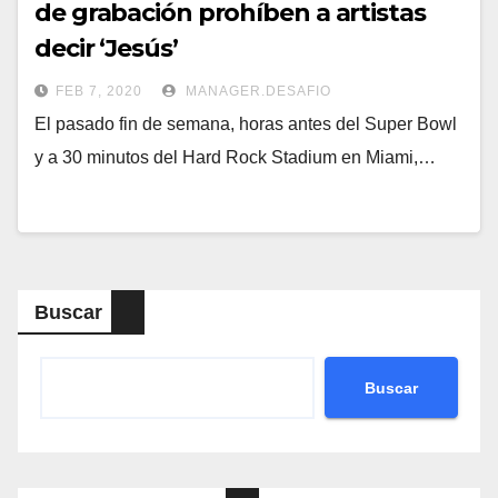
de grabación prohíben a artistas
decir ‘Jesús’
FEB 7, 2020
MANAGER.DESAFIO
El pasado fin de semana, horas antes del Super Bowl
y a 30 minutos del Hard Rock Stadium en Miami,…
Buscar
Buscar