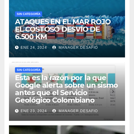
SIN CATEGORÍA
ATAQUES EN EL MAR ROJO
EL COSTOSO DESVÍO DE
6.500 KM
ENE 24, 2024
MANAGER.DESAFIO
SIN CATEGORÍA
Esta es la razón por la que
Google alerta sobre un sismo
antes que el Servicio
Geológico Colombiano
ENE 23, 2024
MANAGER.DESAFIO