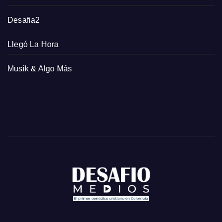
Desafia2
Llegó La Hora
Musik & Algo Más