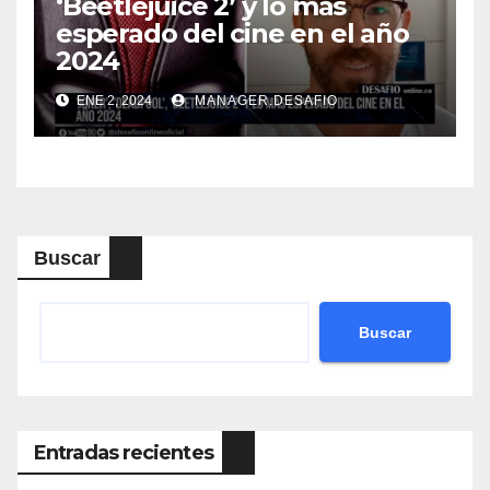
‘Beetlejuice 2’ y lo más
esperado del cine en el año
2024
ENE 2, 2024
MANAGER.DESAFIO
Buscar
Buscar
Entradas recientes