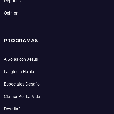
Deportes
Opinión
PROGRAMAS
A Solas con Jesús
La Iglesia Habla
Especiales Desafio
Clamor Por La Vida
Desafia2