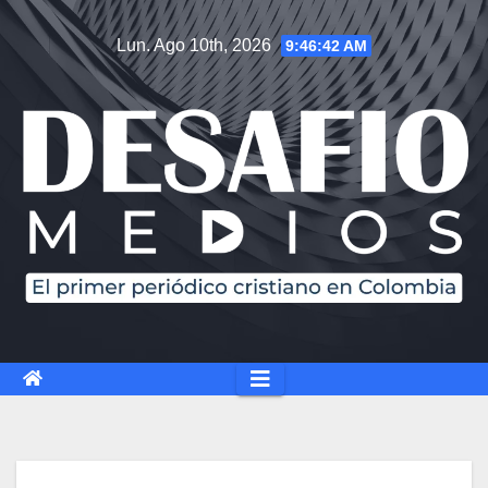
Saltar
Lun. Ago 10th, 2026
9:46:44 AM
al
contenido