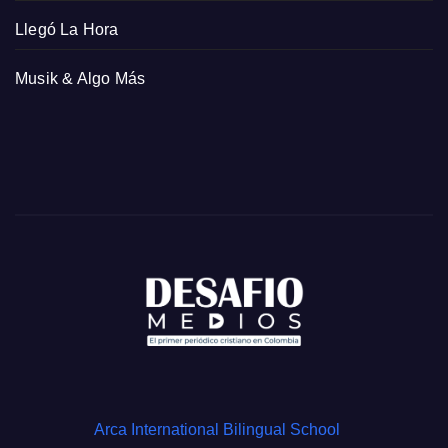
Llegó La Hora
Musik & Algo Más
Arca International Bilingual School