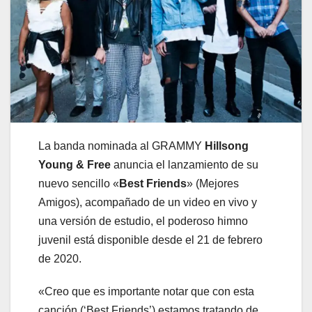
La banda nominada al GRAMMY
Hillsong
Young & Free
anuncia el lanzamiento de su
nuevo sencillo «
Best Friends
» (Mejores
Amigos), acompañado de un video en vivo y
una versión de estudio, el poderoso himno
juvenil está disponible desde el 21 de febrero
de 2020.
«Creo que es importante notar que con esta
canción (‘Best Friends’) estamos tratando de