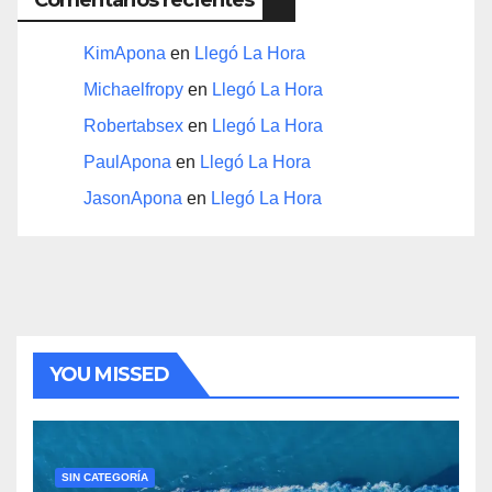
Comentarios recientes
KimApona
en
Llegó La Hora
Michaelfropy
en
Llegó La Hora
Robertabsex
en
Llegó La Hora
PaulApona
en
Llegó La Hora
JasonApona
en
Llegó La Hora
YOU MISSED
SIN CATEGORÍA