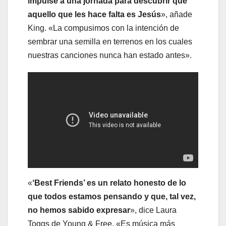
impulse a una jornada para descubrir que
aquello que les hace falta es Jesús
», añade
King. «La compusimos con la intención de
sembrar una semilla en terrenos en los cuales
nuestras canciones nunca han estado antes».
«
‘Best Friends’ es un relato honesto de lo
que todos estamos pensando y que, tal vez,
no hemos sabido expresar
», dice Laura
Toggs de Young & Free. «Es música más