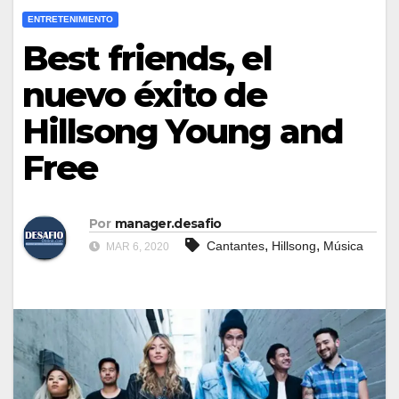
ENTRETENIMIENTO
Best friends, el
nuevo éxito de
Hillsong Young and
Free
Por
manager.desafio
,
,
Cantantes
Hillsong
Música
MAR 6, 2020