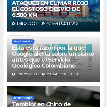
ATAQUES EN EL MAR ROJO
EL COSTOSO DESVÍO DE
6.500 KM
ENE 24, 2024
MANAGER.DESAFIO
SIN CATEGORÍA
Esta es la razón por la que
Google alerta sobre un sismo
antes que el Servicio
Geológico Colombiano
ENE 23, 2024
MANAGER.DESAFIO
SIN CATEGORÍA
Temblor en China de