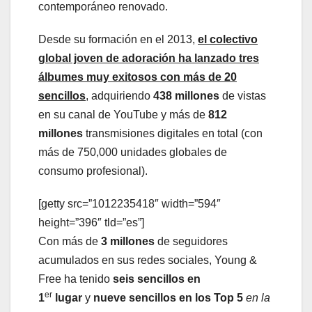
contemporáneo renovado.
Desde su formación en el 2013,
el colectivo
global joven de adoración ha lanzado tres
álbumes muy exitosos con más de 20
sencillos
, adquiriendo
438 millones
de vistas
en su canal de YouTube y más de
812
millones
transmisiones digitales en total (con
más de 750,000 unidades globales de
consumo profesional).
[getty src=”1012235418″ width=”594″
height=”396″ tld=”es”]
Con más de
3 millones
de
seguidores
acumulados en sus redes sociales, Young &
Free ha tenido
seis sencillos en
er
1
lugar
y
nueve sencillos en los Top 5
en la