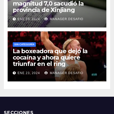
magnitud 7,0 sacudió la
provincia de Xinjiang
ENE 23, 2024
MANAGER.DESAFIO
SIN CATEGORÍA
La boxeadora que dejó la
cocaína y ahora quiere
triunfar en el ring​
ENE 23, 2024
MANAGER.DESAFIO
SECCIONES