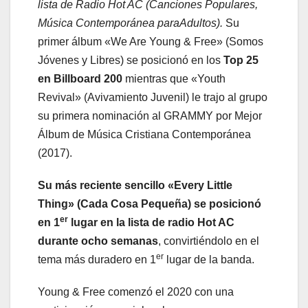
lista de Radio Hot AC (Canciones Populares,
Música Contemporánea paraAdultos).
Su
primer álbum «We Are Young & Free» (Somos
Jóvenes y Libres) se posicionó en los
Top 25
en Billboard 200
mientras que «Youth
Revival» (Avivamiento Juvenil) le trajo al grupo
su primera nominación al GRAMMY por Mejor
Álbum de Música Cristiana Contemporánea
(2017).
Su más reciente sencillo «Every Little
Thing» (Cada Cosa Pequeña) se posicionó
er
en 1
lugar en la lista de radio Hot AC
durante ocho semanas
, convirtiéndolo en el
er
tema más duradero en 1
lugar de la banda.
Young & Free comenzó el 2020 con una