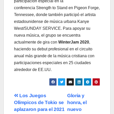
participación especial en la
conferencia Strength to Stand
en Pigeon Forge,
Tennessee, donde también participó el artista
estadounidense de música urbana Kanye
West/SUNDAY SERVICE. Para apoyar su
nueva música, el grupo se encuentra
actualmente de gira con
WinterJam 2020
,
haciendo su debut profesional en el circuito
anual más grande de la música cristiana con
participaciones especiales en 25 ciudades
alrededor de EE.UU.
Navegación
Los Juegos
Gloria y
Olímpicos de Tokio se
honra, el
de
aplazaron para el 2021
nuevo