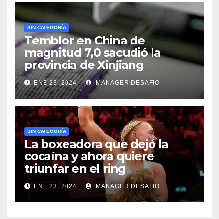
SIN CATEGORÍA
Temblor en China de
magnitud 7,0 sacudió la
provincia de Xinjiang
ENE 23, 2024
MANAGER.DESAFIO
SIN CATEGORÍA
La boxeadora que dejó la
cocaína y ahora quiere
triunfar en el ring​
ENE 23, 2024
MANAGER.DESAFIO