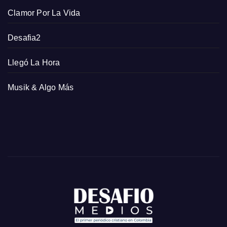
Clamor Por La Vida
Desafia2
Llegó La Hora
Musik & Algo Más