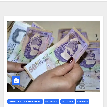
DEMOCRACIA & GOBIERNO
NACIONAL
NOTICIAS
OPINIÓN