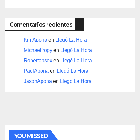
Comentarios recientes
KimApona
en
Llegó La Hora
Michaelfropy
en
Llegó La Hora
Robertabsex
en
Llegó La Hora
PaulApona
en
Llegó La Hora
JasonApona
en
Llegó La Hora
YOU MISSED