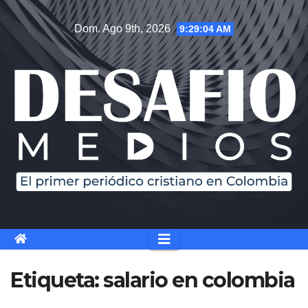
Saltar
Dom. Ago 9th, 2026
9:29:05 AM
al
contenido
Etiqueta:
salario en colombia