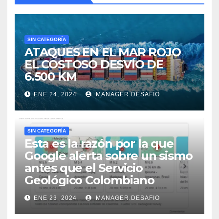
SIN CATEGORÍA
ATAQUES EN EL MAR ROJO
EL COSTOSO DESVÍO DE
6.500 KM
ENE 24, 2024
MANAGER.DESAFIO
SIN CATEGORÍA
Esta es la razón por la que
Google alerta sobre un sismo
antes que el Servicio
Geológico Colombiano
ENE 23, 2024
MANAGER.DESAFIO