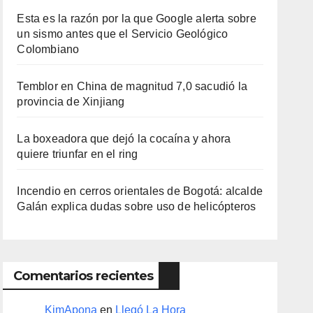
Esta es la razón por la que Google alerta sobre
un sismo antes que el Servicio Geológico
Colombiano
Temblor en China de magnitud 7,0 sacudió la
provincia de Xinjiang
La boxeadora que dejó la cocaína y ahora
quiere triunfar en el ring​
Incendio en cerros orientales de Bogotá: alcalde
Galán explica dudas sobre uso de helicópteros
Comentarios recientes
KimApona
en
Llegó La Hora