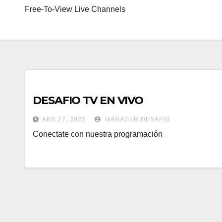
Free-To-View Live Channels
DESAFIO TV EN VIVO
ABR 27, 2022
MANAGER.DESAFIO
Conectate con nuestra programación